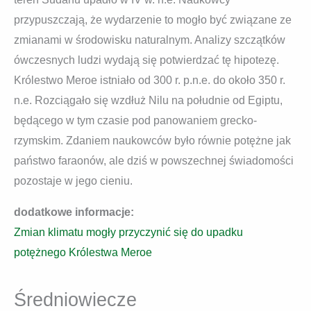
przypuszczają, że wydarzenie to mogło być związane ze
zmianami w środowisku naturalnym. Analizy szczątków
ówczesnych ludzi wydają się potwierdzać tę hipotezę.
Królestwo Meroe istniało od 300 r. p.n.e. do około 350 r.
n.e. Rozciągało się wzdłuż Nilu na południe od Egiptu,
będącego w tym czasie pod panowaniem grecko-
rzymskim. Zdaniem naukowców było równie potężne jak
państwo faraonów, ale dziś w powszechnej świadomości
pozostaje w jego cieniu.
dodatkowe informacje:
Zmian klimatu mogły przyczynić się do upadku
potężnego Królestwa Meroe
Średniowiecze