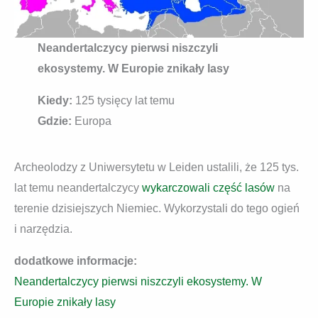
Neandertalczycy pierwsi niszczyli
ekosystemy. W Europie znikały lasy
Kiedy:
125 tysięcy lat temu
Gdzie:
Europa
Archeolodzy z Uniwersytetu w Leiden ustalili, że 125 tys.
lat temu neandertalczycy
wykarczowali część lasów
na
terenie dzisiejszych Niemiec. Wykorzystali do tego ogień
i narzędzia.
dodatkowe informacje:
Neandertalczycy pierwsi niszczyli ekosystemy. W
Europie znikały lasy