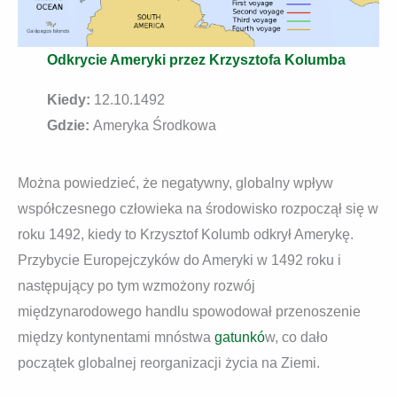
Odkrycie Ameryki przez Krzysztofa Kolumba
Kiedy:
12.10.1492
Gdzie:
Ameryka Środkowa
Można powiedzieć, że negatywny, globalny wpływ
współczesnego człowieka na środowisko rozpoczął się w
roku 1492, kiedy to Krzysztof Kolumb odkrył Amerykę.
Przybycie Europejczyków do Ameryki w 1492 roku i
następujący po tym wzmożony rozwój
międzynarodowego handlu spowodował przenoszenie
między kontynentami mnóstwa
gatunkó
w, co dało
początek globalnej reorganizacji życia na Ziemi.