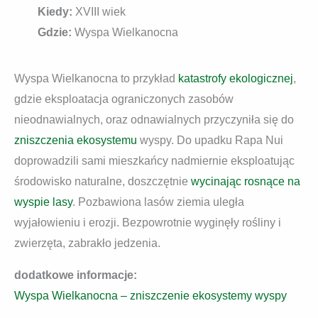
Kiedy:
XVIII wiek
Gdzie:
Wyspa Wielkanocna
Wyspa Wielkanocna to przykład
katastrofy ekologicznej
,
gdzie eksploatacja ograniczonych zasobów
nieodnawialnych, oraz odnawialnych przyczyniła się do
zniszczenia ekosystemu
wyspy. Do upadku Rapa Nui
doprowadzili sami mieszkańcy nadmiernie eksploatując
środowisko naturalne, doszczętnie
wycinając rosnące na
wyspie lasy
. Pozbawiona lasów ziemia uległa
wyjałowieniu i erozji. Bezpowrotnie wyginęły rośliny i
zwierzęta, zabrakło jedzenia.
dodatkowe informacje:
Wyspa Wielkanocna – zniszczenie ekosystemy wyspy