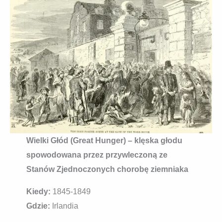
Wielki Głód (Great Hunger) – klęska głodu
spowodowana przez przywleczoną ze
Stanów Zjednoczonych chorobę ziemniaka
Kiedy:
1845-1849
Gdzie:
Irlandia