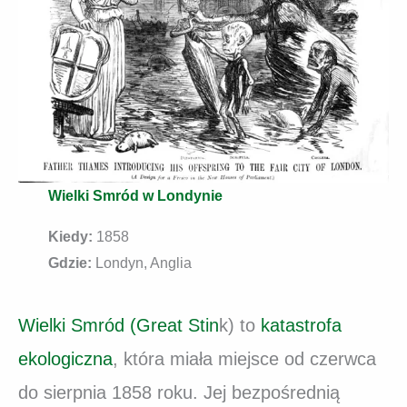
Wielki Smród w Londynie
Kiedy:
1858
Gdzie:
Londyn, Anglia
Wielki Smród (Great Stin
k) to
katastrofa
ekologiczna
, która miała miejsce od czerwca
do sierpnia 1858 roku. Jej bezpośrednią