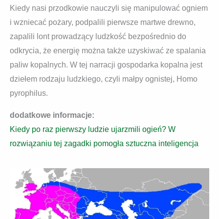
Kiedy nasi przodkowie nauczyli się manipulować ogniem
i wzniecać pożary, podpalili pierwsze martwe drewno,
zapalili lont prowadzący ludzkość bezpośrednio do
odkrycia, że ​​energię można także uzyskiwać ze spalania
paliw kopalnych. W tej narracji gospodarka kopalna jest
dziełem rodzaju ludzkiego, czyli małpy ognistej, Homo
pyrophilus.
dodatkowe informacje:
Kiedy po raz pierwszy ludzie ujarzmili ogień? W
rozwiązaniu tej zagadki pomogła sztuczna inteligencja