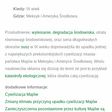
Kiedy:
IX wiek
Gdzie:
Meksyk i Ameryka Środkowa
Przeludnienie,
wylesianie
,
degradacja środowiska
, utrata
równowagi środowiskowej, oraz seria długotrwałych
okresów
susz
w IX wieku doprowadziła do upadku jednej
z największych prekolumbijskich cywilizacji miasta-
państwa Majów w Meksyku i Ameryce Środkowej. Wielu
naukowców skłania się dzisiaj do teorii że jest to przykład
katastrofy ekologicznej
, która obaliła całą cywilizację.
dodatkowe informacje:
Cywilizacja Majów
Zmiany klimatu przyczyną upadku cywilizacji Majów
Zanieczyszczenia pozostawione przez kulturę Majów są