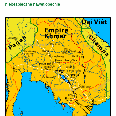
niebezpieczne nawet obecnie