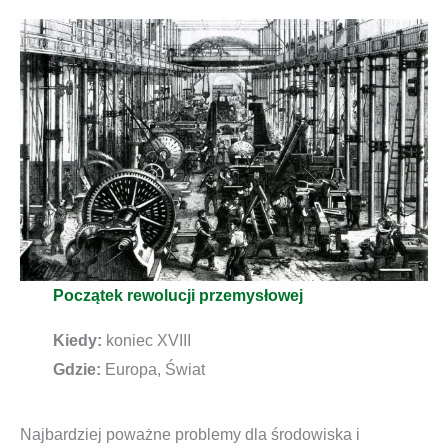
Początek rewolucji przemysłowej
Kiedy:
koniec XVIII
Gdzie:
Europa, Świat
Najbardziej poważne problemy dla środowiska i