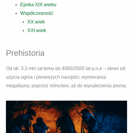
Epoka XIX wieku
Współczesność
XX wiek
XXI wiek
Prehistoria
Od ok. 3,3 mln lat temu do 4000/3500 lat p.n.e – okres od
użycia ognia i pierwszych narzędzi, wymierania
megafauny, poprzez rolnictwo, aż do wynalezienia pisma.