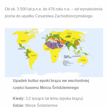
Od ok. 3 500 lat p.n.e. do 476 roku n.e. – od wynalezienia
pisma do upadku Cesarstwa Zachodniorzymskiego.
Upadek kultur epoki brązu we wschodniej
części basenu Morza Śródziemnego
Kiedy:
3,2 tysiące lat temu (epoka brązu)
Gdzie:
Morze Śródziemne