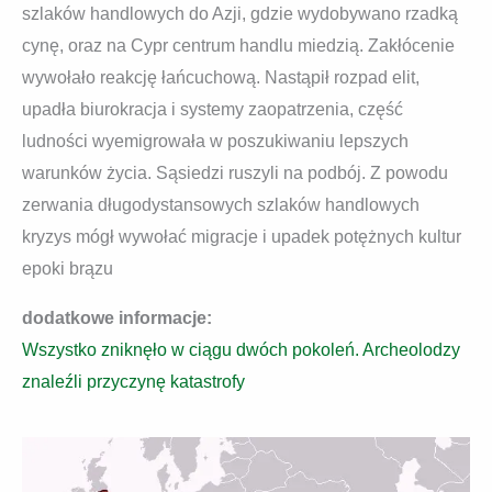
szlaków handlowych do Azji, gdzie wydobywano rzadką
cynę, oraz na Cypr centrum handlu miedzią. Zakłócenie
wywołało reakcję łańcuchową. Nastąpił rozpad elit,
upadła biurokracja i systemy zaopatrzenia, część
ludności wyemigrowała w poszukiwaniu lepszych
warunków życia. Sąsiedzi ruszyli na podbój. Z powodu
zerwania długodystansowych szlaków handlowych
kryzys mógł wywołać migracje i upadek potężnych kultur
epoki brązu
dodatkowe informacje:
Wszystko zniknęło w ciągu dwóch pokoleń. Archeolodzy
znaleźli przyczynę katastrofy