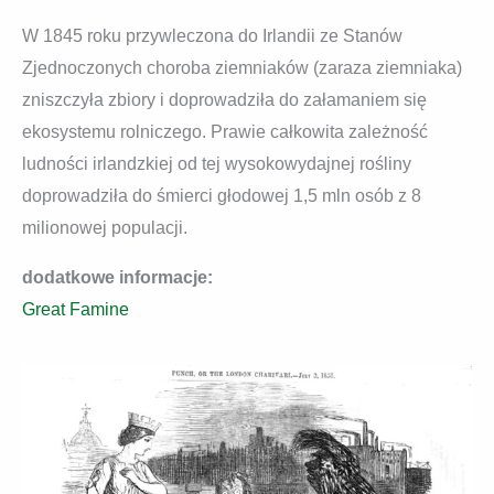
W 1845 roku przywleczona do Irlandii ze Stanów
Zjednoczonych choroba ziemniaków (zaraza ziemniaka)
zniszczyła zbiory i doprowadziła do załamaniem się
ekosystemu rolniczego. Prawie całkowita zależność
ludności irlandzkiej od tej wysokowydajnej rośliny
doprowadziła do śmierci głodowej 1,5 mln osób z 8
milionowej populacji.
dodatkowe informacje:
Great Famine