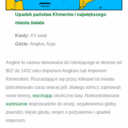
Upadek państwa Khmerów i największego
miasta świata
Kiedy:
XV wiek
Gdzie:
Angkor, Azja
Angkor to nazwa stosowana do istniejącego w okresie od
802 do 1432 roku Imperium Angkoru lub Imperium
Khmerskim. Rozrastające się przez kilkaset lat miasto
potrzebowało coraz więcej pól, dlatego rolnicy zajmowali
nowe tereny,
wycinając
okoliczne lasy. Niekontrolowane
wylesianie
doprowadziło do erozji, wyjałowienia gleby,
powodzi, klęski głodu, wojen o pożywienie i upadek
imperium.