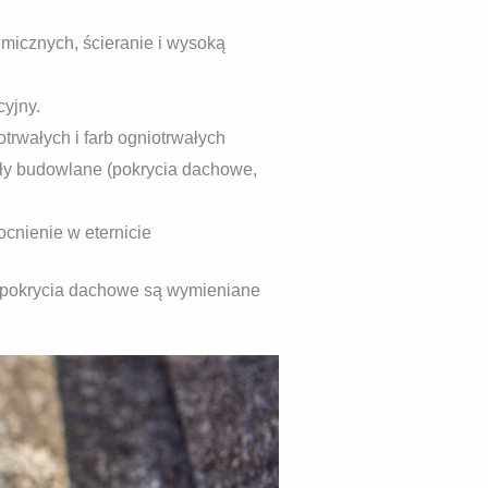
micznych, ścieranie i wysoką
cyjny.
trwałych i farb ogniotrwałych
ały budowlane (pokrycia dachowe,
cnienie w eternicie
. pokrycia dachowe są wymieniane