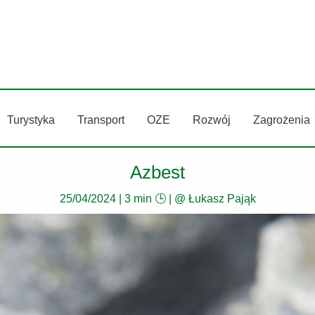
Turystyka
Transport
OZE
Rozwój
Zagrożenia
Azbest
25/04/2024
|
3 min 🕒
| @
Łukasz Pająk