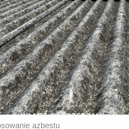
osowanie azbestu