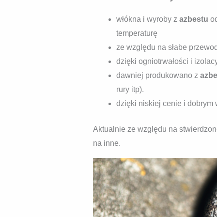
włókna i wyroby z
azbestu
od
temperaturę
ze względu na słabe przewod
dzięki ogniotrwałości i izola
dawniej produkowano z
azbe
rury itp).
dzięki niskiej cenie i dobr
Aktualnie ze względu na stwierdzon
na inne.