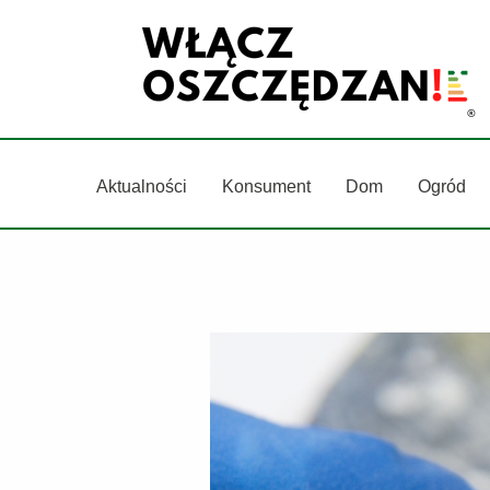
Przejdź
do
treści
Aktualności
Konsument
Dom
Ogród