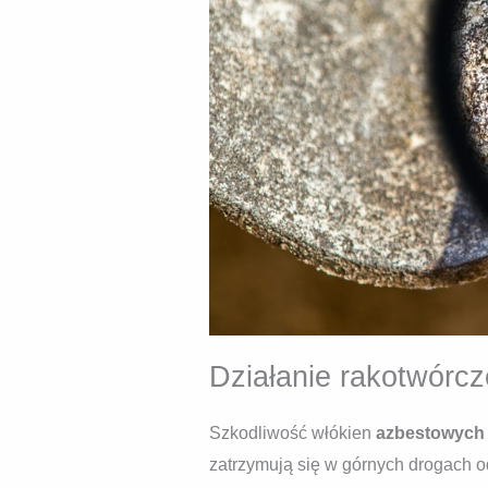
Działanie rakotwórc
Szkodliwość włókien
azbestowyc
zatrzymują się w górnych drogach 