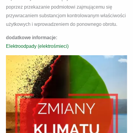
poprzez przekazanie podmiotowi zajmującemu się
przywracaniem substancjom kontrolowanym właściwości
użytkowych i wprowadzeniem do ponownego obrotu.
dodatkowe informacje:
Elektroodpady (elektrośmieci)