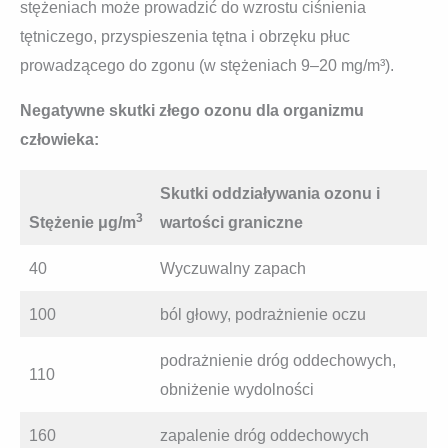
stężeniach może prowadzić do wzrostu ciśnienia
tętniczego, przyspieszenia tętna i obrzęku płuc
prowadzącego do zgonu (w stężeniach 9–20 mg/m³).
Negatywne skutki złego ozonu dla organizmu
człowieka:
Skutki oddziaływania ozonu i
3
Stężenie
μg/m
wartości graniczne
40
Wyczuwalny zapach
100
ból głowy, podrażnienie oczu
podrażnienie dróg oddechowych,
110
obniżenie wydolności
160
zapalenie dróg oddechowych