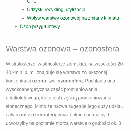
CFC
Odzysk, recykling, utylizacja
Wpływ warstwy ozonowej na zmiany klimatu
Ozon przygruntowy
Warstwa ozonowa – ozonosfera
W stratosferze, w atmosferze ziemskiej, na wysokości 20-
40 km n. p. m.. znajduje się warstwa zwiększonej
koncentracji
ozonu
, tzw.
ozonosfera
. Pochłania ona
wysokoenergetyczną część promieniowania
ultrafioletowego, które jest częścią promieniowania
słonecznego. Mimo że nazwa sugeruje jego duży udział,
cały
ozon
z
ozonosfery
w warunkach normalnych
utworzyłby na poziomie morza warstwę o grubości ok. 3