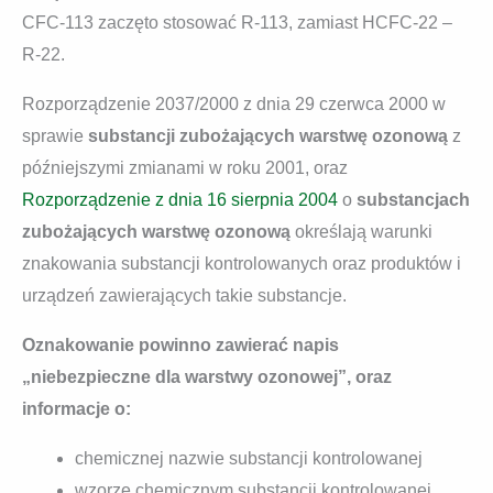
CFC-113 zaczęto stosować R-113, zamiast HCFC-22 –
R-22.
Rozporządzenie 2037/2000 z dnia 29 czerwca 2000 w
sprawie
substancji zubożających warstwę ozonową
z
późniejszymi zmianami w roku 2001, oraz
Rozporządzenie z dnia 16 sierpnia 2004
o
substancjach
zubożających warstwę ozonową
określają warunki
znakowania substancji kontrolowanych oraz produktów i
urządzeń zawierających takie substancje.
Oznakowanie powinno zawierać napis
„niebezpieczne dla warstwy ozonowej”, oraz
informacje o:
chemicznej nazwie substancji kontrolowanej
wzorze chemicznym substancji kontrolowanej