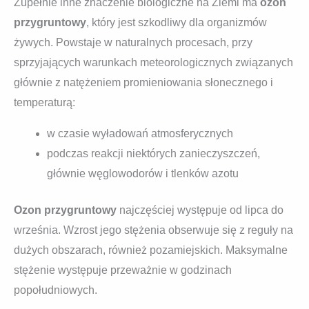
Zupełnie inne znaczenie biologiczne na Ziemi ma
ozon
przygruntowy
, który jest szkodliwy dla organizmów
żywych. Powstaje w naturalnych procesach, przy
sprzyjających warunkach meteorologicznych związanych
głównie z natężeniem promieniowania słonecznego i
temperaturą:
w czasie wyładowań atmosferycznych
podczas reakcji niektórych zanieczyszczeń,
głównie węglowodorów i tlenków azotu
Ozon przygruntowy
najczęściej występuje od lipca do
września. Wzrost jego stężenia obserwuje się z reguły na
dużych obszarach, również pozamiejskich. Maksymalne
stężenie występuje przeważnie w godzinach
popołudniowych.