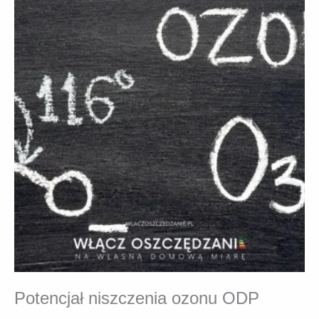
Potencjał niszczenia ozonu ODP