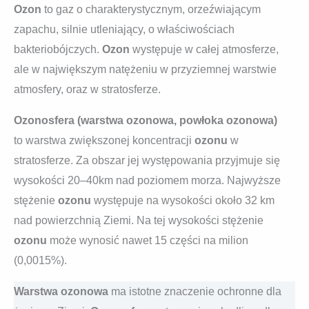
Ozon
to gaz o charakterystycznym, orzeźwiającym
zapachu, silnie utleniający, o właściwościach
bakteriobójczych.
Ozon
występuje w całej atmosferze,
ale w największym natężeniu w przyziemnej warstwie
atmosfery, oraz w stratosferze.
Ozonosfera (warstwa ozonowa, powłoka ozonowa)
to warstwa zwiększonej koncentracji
ozonu
w
stratosferze. Za obszar jej występowania przyjmuje się
wysokości 20–40km nad poziomem morza. Najwyższe
stężenie
ozonu
występuje na wysokości około 32 km
nad powierzchnią Ziemi. Na tej wysokości stężenie
ozonu
może wynosić nawet 15 części na milion
(0,0015%).
Warstwa ozonowa
ma istotne znaczenie ochronne dla