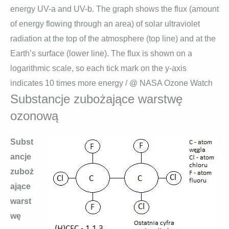
energy UV-a and UV-b. The graph shows the flux (amount
of energy flowing through an area) of solar ultraviolet
radiation at the top of the atmosphere (top line) and at the
Earth’s surface (lower line). The flux is shown on a
logarithmic scale, so each tick mark on the y-axis
indicates 10 times more energy / @ NASA Ozone Watch
Substancje zubożające warstwę
ozonową
Subst
ancje
zuboż
ające
warst
wę