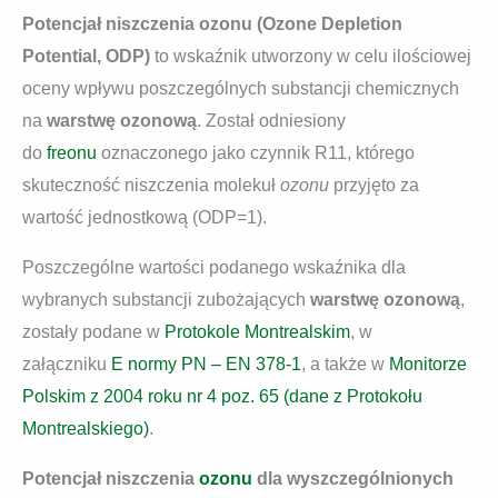
Potencjał niszczenia ozonu (Ozone Depletion
Potential, ODP)
to wskaźnik utworzony w celu ilościowej
oceny wpływu poszczególnych substancji chemicznych
na
warstwę ozonową
. Został odniesiony
do
freonu
oznaczonego jako czynnik R11, którego
skuteczność niszczenia molekuł
ozonu
przyjęto za
wartość jednostkową (ODP=1).
Poszczególne wartości podanego wskaźnika dla
wybranych substancji zubożających
warstwę ozonową
,
zostały podane w
Protokole Montrealskim
, w
załączniku
E normy PN – EN 378-1
, a także w
Monitorze
Polskim z 2004 roku nr 4 poz. 65 (dane z Protokołu
Montrealskiego)
.
Potencjał niszczenia
ozonu
dla wyszczególnionych