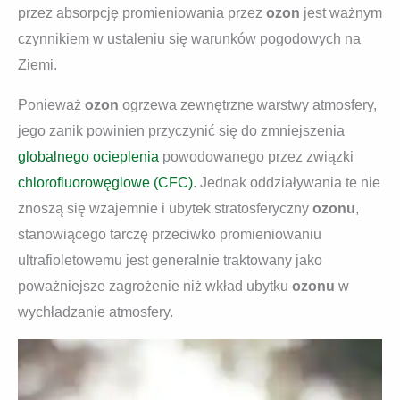
przez absorpcję promieniowania przez
ozon
jest ważnym
czynnikiem w ustaleniu się warunków pogodowych na
Ziemi.
Ponieważ
ozon
ogrzewa zewnętrzne warstwy atmosfery,
jego zanik powinien przyczynić się do zmniejszenia
globalnego ocieplenia
powodowanego przez związki
chlorofluorowęglowe (CFC)
. Jednak oddziaływania te nie
znoszą się wzajemnie i ubytek stratosferyczny
ozonu
,
stanowiącego tarczę przeciwko promieniowaniu
ultrafioletowemu jest generalnie traktowany jako
poważniejsze zagrożenie niż wkład ubytku
ozonu
w
wychładzanie atmosfery.