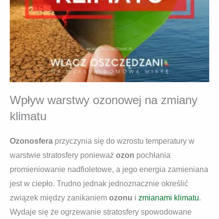
Wpływ warstwy ozonowej na zmiany
klimatu
Ozonosfera
przyczynia się do wzrostu temperatury w
warstwie stratosfery ponieważ
ozon
pochłania
promieniowanie nadfioletowe, a jego energia zamieniana
jest w ciepło. Trudno jednak jednoznacznie określić
związek między zanikaniem
ozonu
i
zmianami klimatu
.
Wydaje się że ogrzewanie stratosfery spowodowane