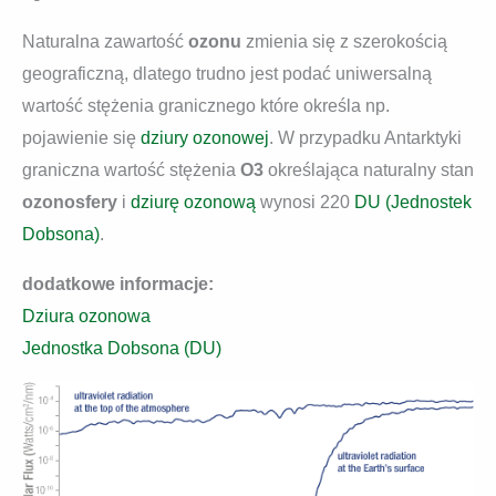
Naturalna zawartość
ozonu
zmienia się z szerokością
geograficzną, dlatego trudno jest podać uniwersalną
wartość stężenia granicznego które określa np.
pojawienie się
dziury ozonowej
. W przypadku Antarktyki
graniczna wartość stężenia
O3
określająca naturalny stan
ozonosfery
i
dziurę ozonową
wynosi 220
DU (Jednostek
Dobsona)
.
dodatkowe informacje:
Dziura ozonowa
Jednostka Dobsona (DU)