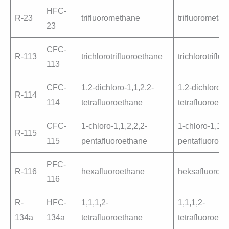
HFC-
R-23
trifluoromethane
trifluorometan
23
CFC-
R-113
trichlorotrifluoroethane
trichlorotriflu
113
CFC-
1,2-dichloro-1,1,2,2-
1,2-dichloro-1
R-114
114
tetrafluoroethane
tetrafluoroeta
CFC-
1-chloro-1,1,2,2,2-
1-chloro-1,1,2
R-115
115
pentafluoroethane
pentafluoroet
PFC-
R-116
hexafluoroethane
heksafluoroet
116
R-
HFC-
1,1,1,2-
1,1,1,2-
134a
134a
tetrafluoroethane
tetrafluoroeta