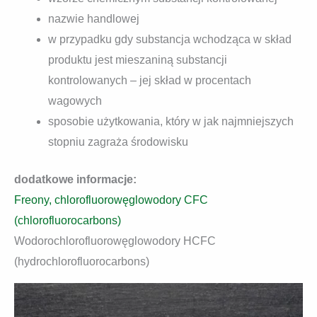
nazwie handlowej
w przypadku gdy substancja wchodząca w skład
produktu jest mieszaniną substancji
kontrolowanych – jej skład w procentach
wagowych
sposobie użytkowania, który w jak najmniejszych
stopniu zagraża środowisku
dodatkowe informacje:
Freony, chlorofluorowęglowodory CFC
(chlorofluorocarbons)
Wodorochlorofluorowęglowodory HCFC
(hydrochlorofluorocarbons)