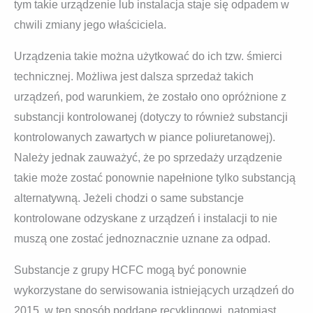
tym takie urządzenie lub instalacja staje się odpadem w
chwili zmiany jego właściciela.
Urządzenia takie można użytkować do ich tzw. śmierci
technicznej. Możliwa jest dalsza sprzedaż takich
urządzeń, pod warunkiem, że zostało ono opróżnione z
substancji kontrolowanej (dotyczy to również substancji
kontrolowanych zawartych w piance poliuretanowej).
Należy jednak zauważyć, że po sprzedaży urządzenie
takie może zostać ponownie napełnione tylko substancją
alternatywną. Jeżeli chodzi o same substancje
kontrolowane odzyskane z urządzeń i instalacji to nie
muszą one zostać jednoznacznie uznane za odpad.
Substancje z grupy HCFC mogą być ponownie
wykorzystane do serwisowania istniejących urządzeń do
2015, w ten sposób poddane recyklingowi, natomiast