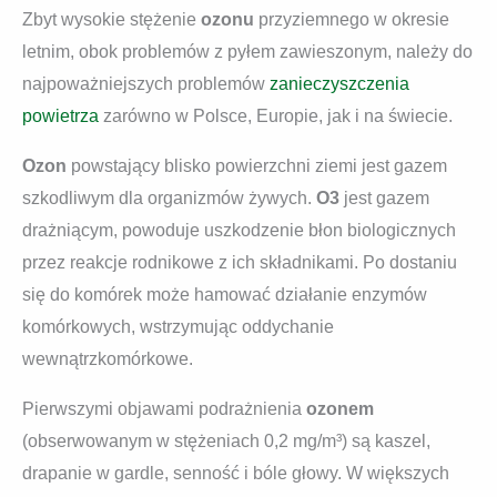
Zbyt wysokie stężenie
ozonu
przyziemnego w okresie
letnim, obok problemów z pyłem zawieszonym, należy do
najpoważniejszych problemów
zanieczyszczenia
powietrza
zarówno w Polsce, Europie, jak i na świecie.
Ozon
powstający blisko powierzchni ziemi jest gazem
szkodliwym dla organizmów żywych.
O3
jest gazem
drażniącym, powoduje uszkodzenie błon biologicznych
przez reakcje rodnikowe z ich składnikami. Po dostaniu
się do komórek może hamować działanie enzymów
komórkowych, wstrzymując oddychanie
wewnątrzkomórkowe.
Pierwszymi objawami podrażnienia
ozonem
(obserwowanym w stężeniach 0,2 mg/m³) są kaszel,
drapanie w gardle, senność i bóle głowy. W większych