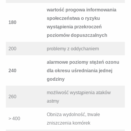
wartość progowa informowania
społeczeństwa o ryzyku
180
wystąpienia przekroczeń
poziomów dopuszczalnych
200
problemy z oddychaniem
alarmowe poziomy stężeń ozonu
240
dla okresu uśredniania jednej
godziny
możliwość wystąpienia ataków
260
astmy
Obniża wydolność, trwałe
> 400
zniszczenia komórek