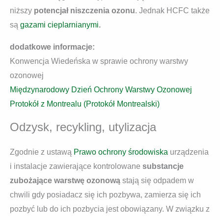
niższy
potencjał niszczenia ozonu
. Jednak HCFC także
są
gazami cieplarnianymi
.
dodatkowe informacje:
Konwencja Wiedeńska w sprawie ochrony warstwy
ozonowej
Międzynarodowy Dzień Ochrony Warstwy Ozonowej
Protokół z Montrealu (Protokół Montrealski)
Odzysk, recykling, utylizacja
Zgodnie z ustawą
Prawo ochrony środowiska
urządzenia
i instalacje zawierające kontrolowane
substancje
zubożające warstwę ozonową
stają się odpadem w
chwili gdy posiadacz się ich pozbywa, zamierza się ich
pozbyć lub do ich pozbycia jest obowiązany. W związku z