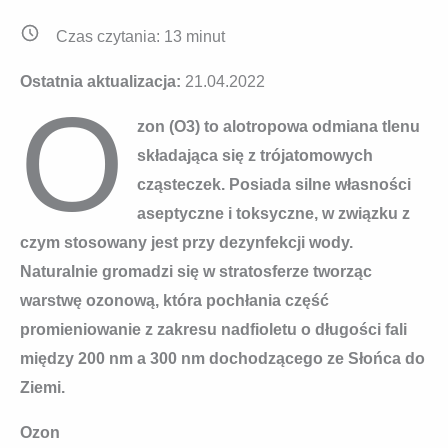
Czas czytania:
13
minut
Ostatnia aktualizacja:
21.04.2022
O
zon (O3) to alotropowa odmiana tlenu
składająca się z trójatomowych
cząsteczek. Posiada silne własności
aseptyczne i toksyczne, w związku z
czym stosowany jest przy dezynfekcji wody.
Naturalnie gromadzi się w stratosferze tworząc
warstwę ozonową, która pochłania część
promieniowanie z zakresu nadfioletu o długości fali
między 200 nm a 300 nm dochodzącego ze Słońca do
Ziemi.
Ozon