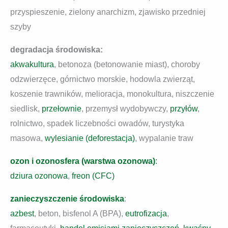
przyspieszenie, zielony anarchizm, zjawisko przedniej
szyby
degradacja środowiska:
akwakultura
, betonoza (betonowanie miast), choroby
odzwierzęce, górnictwo morskie, hodowla zwierząt,
koszenie trawników, melioracja, monokultura, niszczenie
siedlisk,
przełownie
, przemysł wydobywczy,
przyłów
,
rolnictwo, spadek liczebności owadów, turystyka
masowa,
wylesianie (deforestacja)
, wypalanie traw
ozon i ozonosfera (warstwa ozonowa)
:
dziura ozonowa
,
freon (CFC)
zanieczyszczenie środowiska
:
azbest
, beton, bisfenol A (BPA),
eutrofizacja
,