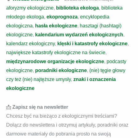
aforyzmy ekologiczne
,
biblioteka ekologa
,
biblioteka
młodego ekologa
,
ekoprognoza
,
encyklopedia
ekologiczna
,
hasła ekologiczne
,
hasztagi (hashtagi)
ekologiczne
,
kalendarium wydarzeń ekologicznych
,
kalendarz ekologiczny
,
klęski i katastrofy ekologiczne
,
największe katastrofy ekologiczne na świecie
,
międzynarodowe organizacje ekologiczne
,
podcasty
ekologiczne
,
poradniki ekologiczne
,
(nie) tęgie głowy
czy też (nie) najtęższe umysły
,
znaki i oznaczenia
ekologiczne
📩
Zapisz się na newsletter
Chcesz być na bieżąco z ekologicznymi treściami?
Dołącz do newslettera i otrzymuj artykuły, poradniki oraz
darmowe materiały do pobrania prosto na swoją