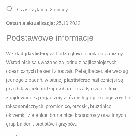
Czas czytania:
2
minuty
Ostatnia aktualizacja:
25.10.2022
Podstawowe informacje
W skład
plastisfery
wchodzą głównie mikroorganizmy.
Wśród nich są uważane za jedne z najliczniejszych
oceanicznych bakterii z rodzaju Pelagibacter, ale według
jednego z badań, w samej
plastisferze
najliczniejsi są
przedstawiciele rodzaju Vibrio. Poza tym w biofilmie
znajdowane są organizmy z różnych grup ekologicznych i
taksonomicznych: promienice, orzęski, bruzdnice,
okrzemki, zielenice, brunatnice, krasnorosty oraz innych
grup bakterii, protistów i grzybów.