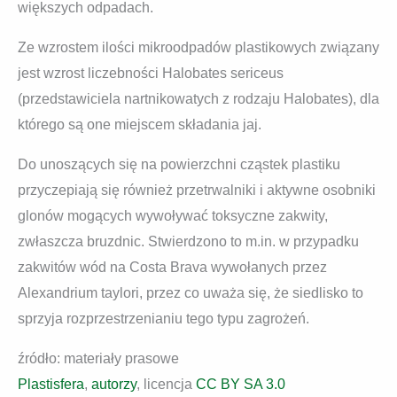
większych odpadach.
Ze wzrostem ilości mikroodpadów plastikowych związany
jest wzrost liczebności Halobates sericeus
(przedstawiciela nartnikowatych z rodzaju Halobates), dla
którego są one miejscem składania jaj.
Do unoszących się na powierzchni cząstek plastiku
przyczepiają się również przetrwalniki i aktywne osobniki
glonów mogących wywoływać toksyczne zakwity,
zwłaszcza bruzdnic. Stwierdzono to m.in. w przypadku
zakwitów wód na Costa Brava wywołanych przez
Alexandrium taylori, przez co uważa się, że siedlisko to
sprzyja rozprzestrzenianiu tego typu zagrożeń.
źródło: materiały prasowe
Plastisfera
,
autorzy
, licencja
CC BY SA 3.0