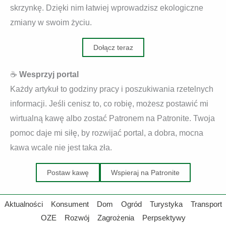
skrzynkę. Dzięki nim łatwiej wprowadzisz ekologiczne
zmiany w swoim życiu.
Dołącz teraz
☕
Wesprzyj portal
Każdy artykuł to godziny pracy i poszukiwania rzetelnych
informacji. Jeśli cenisz to, co robię, możesz postawić mi
wirtualną kawę albo zostać Patronem na Patronite. Twoja
pomoc daje mi siłę, by rozwijać portal, a dobra, mocna
kawa wcale nie jest taka zła.
Postaw kawę
Wspieraj na Patronite
Aktualności
Konsument
Dom
Ogród
Turystyka
Transport
OZE
Rozwój
Zagrożenia
Perpsektywy