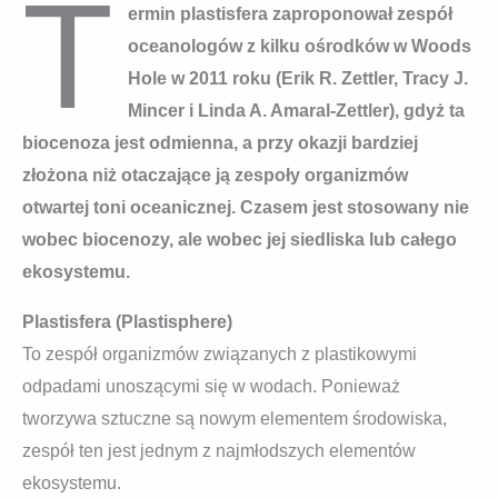
T
ermin plastisfera zaproponował zespół
oceanologów z kilku ośrodków w Woods
Hole w 2011 roku (Erik R. Zettler, Tracy J.
Mincer i Linda A. Amaral-Zettler), gdyż ta
biocenoza jest odmienna, a przy okazji bardziej
złożona niż otaczające ją zespoły organizmów
otwartej toni oceanicznej. Czasem jest stosowany nie
wobec biocenozy, ale wobec jej siedliska lub całego
ekosystemu.
Plastisfera (Plastisphere)
To zespół organizmów związanych z plastikowymi
odpadami unoszącymi się w wodach. Ponieważ
tworzywa sztuczne są nowym elementem środowiska,
zespół ten jest jednym z najmłodszych elementów
ekosystemu.