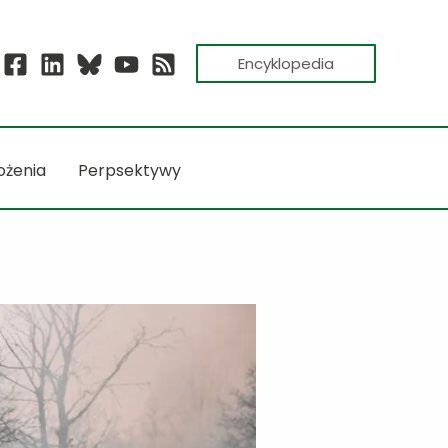
Encyklopedia
ożenia
Perpsektywy