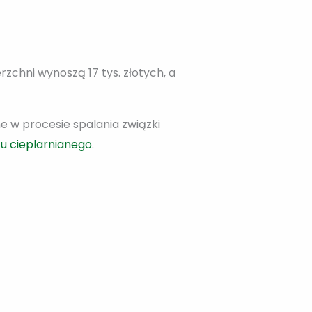
zchni wynoszą 17 tys. złotych, a
e w procesie spalania związki
tu cieplarnianego
.