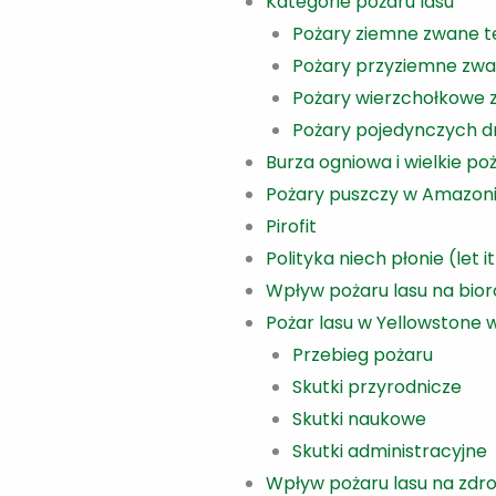
Kategorie pożaru lasu
Pożary ziemne zwane t
Pożary przyziemne zwa
Pożary wierzchołkowe 
Pożary pojedynczych d
Burza ogniowa i wielkie po
Pożary puszczy w Amazonii 
Pirofit
Polityka niech płonie (let i
Wpływ pożaru lasu na bio
Pożar lasu w Yellowstone 
Przebieg pożaru
Skutki przyrodnicze
Skutki naukowe
Skutki administracyjne
Wpływ pożaru lasu na zdro