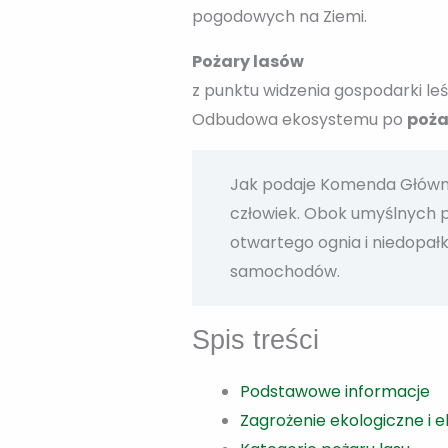
pogodowych na Ziemi.
Pożary lasów
z punktu widzenia gospodarki le
Odbudowa ekosystemu po
poża
Jak podaje Komenda Główna
człowiek. Obok umyślnych po
otwartego ognia i niedopałk
samochodów.
Spis treści
Podstawowe informacje
Zagrożenie ekologiczne i