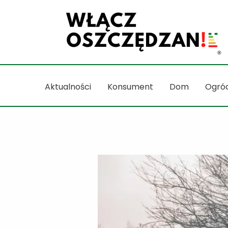
Przejdź
do
treści
Aktualności
Konsument
Dom
Ogró