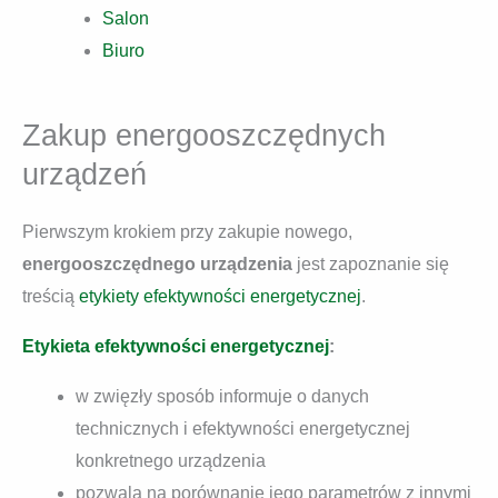
Salon
Biuro
Zakup energooszczędnych
urządzeń
Pierwszym krokiem przy zakupie nowego,
energooszczędnego urządzenia
jest zapoznanie się
treścią
etykiety efektywności energetycznej
.
Etykieta efektywności energetycznej
:
w zwięzły sposób informuje o danych
technicznych i efektywności energetycznej
konkretnego urządzenia
pozwala na porównanie jego parametrów z innymi