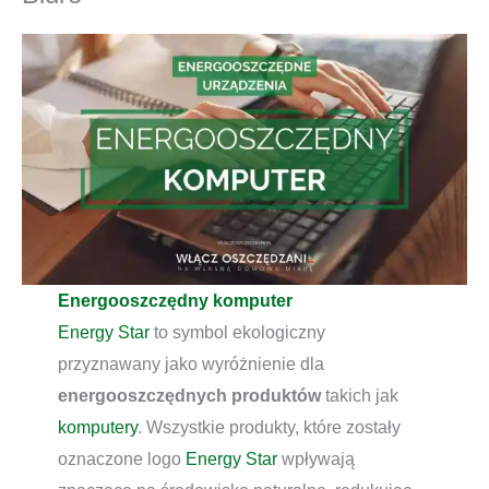
Energooszczędny komputer
Energy Star
to symbol ekologiczny
przyznawany jako wyróżnienie dla
energooszczędnych produktów
takich jak
komputery
. Wszystkie produkty, które zostały
oznaczone logo
Energy Star
wpływają