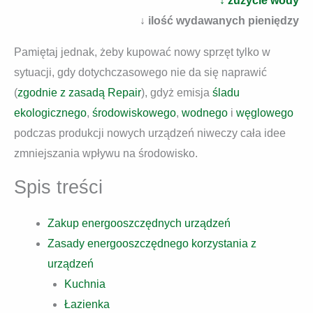
↓ zużycie wody
↓ ilość wydawanych pieniędzy
Pamiętaj jednak, żeby kupować nowy sprzęt tylko w
sytuacji, gdy dotychczasowego nie da się naprawić
(
zgodnie z zasadą Repair
), gdyż emisja
śladu
ekologicznego
,
środowiskowego
,
wodnego
i
węglowego
podczas produkcji nowych urządzeń niweczy cała idee
zmniejszania wpływu na środowisko.
Spis treści
Zakup energooszczędnych urządzeń
Zasady energooszczędnego korzystania z
urządzeń
Kuchnia
Łazienka