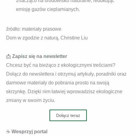
znacząco na środowisko naturalne, redukując
emisję gazów cieplarnianych.
źródło: materiały prasowe
Dom w zgodzie z naturą, Christine Liu
📩
Zapisz się na newsletter
Chcesz być na bieżąco z ekologicznymi treściami?
Dołącz do newslettera i otrzymuj artykuły, poradniki oraz
darmowe materiały do pobrania prosto na swoją
skrzynkę. Dzięki nim łatwiej wprowadzisz ekologiczne
zmiany w swoim życiu.
Dołącz teraz
☕
Wesprzyj portal