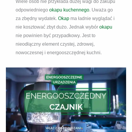
Wiele osób nie przykłada dużej wagi do zakupu
odpowiedniego
okapu kuchennego
. Uważa go
za zbędny wydatek.
Okap
ma ładnie wyglądać i
nie kosztować zbyt dużo. Jednak wybór
okapu
nie powinien być przypadkowy. Jest to
nieodłączny element czystej, zdrowej,
nowoczesnej i energooszczędnej kuchni.