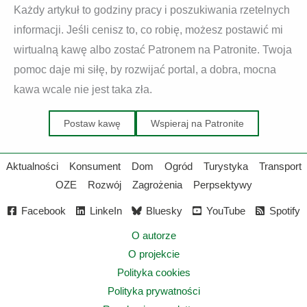
Każdy artykuł to godziny pracy i poszukiwania rzetelnych
informacji. Jeśli cenisz to, co robię, możesz postawić mi
wirtualną kawę albo zostać Patronem na Patronite. Twoja
pomoc daje mi siłę, by rozwijać portal, a dobra, mocna
kawa wcale nie jest taka zła.
Postaw kawę
Wspieraj na Patronite
Aktualności
Konsument
Dom
Ogród
Turystyka
Transport
OZE
Rozwój
Zagrożenia
Perpsektywy
Facebook
LinkeIn
Bluesky
YouTube
Spotify
O autorze
O projekcie
Polityka cookies
Polityka prywatności