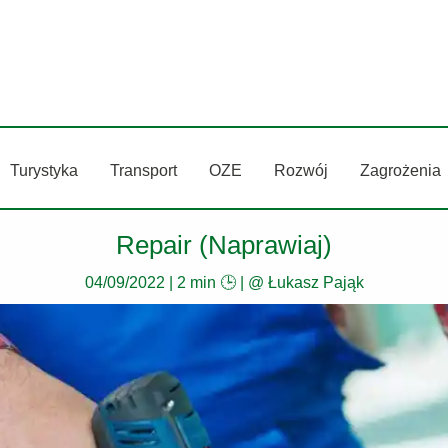
Turystyka
Transport
OZE
Rozwój
Zagrożenia
Repair (Naprawiaj)
04/09/2022
|
2 min 🕒
| @
Łukasz Pająk