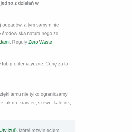
z jedno z działań w
iej odpadów, a tym samym nie
ę środowiska naturalnego ze
adami
. Reguły
Zero Waste
 lub problematyczne. Cenę za to
ięki temu nie tylko ograniczamy
 jak np. krawiec, szewc, kaletnik,
Utylizuj)
, której rozwinięciem