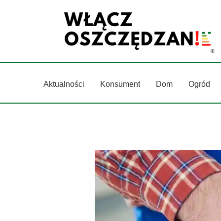
Przejdź
do
treści
Aktualności
Konsument
Dom
Ogród