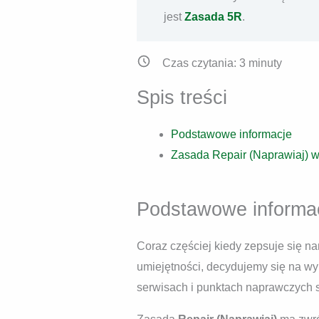
jest
Zasada 5R
.
Czas czytania:
3
minuty
Spis treści
Podstawowe informacje
Zasada Repair (Naprawiaj) 
Podstawowe informa
Coraz częściej kiedy zepsuje się n
umiejętności, decydujemy się na w
serwisach i punktach naprawczych s