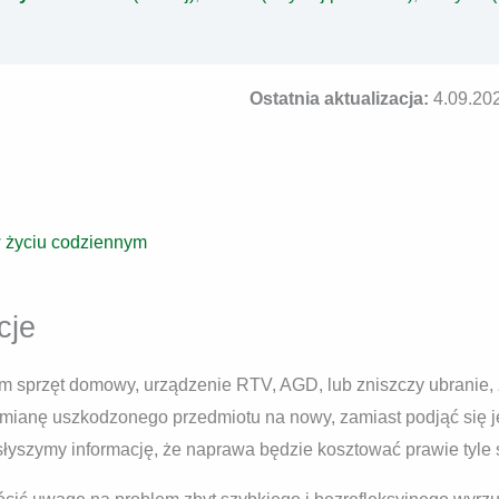
Ostatnia aktualizacja:
4.09.20
w życiu codziennym
cje
am sprzęt domowy, urządzenie RTV, AGD, lub zniszczy ubranie, 
ymianę uszkodzonego przedmiotu na nowy, zamiast podjąć się 
łyszymy informację, że naprawa będzie kosztować prawie tyle 