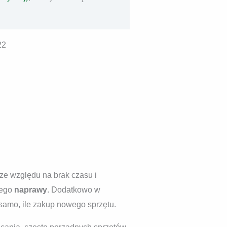
22
ze względu na brak czasu i
jego
naprawy
. Dodatkowo w
samo, ile zakup nowego sprzętu.