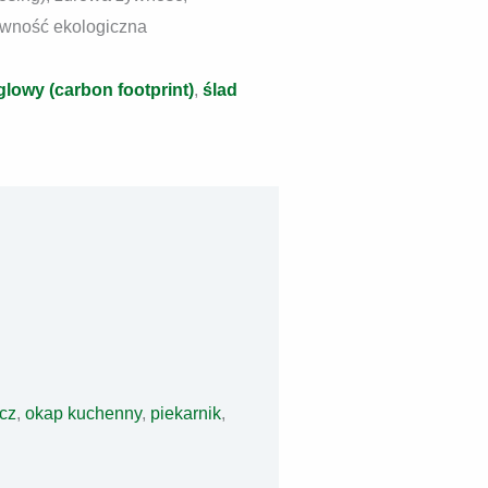
wność ekologiczna
glowy (carbon footprint)
,
ślad
cz
,
okap kuchenny
,
piekarnik
,