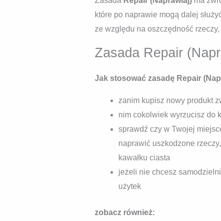
Zasada
Repair (Naprawiaj)
ma zwró
które po naprawie mogą dalej służy
ze względu na oszczędność rzeczy,
Zasada Repair (Napr
Jak stosować zasadę Repair (Nap
zanim kupisz nowy produkt zw
nim cokolwiek wyrzucisz do
sprawdź czy w Twojej miejsc
naprawić uszkodzone rzeczy, 
kawałku ciasta
jeżeli nie chcesz samodzieln
użytek
zobacz również: