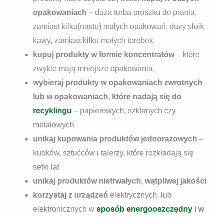
opakowaniach
– duża torba proszku do prania,
zamiast kilku(nastu) małych opakowań, duży słoik
kawy, zamiast kilku małych torebek
kupuj produkty w formie koncentratów
– które
zwykle mają mniejsze opakowania.
wybieraj produkty w opakowaniach zwrotnych
lub w opakowaniach, które nadają się do
recyklingu
– papierowych, szklanych czy
metalowych
unikaj kupowania produktów jednorazowych
–
kubków, sztućców i talerzy, które rozkładają się
setki lat
unikaj produktów nietrwałych, wątpliwej jakości
korzystaj z urządzeń
elektrycznych, lub
elektronicznych w
sposób energooszczędny
i w