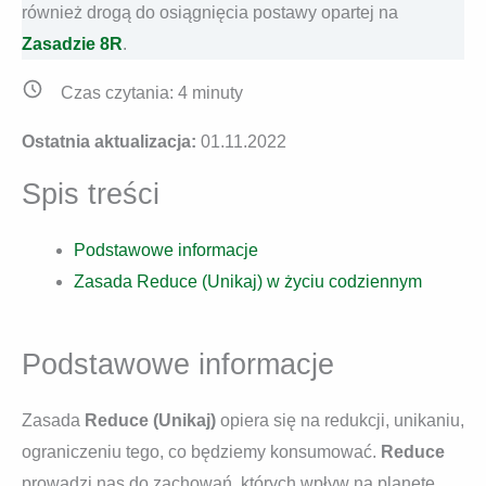
również drogą do osiągnięcia postawy opartej na
Zasadzie 8R
.
Czas czytania:
4
minuty
Ostatnia aktualizacja:
01.11.2022
Spis treści
Podstawowe informacje
Zasada Reduce (Unikaj) w życiu codziennym
Podstawowe informacje
Zasada
Reduce (Unikaj)
opiera się na redukcji, unikaniu,
ograniczeniu tego, co będziemy konsumować.
Reduce
prowadzi nas do zachowań, których wpływ na planetę