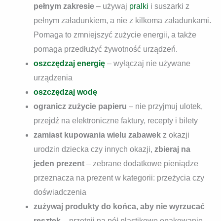
pełnym zakresie
– używaj
pralki
i suszarki z
pełnym załadunkiem, a nie z kilkoma załadunkami.
Pomaga to zmniejszyć zużycie energii, a także
pomaga przedłużyć żywotność urządzeń.
oszczędzaj energię
– wyłączaj nie używane
urządzenia
oszczędzaj wodę
ogranicz zużycie papieru
– nie przyjmuj ulotek,
przejdź na elektroniczne faktury, recepty i bilety
zamiast kupowania wielu zabawek
z okazji
urodzin dziecka czy innych okazji,
zbieraj na
jeden prezent
– zebrane dodatkowe pieniądze
przeznacza na prezent w kategorii: przeżycia czy
doświadczenia
zużywaj produkty do końca, aby nie wyrzucać
resztek
– przetnij na pół plastikowe opakowanie