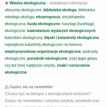
🧠
Wiedza ekologiczna
– dodatkowe informacje:
aforyzmy ekologiczne
,
biblioteka ekologa
,
biblioteka
młodego ekologa
,
ekoprognoza
,
encyklopedia
ekologiczna
,
hasła ekologiczne
,
hasztagi (hashtagi)
ekologiczne
,
kalendarium wydarzeń ekologicznych
,
kalendarz ekologiczny
,
klęski i katastrofy ekologiczne
,
największe katastrofy ekologiczne na świecie
,
międzynarodowe organizacje ekologiczne
,
podcasty
ekologiczne
,
poradniki ekologiczne
,
(nie) tęgie głowy
czy też (nie) najtęższe umysły
,
znaki i oznaczenia
ekologiczne
📩
Zapisz się na newsletter
Chcesz być na bieżąco z ekologicznymi treściami?
Dołącz do newslettera i otrzymuj artykuły, poradniki oraz