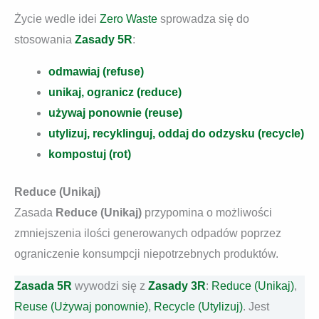
Życie wedle idei
Zero Waste
sprowadza się do
stosowania
Zasady 5R
:
odmawiaj (refuse)
unikaj, ogranicz (reduce)
używaj ponownie (reuse)
utylizuj, recyklinguj, oddaj do odzysku (recycle)
kompostuj (rot)
Reduce (Unikaj)
Zasada
Reduce (Unikaj)
przypomina o możliwości
zmniejszenia ilości generowanych odpadów poprzez
ograniczenie konsumpcji niepotrzebnych produktów.
Zasada 5R
wywodzi się z
Zasady 3R
:
Reduce (Unikaj)
,
Reuse (Używaj ponownie)
,
Recycle (Utylizuj)
. Jest