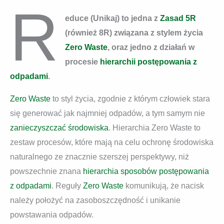
R
educe (Unikaj) to jedna z
Zasad 5R
(również 8R) związana z stylem życia
Zero Waste
, oraz jedno z działań w
procesie
hierarchii postępowania z
odpadami
.
Zero Waste
to styl życia, zgodnie z którym człowiek stara
się generować jak najmniej odpadów, a tym samym nie
zanieczyszczać środowiska
. Hierarchia Zero Waste to
zestaw procesów, które mają na celu ochronę środowiska
naturalnego ze znacznie szerszej perspektywy, niż
powszechnie znana
hierarchia sposobów postępowania
z odpadami
. Reguły
Zero Waste
komunikują, że nacisk
należy położyć na zasoboszczędność i unikanie
powstawania odpadów.