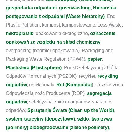
gospodarka odpadami
,
greenwashing
,
Hierarchia
postępowania z odpadami (Waste hierarchy)
, End
Plastic Pollution, kompost, kompostowanie, Less Waste,
mikroplastik
, opakowania ekologiczne,
oznaczenie
opakowań ze względu na skład chemiczny
,
overpacking (nadmier opakowania), Packaging and
Packaging Waste Regulation (PPWR),
papier
,
Plastisfera (Plastisphere)
,
Punkt Selektywnej Zbiórki
Odpadów Komunalnych (PSZOK), recykler,
recykling
odpadów
, recyklomaty,
Rot (Kompostuj
)
, Rozszerzona
Odpowiedzialność Producenta (ROP),
segregacja
odpadów
, selektywna zbiórka odpadów, spalarnie
odpadów,
Sprzątanie Świata (Clean up the World)
,
system kaucyjny (depozytowy)
,
szkło
,
tworzywa
(polimery) biodegradowalne (zielone polimery)
,