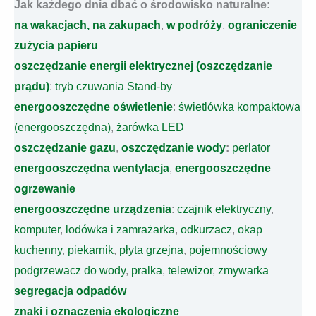
Jak każdego dnia dbać o środowisko naturalne:
na wakacjach,
na zakupach
,
w podróży
,
ograniczenie
zużycia papieru
oszczędzanie energii elektrycznej (oszczędzanie
prądu)
:
tryb czuwania Stand-by
energooszczędne oświetlenie
:
świetlówka kompaktowa
(energooszczędna)
,
żarówka LED
oszczędzanie gazu
,
oszczędzanie wody
:
perlator
energooszczędna wentylacja
,
energooszczędne
ogrzewanie
energooszczędne urządzenia
:
czajnik elektryczny
,
komputer
,
lodówka i zamrażarka
,
odkurzacz
,
okap
kuchenny
,
piekarnik
,
płyta grzejna
,
pojemnościowy
podgrzewacz do wody
,
pralka
,
telewizor
,
zmywarka
segregacja odpadów
znaki i oznaczenia ekologiczne