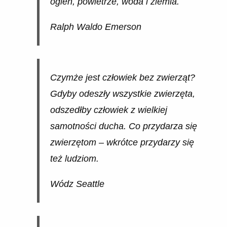
ogień, powietrze, woda i ziemia.
Ralph Waldo Emerson
Czymże jest człowiek bez zwierząt?
Gdyby odeszły wszystkie zwierzęta,
odszedłby człowiek z wielkiej
samotności ducha. Co przydarza się
zwierzętom – wkrótce przydarzy się
też ludziom.
Wódz Seattle