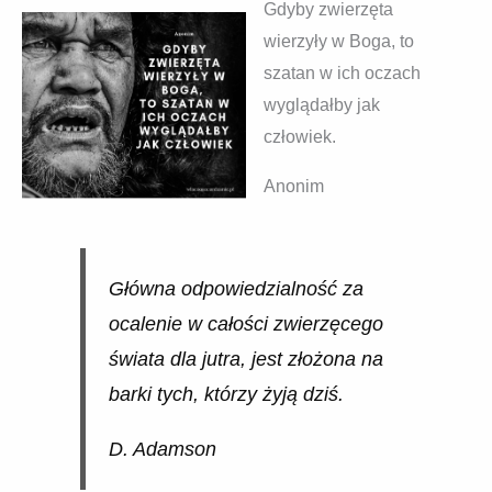
Gdyby zwierzęta
wierzyły w Boga, to
szatan w ich oczach
wyglądałby jak
człowiek.
Anonim
Główna odpowiedzialność za
ocalenie w całości zwierzęcego
świata dla jutra, jest złożona na
barki tych, którzy żyją dziś.
D. Adamson