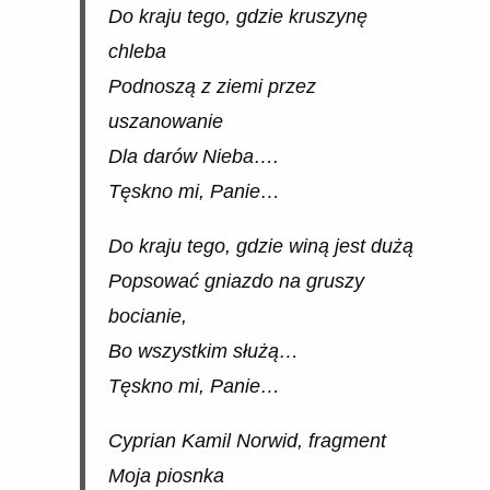
Do kraju tego, gdzie kruszynę
chleba
Podnoszą z ziemi przez
uszanowanie
Dla darów Nieba….
Tęskno mi, Panie…
Do kraju tego, gdzie winą jest dużą
Popsować gniazdo na gruszy
bocianie,
Bo wszystkim służą…
Tęskno mi, Panie…
Cyprian Kamil Norwid, fragment
Moja piosnka