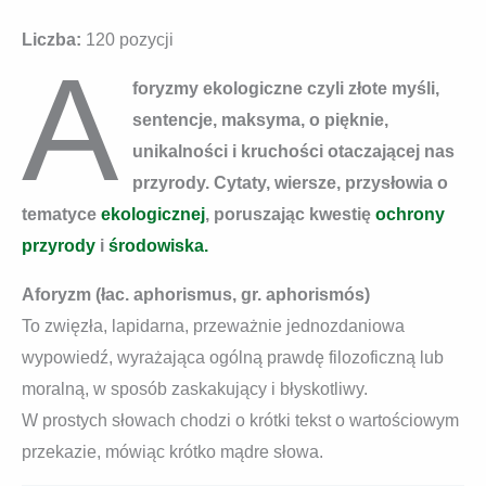
Liczba:
120 pozycji
A
foryzmy ekologiczne czyli złote myśli,
sentencje, maksyma, o pięknie,
unikalności i kruchości otaczającej nas
przyrody. Cytaty, wiersze, przysłowia o
tematyce
ekologicznej
, poruszając kwestię
ochrony
przyrody
i
środowiska.
Aforyzm (łac. aphorismus, gr. aphorismós)
To zwięzła, lapidarna, przeważnie jednozdaniowa
wypowiedź, wyrażająca ogólną prawdę filozoficzną lub
moralną, w sposób zaskakujący i błyskotliwy.
W prostych słowach chodzi o krótki tekst o wartościowym
przekazie, mówiąc krótko mądre słowa.