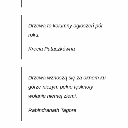
Drzewa to kolumny ogłoszeń pór
roku.
Krecia Pataczkówna
Drzewa wznoszą się za oknem ku
górze niczym pełne tęsknoty
wołanie niemej ziemi.
Rabindranath Tagore