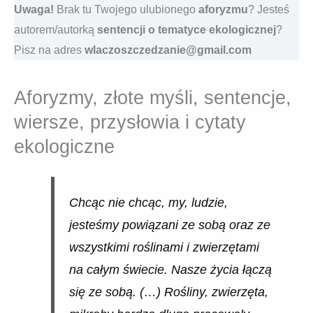
Uwaga!
Brak tu Twojego ulubionego
aforyzmu
? Jesteś
autorem/autorką
sentencji o tematyce ekologicznej
?
Pisz na adres
wlaczoszczedzanie@gmail.com
Aforyzmy, złote myśli, sentencje,
wiersze, przysłowia i cytaty
ekologiczne
Chcąc nie chcąc, my, ludzie,
jesteśmy powiązani ze sobą oraz ze
wszystkimi roślinami i zwierzętami
na całym świecie. Nasze życia łączą
się ze sobą. (…) Rośliny, zwierzęta,