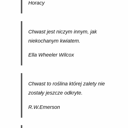
Horacy
Chwast jest niczym innym, jak
niekochanym kwiatem.
Ella Wheeler Wilcox
Chwast to roślina której zalety nie
zostały jeszcze odkryte.
R.W.Emerson