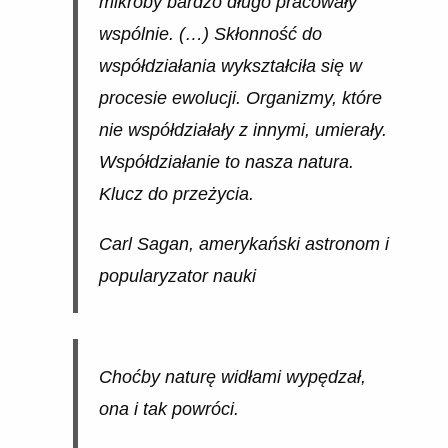
mikroby bardzo długo pracowały
wspólnie. (…) Skłonność do
współdziałania wykształciła się w
procesie ewolucji. Organizmy, które
nie współdziałały z innymi, umierały.
Współdziałanie to nasza natura.
Klucz do przeżycia.
Carl Sagan, amerykański astronom i
popularyzator nauki
Choćby naturę widłami wypędzał,
ona i tak powróci.