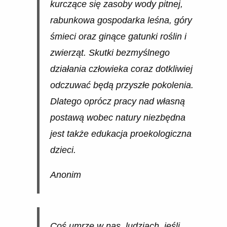
kurczące się zasoby wody pitnej,
rabunkowa gospodarka leśna, góry
śmieci oraz ginące gatunki roślin i
zwierząt. Skutki bezmyślnego
działania człowieka coraz dotkliwiej
odczuwać będą przyszłe pokolenia.
Dlatego oprócz pracy nad własną
postawą wobec natury niezbędna
jest także edukacja proekologiczna
dzieci.
Anonim
Coś umrze w nas, ludziach, jeśli