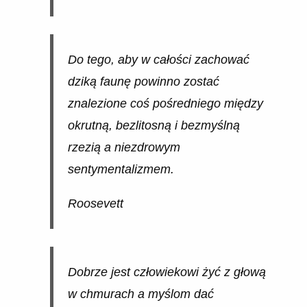
Do tego, aby w całości zachować
dziką faunę powinno zostać
znalezione coś pośredniego między
okrutną, bezlitosną i bezmyślną
rzezią a niezdrowym
sentymentalizmem.
Roosevett
Dobrze jest człowiekowi żyć z głową
w chmurach a myślom dać