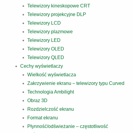
Telewizory kineskopowe CRT
Telewizory projekcyjne DLP
Telewizory LCD
Telewizory plazmowe
Telewizory LED
Telewizory OLED
Telewizory QLED
Cechy wyświetlaczy
Wielkość wyświetlacza
Zakrzywienie ekranu – telewizory typu Curved
Technologia Ambilight
Obraz 3D
Rozdzielczość ekranu
Format ekranu
Płynność/odświeżanie – częstotliwość