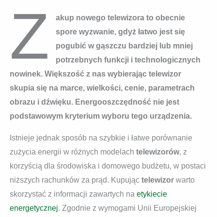
Z
akup nowego telewizora to obecnie
spore wyzwanie, gdyż łatwo jest się
pogubić w gąszczu bardziej lub mniej
potrzebnych funkcji i technologicznych
nowinek. Większość z nas wybierając telewizor
skupia się na marce, wielkości, cenie, parametrach
obrazu i dźwięku. Energooszczędność nie jest
podstawowym kryterium wyboru tego urządzenia.
Istnieje jednak sposób na szybkie i łatwe porównanie
zużycia energii w różnych modelach
telewizorów
, z
korzyścią dla środowiska i domowego budżetu, w postaci
niższych rachunków za prąd. Kupując
telewizor
warto
skorzystać z informacji zawartych na
etykiecie
energetycznej
. Zgodnie z wymogami Unii Europejskiej