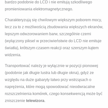
bardzo podobnie do LCD i nie emitują szkodliwego
promieniowania elektromagnetycznego.
Charakteryzują się chwilowym większym poborem mocy,
lecz za to z możliwością zbudowania większych ekranów,
lepszym odwzorowaniem barw, szczególnie czerni
(wyłączony piksel w przeciwieństwie do LCD nie emituje
światła), krótszym czasem reakcji oraz szerszym kątem
widzenia.
Transportować należy je wyłącznie w pozycji pionowej
(podobnie jak długie lustra lub długie okna), gdyż ze
względu na duże gabaryty łatwo przy wstrząsach o
naprężenia, które mogą spowodować nieodwracalne
rozszczelnienia komórek, czego konsekwencją może być
zniszczenie
telewizora
.