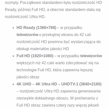
rozmyty. Początkowo standardem była rozdzielczość HD
Ready, później Full HD, a obecnie standardem stała się
rozdzielczość Ultra HD.
HD Ready (1366×768)
– w przypadku
telewizorów
o przekątnej ekranu do 42 cali
rozdzielczość HD powinna być wystarczająca do
obsługi materiałów jakości HD
Full HD (1920×1080)
– w przypadku
telewizorów
większych niż 42 cale warto zdecydować się na
technologie Full HD, która zapewnia lepszej
jakości obraz
4K UHD – 4K Ultra HD – UHDTV-1 (3840×2160)
– rozdzielczość Ultra HD zapewnia generowanie
niezwykle dokładnego obrazu. W porównaniu z
Full HD obraz zawiera cztery razy więcej pikseli