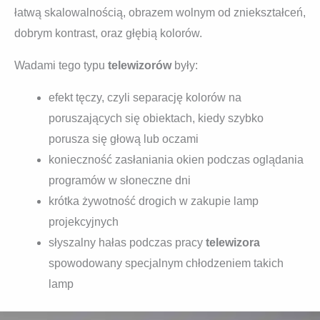
łatwą skalowalnością, obrazem wolnym od zniekształceń,
dobrym kontrast, oraz głębią kolorów.
Wadami tego typu
telewizorów
były:
efekt tęczy, czyli separację kolorów na
poruszających się obiektach, kiedy szybko
porusza się głową lub oczami
konieczność zasłaniania okien podczas oglądania
programów w słoneczne dni
krótka żywotność drogich w zakupie lamp
projekcyjnych
słyszalny hałas podczas pracy
telewizora
spowodowany specjalnym chłodzeniem takich
lamp