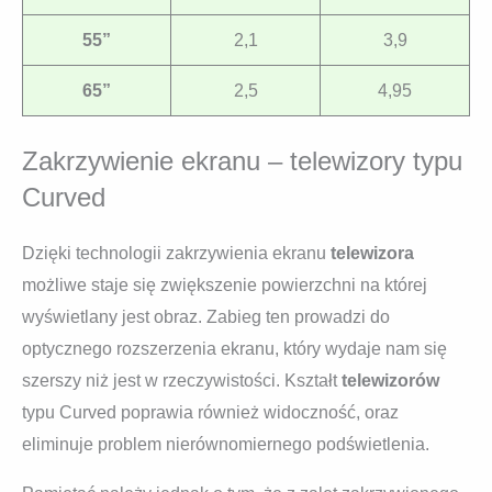
55”
2,1
3,9
65”
2,5
4,95
Zakrzywienie ekranu – telewizory typu
Curved
Dzięki technologii zakrzywienia ekranu
telewizora
możliwe staje się zwiększenie powierzchni na której
wyświetlany jest obraz. Zabieg ten prowadzi do
optycznego rozszerzenia ekranu, który wydaje nam się
szerszy niż jest w rzeczywistości. Kształt
telewizorów
typu Curved poprawia również widoczność, oraz
eliminuje problem nierównomiernego podświetlenia.