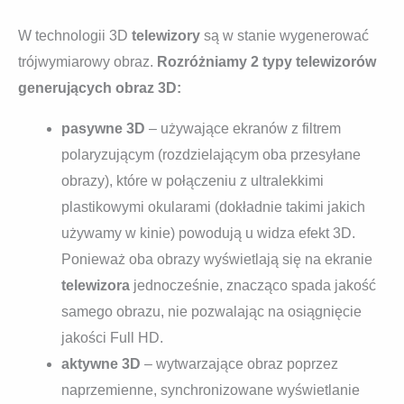
W technologii 3D
telewizory
są w stanie wygenerować
trójwymiarowy obraz.
Rozróżniamy 2 typy telewizorów
generujących obraz 3D:
pasywne 3D
– używające ekranów z filtrem
polaryzującym (rozdzielającym oba przesyłane
obrazy), które w połączeniu z ultralekkimi
plastikowymi okularami (dokładnie takimi jakich
używamy w kinie) powodują u widza efekt 3D.
Ponieważ oba obrazy wyświetlają się na ekranie
telewizora
jednocześnie, znacząco spada jakość
samego obrazu, nie pozwalając na osiągnięcie
jakości Full HD.
aktywne 3D
– wytwarzające obraz poprzez
naprzemienne, synchronizowane wyświetlanie