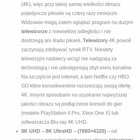
(4K), więc przy takiej samej wielkości obrazu
pojedyncze piksele są cztery razy mniejsze.
Widzowie mogą zatem oglądać program na dużym
telewizorze
z niewielkiej odległości i nie
dostrzegą ani śladu pikseli.
Telewizory
4K powoli
zaczynają zdobywać rynek RTV. Niestety
telewizyjni nadawcy wciąż nie nadążają za
technologią i nie udostępniają zbyt wielu kanałów.
Na szczęście jest internet, a tam Netflix czy HBO
GO które konsekwentnie rozszerzają swoją ofertę
4K. Innymi sposobami na uzyskanie najwyższej
jakości obrazu są podłączenie konsoli do gier
(modele PlayStation 4 Pro, Xbox One X) lub
odtwarzacza Blu-ray 4K UHD.
8K UHD – 8K UltraHD – (7680×4320)
– od