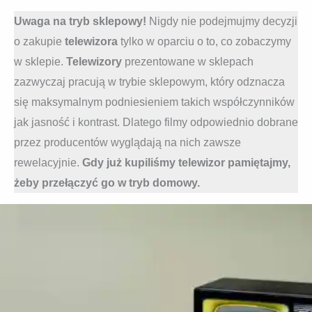
Uwaga na tryb sklepowy!
Nigdy nie podejmujmy decyzji
o zakupie
telewizora
tylko w oparciu o to, co zobaczymy
w sklepie.
Telewizory
prezentowane w sklepach
zazwyczaj pracują w trybie sklepowym, który odznacza
się maksymalnym podniesieniem takich współczynników
jak jasność i kontrast. Dlatego filmy odpowiednio dobrane
przez producentów wyglądają na nich zawsze
rewelacyjnie.
Gdy już kupiliśmy telewizor pamiętajmy,
żeby przełączyć go w tryb domowy.