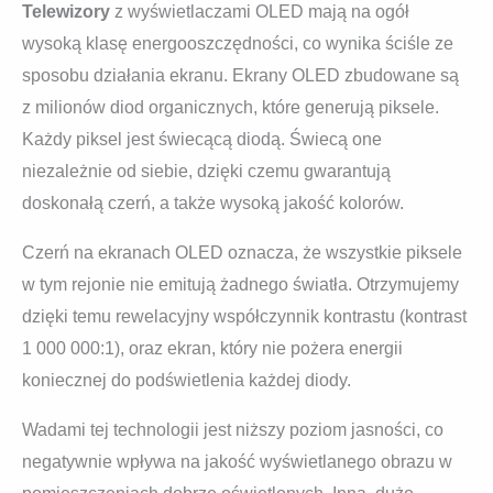
Telewizory
z wyświetlaczami OLED mają na ogół
wysoką klasę energooszczędności, co wynika ściśle ze
sposobu działania ekranu. Ekrany OLED zbudowane są
z milionów diod organicznych, które generują piksele.
Każdy piksel jest świecącą diodą. Świecą one
niezależnie od siebie, dzięki czemu gwarantują
doskonałą czerń, a także wysoką jakość kolorów.
Czerń na ekranach OLED oznacza, że wszystkie piksele
w tym rejonie nie emitują żadnego światła. Otrzymujemy
dzięki temu rewelacyjny współczynnik kontrastu (kontrast
1 000 000:1), oraz ekran, który nie pożera energii
koniecznej do podświetlenia każdej diody.
Wadami tej technologii jest niższy poziom jasności, co
negatywnie wpływa na jakość wyświetlanego obrazu w