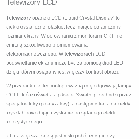
Telewizory LCD
Telewizory
oparte o LCD (Liquid Crystal Display) to
ciekłokrystaliczne, płaskie, lecz mające ograniczony
rozmiar ekrany. W porównaniu z monitorami CRT nie
emitują szkodliwego promieniowania
elektromagnetycznego. W
telewizorach
LCD
podświetlanie ekranu może być za pomocą diod LED
dzięki którym osiągany jest większy kontrast obrazu,
W przypadku tej technologii ważną rolę odgrywają lampy
CCFL, które oświetlają piksele. Światło przechodzi przez
specjalne filtry (polaryzatory), a następnie trafia na ciekły
kryształ, powodując uzyskanie pożądanego efektu
kolorystycznego.
Ich największa zaletą jest niski pobór energii przy