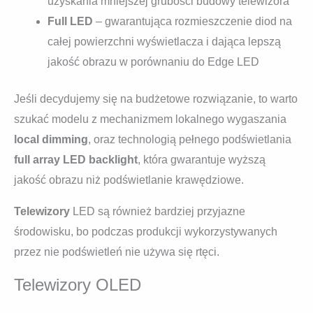
uzyskania mniejszej grubości budowy telewizora
Full LED
– gwarantująca rozmieszczenie diod na
całej powierzchni wyświetlacza i dająca lepszą
jakość obrazu w porównaniu do Edge LED
Jeśli decydujemy się na budżetowe rozwiązanie, to warto
szukać modelu z mechanizmem lokalnego wygaszania
local dimming
, oraz technologią pełnego podświetlania
full array LED backlight
, która gwarantuje wyższą
jakość obrazu niż podświetlanie krawędziowe.
Telewizory
LED są również bardziej przyjazne
środowisku, bo podczas produkcji wykorzystywanych
przez nie podświetleń nie używa się rtęci.
Telewizory OLED