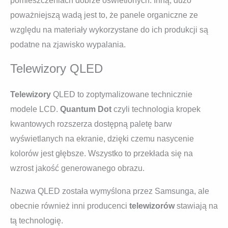
pomieszczeniach dobrze oświetlonych. Inną, dużo
poważniejszą wadą jest to, że panele organiczne ze
względu na materiały wykorzystane do ich produkcji są
podatne na zjawisko wypalania.
Telewizory QLED
Telewizory
QLED to zoptymalizowane technicznie
modele LCD.
Quantum Dot
czyli technologia kropek
kwantowych rozszerza dostępną paletę barw
wyświetlanych na ekranie, dzięki czemu nasycenie
kolorów jest głębsze. Wszystko to przekłada się na
wzrost jakość generowanego obrazu.
Nazwa QLED została wymyślona przez Samsunga, ale
obecnie również inni producenci
telewizorów
stawiają na
tą technologię.