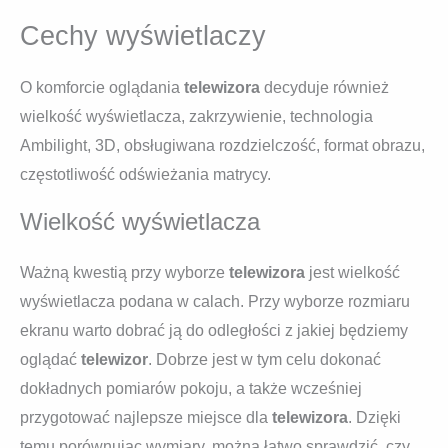
Cechy wyświetlaczy
O komforcie oglądania
telewizora
decyduje również
wielkość wyświetlacza, zakrzywienie, technologia
Ambilight, 3D, obsługiwana rozdzielczość, format obrazu,
częstotliwość odświeżania matrycy.
Wielkość wyświetlacza
Ważną kwestią przy wyborze
telewizora
jest wielkość
wyświetlacza podana w calach. Przy wyborze rozmiaru
ekranu warto dobrać ją do odległości z jakiej będziemy
oglądać
telewizor
. Dobrze jest w tym celu dokonać
dokładnych pomiarów pokoju, a także wcześniej
przygotować najlepsze miejsce dla
telewizora
. Dzięki
temu porównując wymiary, można łatwo sprawdzić, czy