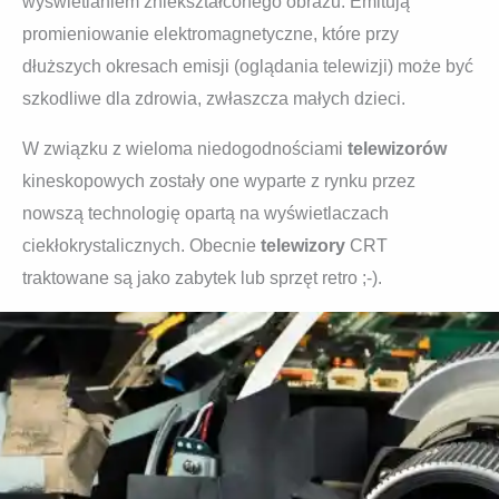
wyświetlaniem zniekształconego obrazu. Emitują
promieniowanie elektromagnetyczne, które przy
dłuższych okresach emisji (oglądania telewizji) może być
szkodliwe dla zdrowia, zwłaszcza małych dzieci.
W związku z wieloma niedogodnościami
telewizorów
kineskopowych zostały one wyparte z rynku przez
nowszą technologię opartą na wyświetlaczach
ciekłokrystalicznych. Obecnie
telewizory
CRT
traktowane są jako zabytek lub sprzęt retro ;-).