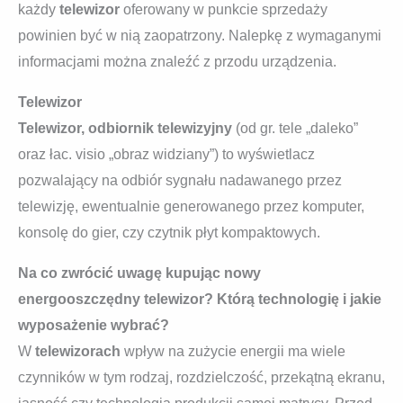
każdy
telewizor
oferowany w punkcie sprzedaży
powinien być w nią zaopatrzony. Nalepkę z wymaganymi
informacjami można znaleźć z przodu urządzenia.
Telewizor
Telewizor, odbiornik telewizyjny
(od gr. tele „daleko”
oraz łac. visio „obraz widziany”) to wyświetlacz
pozwalający na odbiór sygnału nadawanego przez
telewizję, ewentualnie generowanego przez komputer,
konsolę do gier, czy czytnik płyt kompaktowych.
Na co zwrócić uwagę kupując nowy
energooszczędny telewizor? Którą technologię i jakie
wyposażenie wybrać?
W
telewizorach
wpływ na zużycie energii ma wiele
czynników w tym rodzaj, rozdzielczość, przekątną ekranu,