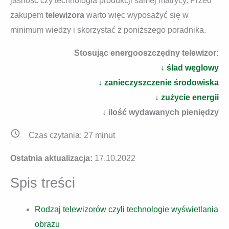
jasność czy technologia produkcji samej matrycy. Przed
zakupem
telewizora
warto więc wyposażyć się w
minimum wiedzy i skorzystać z poniższego poradnika.
Stosując energooszczędny telewizor:
↓ ślad węglowy
↓ zanieczyszczenie środowiska
↓ zużycie energii
↓ ilość wydawanych pieniędzy
Czas czytania:
27
minut
Ostatnia aktualizacja:
17.10.2022
Spis treści
Rodzaj telewizorów czyli technologie wyświetlania
obrazu