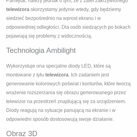
Pamiętać należy jednak o tym, że z zalet zakrzywionego
telewizora
skorzystamy jedynie wtedy, gdy będziemy
siedzieć bezpośrednio na wprost ekranu i w
odpowiedniej odległości. Dla osób siedzących po bokach
pojawiają się problemy z widocznością.
Technologia Ambilight
Wykorzystuje ona specjalne diody LED, które są
montowane z tyłu
telewizora
. Ich zadaniem jest
generowanie kolorowych poświat i konturów, które tworzą
wrażenie rozszerzania się obrazu generowanego przez
telewizor na przestrzeń znajdującą się za urządzeniem.
Diody reagują na sytuacje panującą na ekranie i w
odpowiedni sposób dostosowują swoje działanie.
Obraz 3D