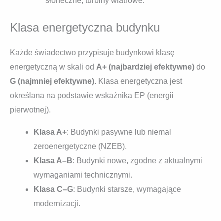
słoneczne, turbiny wiatrowe.
Klasa energetyczna budynku
Każde świadectwo przypisuje budynkowi klasę
energetyczną w skali od
A+ (najbardziej efektywne)
do
G (najmniej efektywne)
. Klasa energetyczna jest
określana na podstawie wskaźnika EP (energii
pierwotnej).
Klasa A+
: Budynki pasywne lub niemal
zeroenergetyczne (NZEB).
Klasa A–B
: Budynki nowe, zgodne z aktualnymi
wymaganiami technicznymi.
Klasa C–G
: Budynki starsze, wymagające
modernizacji.