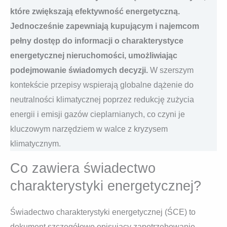
które zwiększają efektywność energetyczną.
Jednocześnie zapewniają kupującym i najemcom
pełny dostęp do informacji o charakterystyce
energetycznej nieruchomości, umożliwiając
podejmowanie świadomych decyzji.
W szerszym
kontekście przepisy wspierają globalne dążenie do
neutralności klimatycznej poprzez redukcję zużycia
energii i emisji gazów cieplarnianych, co czyni je
kluczowym narzędziem w walce z kryzysem
klimatycznym.
Co zawiera świadectwo
charakterystyki energetycznej?
Świadectwo charakterystyki energetycznej (ŚCE) to
dokument szczegółowo opisujący zapotrzebowanie