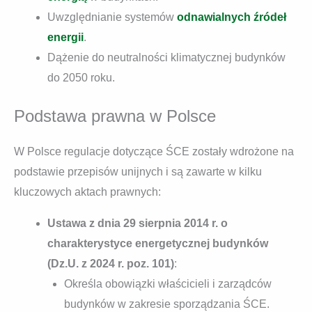
Uwzględnianie systemów
odnawialnych źródeł
energii
.
Dążenie do neutralności klimatycznej budynków
do 2050 roku.
Podstawa prawna w Polsce
W Polsce regulacje dotyczące ŚCE zostały wdrożone na
podstawie przepisów unijnych i są zawarte w kilku
kluczowych aktach prawnych:
Ustawa z dnia 29 sierpnia 2014 r. o
charakterystyce energetycznej budynków
(Dz.U. z 2024 r. poz. 101)
:
Określa obowiązki właścicieli i zarządców
budynków w zakresie sporządzania ŚCE.