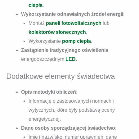
ciepła
.
Wykorzystanie odnawialnych źródeł energii
:
Montaż
paneli fotowoltaicznych
lub
kolektorów słonecznych
.
Wykorzystanie
pomp ciepła
.
Zastąpienie tradycyjnego oświetlenia
energooszczędnym
LED
.
Dodatkowe elementy świadectwa
Opis metodyki obliczeń
:
Informacje o zastosowanych normach i
wytycznych, które były podstawą oceny
energetycznej.
Dane osoby sporządzającej świadectwo
:
Imię i nazwisko, numer uprawnień, dane