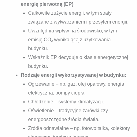
energię pierwotną (EP)
:
Całkowite zużycie energii, w tym straty
związane z wytwarzaniem i przesyłem energii.
Uwzględnia wpływ na środowisko, w tym
emisję CO₂ wynikającą z użytkowania
budynku.
Wskaźnik EP decyduje o klasie energetycznej
budynku.
Rodzaje energii wykorzystywanej w budynku
:
Ogrzewanie – np. gaz, olej opałowy, energia
elektryczna, pompy ciepła.
Chłodzenie – systemy klimatyzacji.
Oświetlenie – tradycyjne żarówki czy
energooszczędne źródła światła.
Źródła odnawialne – np. fotowoltaika, kolektory