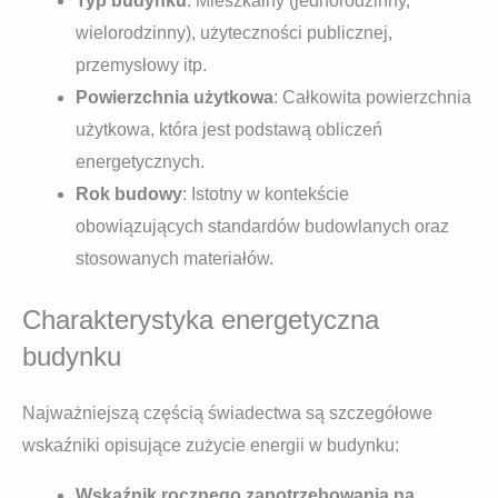
Typ budynku
: Mieszkalny (jednorodzinny,
wielorodzinny), użyteczności publicznej,
przemysłowy itp.
Powierzchnia użytkowa
: Całkowita powierzchnia
użytkowa, która jest podstawą obliczeń
energetycznych.
Rok budowy
: Istotny w kontekście
obowiązujących standardów budowlanych oraz
stosowanych materiałów.
Charakterystyka energetyczna
budynku
Najważniejszą częścią świadectwa są szczegółowe
wskaźniki opisujące zużycie energii w budynku:
Wskaźnik rocznego zapotrzebowania na