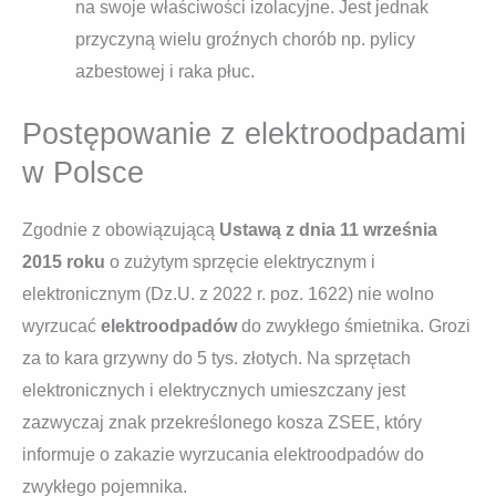
na swoje właściwości izolacyjne. Jest jednak
przyczyną wielu groźnych chorób np. pylicy
azbestowej i raka płuc.
Postępowanie z elektroodpadami
w Polsce
Zgodnie z obowiązującą
Ustawą z dnia 11 września
2015 roku
o zużytym sprzęcie elektrycznym i
elektronicznym (Dz.U. z 2022 r. poz. 1622) nie wolno
wyrzucać
elektroodpadów
do zwykłego śmietnika. Grozi
za to kara grzywny do 5 tys. złotych. Na sprzętach
elektronicznych i elektrycznych umieszczany jest
zazwyczaj znak przekreślonego kosza ZSEE, który
informuje o zakazie wyrzucania elektroodpadów do
zwykłego pojemnika.