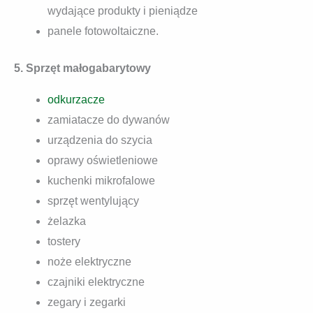
wydające produkty i pieniądze
panele fotowoltaiczne.
5. Sprzęt małogabarytowy
odkurzacze
zamiatacze do dywanów
urządzenia do szycia
oprawy oświetleniowe
kuchenki mikrofalowe
sprzęt wentylujący
żelazka
tostery
noże elektryczne
czajniki elektryczne
zegary i zegarki