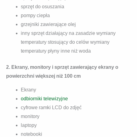
sprzęt do osuszania
pompy ciepła
grzejniki zawierające olej
inny sprzęt działający na zasadzie wymiany
temperatury stosujący do celów wymiany
temperatury płyny inne niż woda
2. Ekrany, monitory i sprzęt zawierający ekrany o
powierzchni większej niż 100 cm
Ekrany
odbiorniki telewizyjne
cyfrowe ramki LCD do zdjęć
monitory
laptopy
notebooki