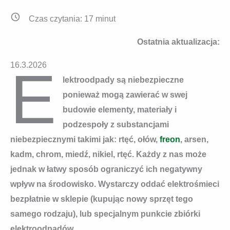
Czas czytania:
17
minut
Ostatnia aktualizacja:
E
16.3.2026
lektroodpady są niebezpieczne
ponieważ mogą zawierać w swej
budowie elementy, materiały i
podzespoły z substancjami
niebezpiecznymi takimi jak: rtęć, ołów,
freon
, arsen,
kadm, chrom, miedź, nikiel, rtęć. Każdy z nas może
jednak w łatwy sposób ograniczyć ich negatywny
wpływ na środowisko. Wystarczy oddać elektrośmieci
bezpłatnie w sklepie (kupując nowy sprzęt tego
samego rodzaju), lub specjalnym punkcie zbiórki
elektroodpadów.