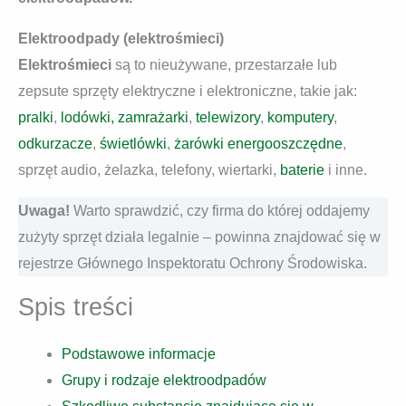
Elektroodpady (elektrośmieci)
Elektrośmieci
są to nieużywane, przestarzałe lub
zepsute sprzęty elektryczne i elektroniczne, takie jak:
pralki
,
lodówki, zamrażarki
,
telewizory
,
komputery
,
odkurzacze
,
świetlówki
,
żarówki energooszczędne
,
sprzęt audio, żelazka, telefony, wiertarki,
baterie
i inne.
Uwaga!
Warto sprawdzić, czy firma do której oddajemy
zużyty sprzęt działa legalnie – powinna znajdować się w
rejestrze Głównego Inspektoratu Ochrony Środowiska.
Spis treści
Podstawowe informacje
Grupy i rodzaje elektroodpadów