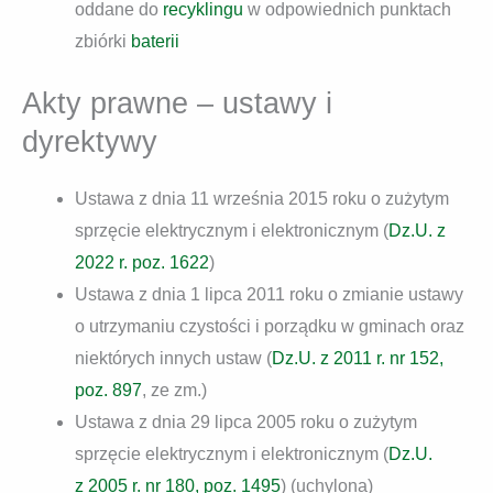
oddane do
recyklingu
w odpowiednich punktach
zbiórki
baterii
Akty prawne – ustawy i
dyrektywy
Ustawa z dnia 11 września 2015 roku o zużytym
sprzęcie elektrycznym i elektronicznym (
Dz.U. z
2022 r. poz. 1622
)
Ustawa z dnia 1 lipca 2011 roku o zmianie ustawy
o utrzymaniu czystości i porządku w gminach oraz
niektórych innych ustaw (
Dz.U. z 2011 r. nr 152,
poz. 897
, ze zm.)
Ustawa z dnia 29 lipca 2005 roku o zużytym
sprzęcie elektrycznym i elektronicznym (
Dz.U.
z 2005 r. nr 180, poz. 1495
) (uchylona)