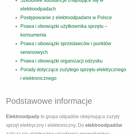
Szkodliwe substancje znajdujące się w
elektroodpadach
Postępowanie z elektroodpadami w Polsce
Prawa i obowiązki użytkownika sprzętu –
konsumenta
Prawa i obowiązki sprzedawców i punktów
serwisowych
Prawa i obowiązki organizacji odzysku
Porady dotyczące zużytego sprzętu elektrycznego
i elektronicznego
Podstawowe informacje
Elektroodpady
to grupa odpadów obejmująca zużyty
sprzęt elektryczny i elektroniczny. Do
elektroodpadów
zalicza się elektryczne urządzenia gospodarstwa