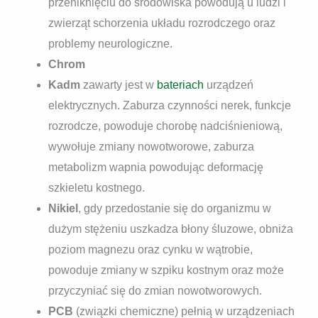
przeniknięciu do środowiska powodują u ludzi i
zwierząt schorzenia układu rozrodczego oraz
problemy neurologiczne.
Chrom
Kadm
zawarty jest w
bateriach
urządzeń
elektrycznych. Zaburza czynności nerek, funkcje
rozrodcze, powoduje chorobę nadciśnieniową,
wywołuje zmiany nowotworowe, zaburza
metabolizm wapnia powodując deformację
szkieletu kostnego.
Nikiel
, gdy przedostanie się do organizmu w
dużym stężeniu uszkadza błony śluzowe, obniża
poziom magnezu oraz cynku w wątrobie,
powoduje zmiany w szpiku kostnym oraz może
przyczyniać się do zmian nowotworowych.
PCB
(związki chemiczne) pełnią w urządzeniach