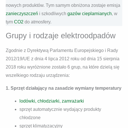
nowych produktów. Tym samym obniżona zostaje emisja
zanieczyszczeń
i szkodliwych
gazów cieplarnianych
, w
tym
CO2
do atmosfery.
Grupy i rodzaje elektroodpadów
Zgodnie z Dyrektywą Parlamentu Europejskiego i Rady
2012/19/UE z dnia 4 lipca 2012 roku od dnia 15 sierpnia
2018 roku wyróżnione zostało 6 grup, na które dzielą się
wszelkiego rodzaju urządzenia:
1. Sprzęt działający na zasadzie wymiany temperatury
lodówki, chłodziarki, zamrażarki
sprzęt automatycznie wydający produkty
chłodzone
sprzęt klimatyzacyjny