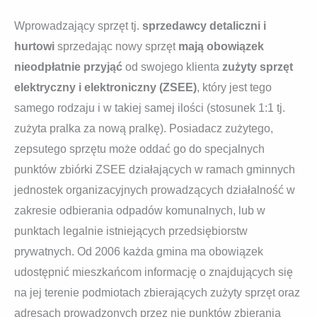
Wprowadzający sprzęt tj.
sprzedawcy detaliczni i
hurtowi
sprzedając nowy sprzęt
mają obowiązek
nieodpłatnie przyjąć
od swojego klienta
zużyty sprzęt
elektryczny i elektroniczny (ZSEE)
, który jest tego
samego rodzaju i w takiej samej ilości (stosunek 1:1 tj.
zużyta pralka za nową pralkę). Posiadacz zużytego,
zepsutego sprzętu może oddać go do specjalnych
punktów zbiórki ZSEE działających w ramach gminnych
jednostek organizacyjnych prowadzących działalność w
zakresie odbierania odpadów komunalnych, lub w
punktach legalnie istniejących przedsiębiorstw
prywatnych. Od 2006 każda gmina ma obowiązek
udostępnić mieszkańcom informację o znajdujących się
na jej terenie podmiotach zbierających zużyty sprzęt oraz
adresach prowadzonych przez nie punktów zbierania