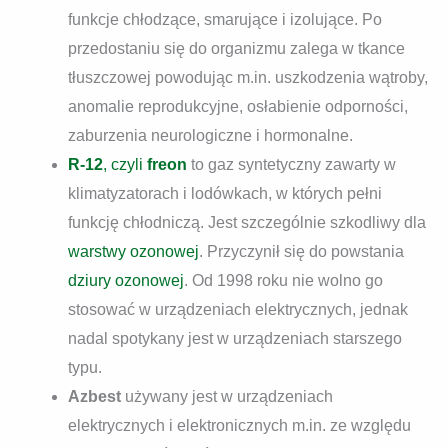
funkcje chłodzące, smarujące i izolujące. Po
przedostaniu się do organizmu zalega w tkance
tłuszczowej powodując m.in. uszkodzenia wątroby,
anomalie reprodukcyjne, osłabienie odporności,
zaburzenia neurologiczne i hormonalne.
R-12
, czyli
freon
to gaz syntetyczny zawarty w
klimatyzatorach i lodówkach, w których pełni
funkcję chłodniczą. Jest szczególnie szkodliwy dla
warstwy ozonowej
. Przyczynił się do powstania
dziury ozonowej
. Od 1998 roku nie wolno go
stosować w urządzeniach elektrycznych, jednak
nadal spotykany jest w urządzeniach starszego
typu.
Azbest
używany jest w urządzeniach
elektrycznych i elektronicznych m.in. ze względu