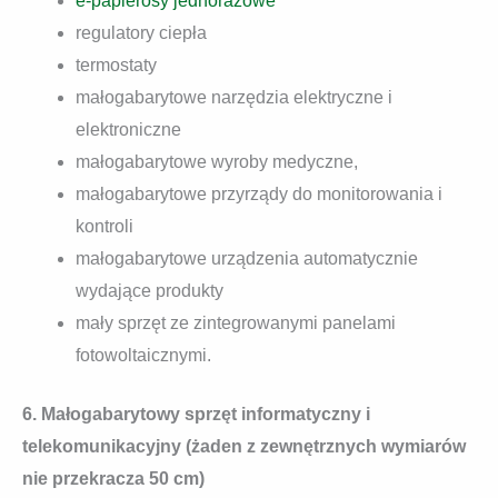
e-papierosy jednorazowe
regulatory ciepła
termostaty
małogabarytowe narzędzia elektryczne i
elektroniczne
małogabarytowe wyroby medyczne,
małogabarytowe przyrządy do monitorowania i
kontroli
małogabarytowe urządzenia automatycznie
wydające produkty
mały sprzęt ze zintegrowanymi panelami
fotowoltaicznymi.
6. Małogabarytowy sprzęt informatyczny i
telekomunikacyjny (żaden z zewnętrznych wymiarów
nie przekracza 50 cm)