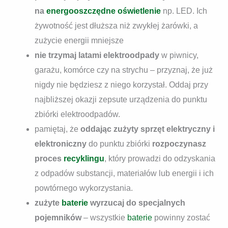
na
energooszczędne oświetlenie
np. LED. Ich
żywotność jest dłuższa niż zwykłej żarówki, a
zużycie energii mniejsze
nie trzymaj latami elektroodpady
w piwnicy,
garażu, komórce czy na strychu – przyznaj, że już
nigdy nie będziesz z niego korzystał. Oddaj przy
najbliższej okazji zepsute urządzenia do punktu
zbiórki elektroodpadów.
pamiętaj, że
oddając zużyty sprzęt elektryczny i
elektroniczny
do punktu zbiórki
rozpoczynasz
proces
recyklingu
, który prowadzi do odzyskania
z odpadów substancji, materiałów lub energii i ich
powtórnego wykorzystania.
zużyte
baterie
wyrzucaj do specjalnych
pojemników
– wszystkie
baterie
powinny zostać