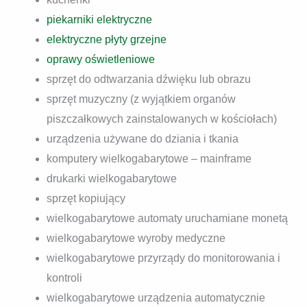
piekarniki elektryczne
elektryczne płyty grzejne
oprawy oświetleniowe
sprzęt do odtwarzania dźwięku lub obrazu
sprzęt muzyczny (z wyjątkiem organów
piszczałkowych zainstalowanych w kościołach)
urządzenia używane do dziania i tkania
komputery wielkogabarytowe – mainframe
drukarki wielkogabarytowe
sprzęt kopiujący
wielkogabarytowe automaty uruchamiane monetą
wielkogabarytowe wyroby medyczne
wielkogabarytowe przyrządy do monitorowania i
kontroli
wielkogabarytowe urządzenia automatycznie