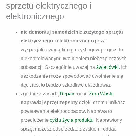
sprzętu elektrycznego i
elektronicznego
nie demontuj samodzielnie zużytego sprzętu
elektrycznego i elektronicznego
poza
wyspecjalizowaną firmą recyklingową – grozi to
niekontrolowanym uwolnieniem niebezpiecznych
substancji. Szczególnie uważaj na
świetlówki
. Ich
uszkodzenie może spowodować uwolnienie się
rtęci, jest to bardzo szkodliwe dla zdrowia.
zgodnie z zasadą
Repair
ruchu
Zero Waste
naprawiaj sprzęt zepsuty
dzięki czemu unikasz
powstawania elektroodpadów. Naprawa to
przedłużenie
cyklu życia produktu
. Naprawiony
sprzęt możesz odsprzedać z zyskiem, oddać