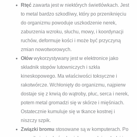
Rtęć
zawarta jest w niektórych świetlówkach. Jest
to metal bardzo szkodliwy, który po przeniknięciu
do organizmu powoduje uszkodzenie nerek,
zaburzenia wzroku, słuchu, mowy, i koordynacji
ruchów, deformuje kości i może być przyczyną
zmian nowotworowych.
Ołów
wykorzystywany jest w elektronice jako
składnik stopów lutowniczych i szkła
kineskopowego. Ma właściwości toksyczne i
rakotwórcze. Wchłonięty do organizmu, najpierw
dostaje się z krwią do wątroby, płuc, serca i nerek,
potem metal gromadzi się w skórze i mięśniach.
Ostatecznie kumuluje się w tkance kostnej i
niszczy szpik.
Związki bromu
stosowane są w komputerach. Po