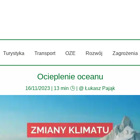
Turystyka
Transport
OZE
Rozwój
Zagrożenia
Ocieplenie oceanu
16/11/2023
|
13 min 🕒
| @
Łukasz Pająk