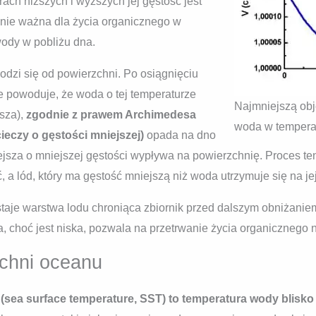
ach niższych i wyższych jej gęstość jest
lnie ważna dla życia organicznego w
ody w pobliżu dna.
odzi się od powierzchni. Po osiągnięciu
ie powoduje, że woda o tej temperaturze
Najmniejszą obj
sza),
zgodnie z prawem Archimedesa
woda w tempera
cieczy o gęstości mniejszej)
opada na dno
jsza o mniejszej gęstości wypływa na powierzchnię. Proces ten
a lód, który ma gęstość mniejszą niż woda utrzymuje się na je
je warstwa lodu chroniąca zbiornik przed dalszym obniżaniem
, choć jest niska, pozwala na przetrwanie życia organicznego 
chni oceanu
sea surface temperature, SST) to temperatura wody blisko