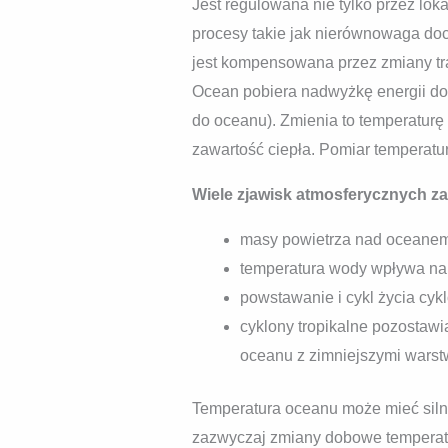
Jest regulowana nie tylko przez lok
procesy takie jak nierównowaga do
jest kompensowana przez zmiany tr
Ocean pobiera nadwyżkę energii do
do oceanu). Zmienia to temperaturę
zawartość ciepła. Pomiar temperat
Wiele zjawisk atmosferycznych za
masy powietrza nad oceanem
temperatura wody wpływa n
powstawanie i cykl życia cyk
cyklony tropikalne pozostawi
oceanu z zimniejszymi warst
Temperatura oceanu może mieć sil
zazwyczaj zmiany dobowe temperatu