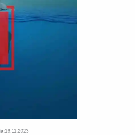
ja:
16.11.2023