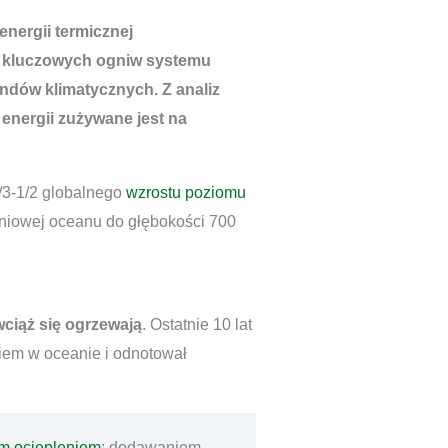
energii termicznej
z kluczowych ogniw systemu
ndów klimatycznych. Z analiz
energii zużywane jest na
/3-1/2 globalnego
wzrostu poziomu
niowej oceanu do głębokości 700
ciąż się ogrzewają
. Ostatnie 10 lat
iem w oceanie i odnotował
m ociepleniem
: dodawaniem