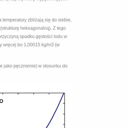
temperatury zbliżają się do siebie,
 (strukturę heksagonalną). Z tego
przyczyną spadku gęstości lodu w
y więcej bo 1,00015 kg/m3 (w
e jako pęcznienie) w stosunku do