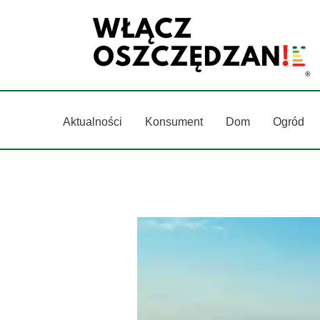
Przejdź
do
treści
Aktualności
Konsument
Dom
Ogród