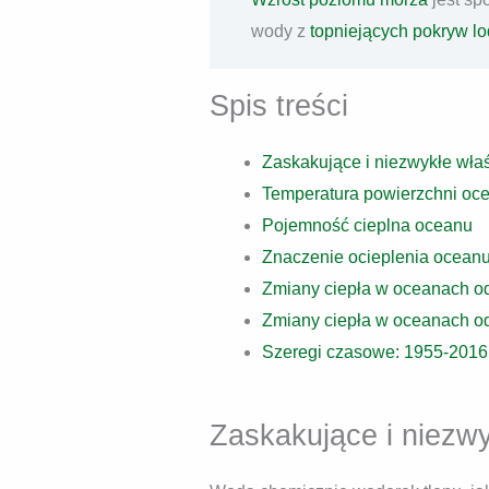
wody z
topniejących pokryw l
Spis treści
Zaskakujące i niezwykłe wła
Temperatura powierzchni oc
Pojemność cieplna oceanu
Znaczenie ocieplenia ocean
Zmiany ciepła w oceanach o
Zmiany ciepła w oceanach o
Szeregi czasowe: 1955-2016
Zaskakujące i niezw