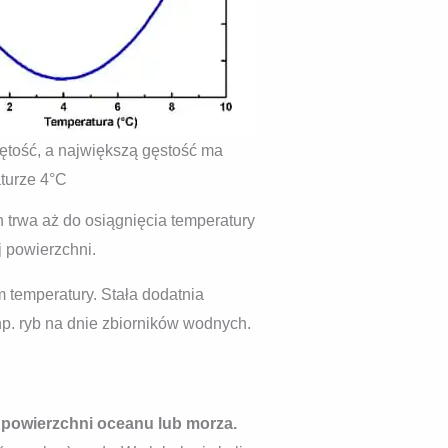
ętość, a największą gęstość ma
turze 4°C
 trwa aż do osiągnięcia temperatury
j powierzchni.
 temperatury. Stała dodatnia
np. ryb na dnie zbiorników wodnych.
 powierzchni oceanu lub morza.