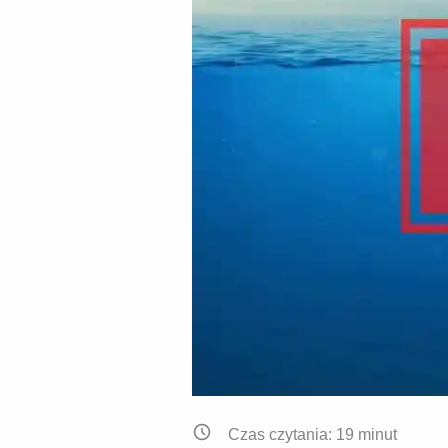
Czas czytania:
19
minut