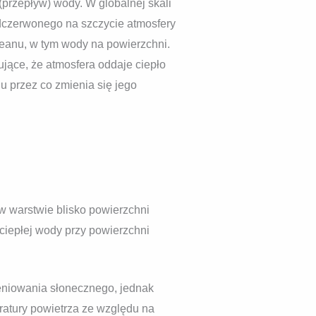
(przepływ) wody. W globalnej skali
dczerwonego na szczycie atmosfery
eanu, w tym wody na powierzchni.
ące, że atmosfera oddaje ciepło
u przez co zmienia się jego
 w warstwie blisko powierzchni
ciepłej wody przy powierzchni
niowania słonecznego, jednak
atury powietrza ze względu na