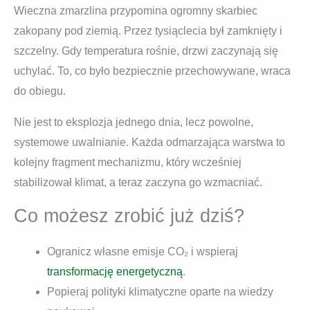
Wieczna zmarzlina przypomina ogromny skarbiec
zakopany pod ziemią. Przez tysiąclecia był zamknięty i
szczelny. Gdy temperatura rośnie, drzwi zaczynają się
uchylać. To, co było bezpiecznie przechowywane, wraca
do obiegu.
Nie jest to eksplozja jednego dnia, lecz powolne,
systemowe uwalnianie. Każda odmarzająca warstwa to
kolejny fragment mechanizmu, który wcześniej
stabilizował klimat, a teraz zaczyna go wzmacniać.
Co możesz zrobić już dziś?
Ogranicz własne emisje CO₂ i wspieraj
transformację energetyczną
.
Popieraj polityki klimatyczne oparte na wiedzy