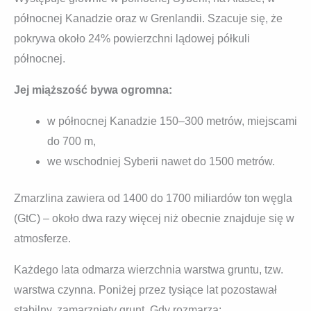
północnej Kanadzie oraz w Grenlandii. Szacuje się, że
pokrywa około 24% powierzchni lądowej półkuli
północnej.
Jej miąższość bywa ogromna:
w północnej Kanadzie 150–300 metrów, miejscami
do 700 m,
we wschodniej Syberii nawet do 1500 metrów.
Zmarzlina zawiera od 1400 do 1700 miliardów ton węgla
(GtC) – około dwa razy więcej niż obecnie znajduje się w
atmosferze.
Każdego lata odmarza wierzchnia warstwa gruntu, tzw.
warstwa czynna. Poniżej przez tysiące lat pozostawał
stabilny, zamarznięty grunt. Gdy rozmarza: