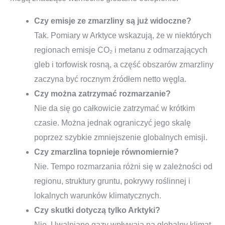
Czy emisje ze zmarzliny są już widoczne?
Tak. Pomiary w Arktyce wskazują, że w niektórych
regionach emisje CO₂ i metanu z odmarzających
gleb i torfowisk rosną, a część obszarów zmarzliny
zaczyna być rocznym źródłem netto węgla.
Czy można zatrzymać rozmarzanie?
Nie da się go całkowicie zatrzymać w krótkim
czasie. Można jednak ograniczyć jego skalę
poprzez szybkie zmniejszenie globalnych emisji.
Czy zmarzlina topnieje równomiernie?
Nie. Tempo rozmarzania różni się w zależności od
regionu, struktury gruntu, pokrywy roślinnej i
lokalnych warunków klimatycznych.
Czy skutki dotyczą tylko Arktyki?
Nie. Uwalniane gazy wpływają na globalny klimat,