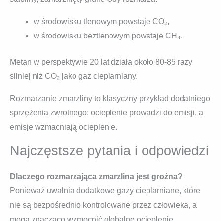
w środowisku tlenowym powstaje CO₂,
w środowisku beztlenowym powstaje CH₄.
Metan w perspektywie 20 lat działa około 80-85 razy
silniej niż CO₂ jako gaz cieplarniany.
Rozmarzanie zmarzliny to klasyczny przykład dodatniego
sprzężenia zwrotnego: ocieplenie prowadzi do emisji, a
emisje wzmacniają ocieplenie.
Najczęstsze pytania i odpowiedzi
Dlaczego rozmarzająca zmarzlina jest groźna?
Ponieważ uwalnia dodatkowe gazy cieplarniane, które
nie są bezpośrednio kontrolowane przez człowieka, a
mogą znacząco wzmocnić globalne ocieplenie.