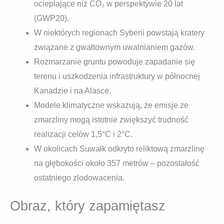
ocieplające niż CO₂ w perspektywie 20 lat
(GWP20).
W niektórych regionach Syberii powstają kratery
związane z gwałtownym uwalnianiem gazów.
Rozmarzanie gruntu powoduje zapadanie się
terenu i uszkodzenia infrastruktury w północnej
Kanadzie i na Alasce.
Modele klimatyczne wskazują, że emisje ze
zmarzliny mogą istotnie zwiększyć trudność
realizacji celów 1,5°C i 2°C.
W okolicach Suwałk odkryto reliktową zmarzlinę
na głębokości około 357 metrów – pozostałość
ostatniego zlodowacenia.
Obraz, który zapamiętasz