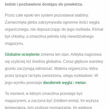
lodzie i pozbawione dostępu do powietrza.
Przez całe epoki ten system pozostawał stabilny.
Zamarznięta gleba zatrzymywała ogromne ilości węgla
organicznego, nie dopuszczając do jego rozkładu. Klimat
był chłodny, a zmarzlina pełniła rolę niewidzialnego
magazynu.
Globalne ocieplenie
zmienia ten stan. Arktyka nagrzewa
się szybciej niż średnia globalna. Coraz głębsze warstwy
gruntu zaczynają odmarzać. Materia organiczna, która
przez tysiące lat była zamrożona, ulega rozkładowi. W
jego wyniku powstaje
dwutlenek węgla
i
metan
.
To moment, w którym zmarzlina przestaje być
magazynem, a zaczyna być źródłem emisji. Im wyższa
temperatura, tym szybsze rozmarzanie. Im większe