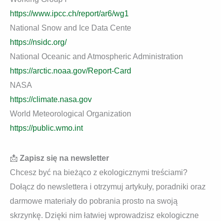
https://www.ipcc.ch/report/ar6/wg1
National Snow and Ice Data Cente
https://nsidc.org/
National Oceanic and Atmospheric Administration
https://arctic.noaa.gov/Report-Card
NASA
https://climate.nasa.gov
World Meteorological Organization
https://public.wmo.int
📩
Zapisz się na newsletter
Chcesz być na bieżąco z ekologicznymi treściami?
Dołącz do newslettera i otrzymuj artykuły, poradniki oraz
darmowe materiały do pobrania prosto na swoją
skrzynkę. Dzięki nim łatwiej wprowadzisz ekologiczne