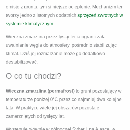
emisje z gruntu, tym silniejsze ocieplenie. Mechanizm ten
tworzy jedno z istotnych dodatnich
sprzężeń zwrotnych w
systemie klimatycznym
.
Wieczna zmarzlina przez tysiąclecia ograniczała
uwalnianie węgla do atmosfery, pośrednio stabilizując
klimat. Dziś jej rozmarzanie może go dodatkowo
destabilizować.
O co tu chodzi?
Wieczna zmarzlina (permafrost)
to grunt pozostający w
temperaturze poniżej 0°C przez co najmniej dwa kolejne
lata. W praktyce wiele jej obszarów pozostaje
zamarzniętych od tysięcy lat.
Występuje głównie w północnej Syberii, na Alasce, w