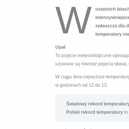
W
ostatnich lata
intensywniejsze
zwłaszcza dla 
temperatury nis
Upał
To pojęcie meteorologiczne opisują
używane są również pojęcia skwar, s
W ciągu dnia najwyższe temperatury
w godzinach od 12 do 13.
Światowy rekord temperatur
Polski rekord temperatury
to