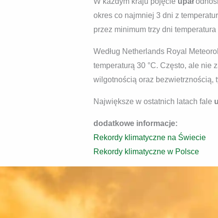
W każdym kraju pojęcie
upał
odnosi
okres co najmniej 3 dni z temperat
przez minimum trzy dni temperatura 
Według Netherlands Royal Meteorolo
temperaturą 30 °C. Często, ale nie 
wilgotnością oraz bezwietrznością, 
Największe w ostatnich latach fale
dodatkowe informacje:
Rekordy klimatyczne na Świecie
Rekordy klimatyczne w Polsce