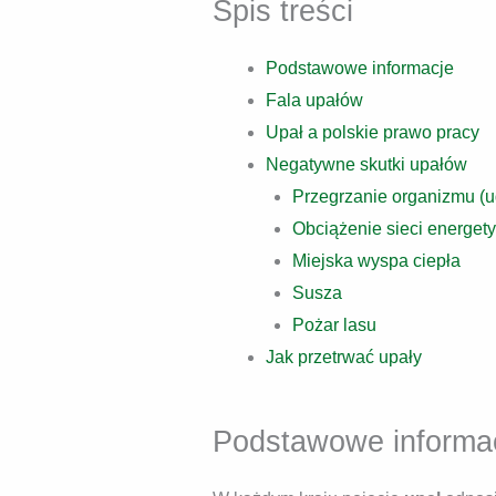
Spis treści
Podstawowe informacje
Fala upałów
Upał a polskie prawo pracy
Negatywne skutki upałów
Przegrzanie organizmu (u
Obciążenie sieci energet
Miejska wyspa ciepła
Susza
Pożar lasu
Jak przetrwać upały
Podstawowe informa