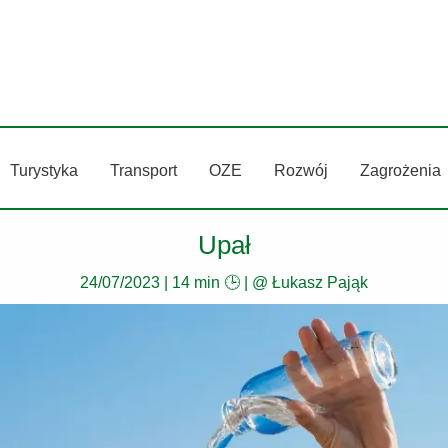
Turystyka
Transport
OZE
Rozwój
Zagrożenia
Upał
24/07/2023
|
14 min 🕒
| @
Łukasz Pająk