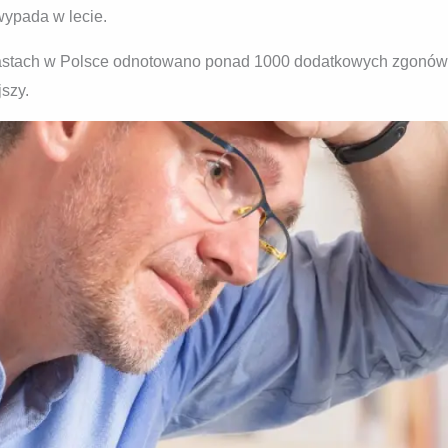
ypada w lecie.
iastach w Polsce odnotowano ponad 1000 dodatkowych zgon
szy.