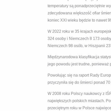
temperatury są ponadprzeciętnie wy
zdecydowana większość ofiar śmier
koniec XXI wieku będzie to nawet 
W 2022 roku w 35 krajach europejs
324 osoby i Niemczech 8 173 osoby.
Niemczech 98 osób, w Hiszpanii 23
Międzynarodowa klasyfikacja statys
jego powodu jest trudne, ponieważ po
Powołując się na raport Rady Euro
przyczyniła się do śmierci ponad 70 
W 2008 roku Polscy naukowcy z IŚR
największych polskich miastach. Po
przeciętnym roku w Polsce najwięcej 