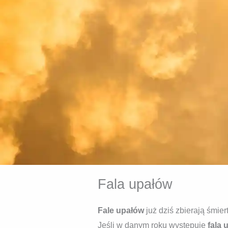
Fala upałów
Fale upałów
już dziś zbierają śmie
Jeśli w danym roku występuje
fala 