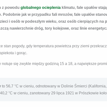
ch z powodu
globalnego ocieplenia
klimatu, fale upałów stają
. Podobnie jak w przypadku fali mrozów, fale upałów stano
dzieci i osób w podeszłym wieku, oraz osób cierpiących na 
zczą nawierzchnie dróg, tory kolejowe, oraz linie energetyc
ce stan pogody, gdy temperatura powietrza przy ziemi przekra
piekota i gorąc.
 notuje się zwykle między godziną 15 a 18, a największe promi
y
to 56,7 °C w cieniu, odnotowany w Dolinie Śmierci (Kalifornia
 40,2 °C w cieniu, zanotowany 29 lipca 1921 w Prószkowie koło