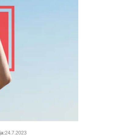
ja:
24.7.2023