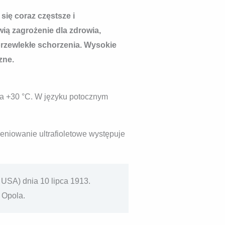
 się coraz częstsze i
wią zagrożenie dla zdrowia,
przewlekłe schorzenia. Wysokie
zne.
cza +30 °C. W języku potocznym
eniowanie ultrafioletowe występuje
, USA) dnia 10 lipca 1913.
 Opola.