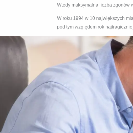
Wtedy maksymalna liczba zgonów w
W roku 1994 w 10 największych m
pod tym względem rok najtragiczniej