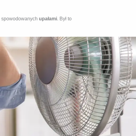
ów spowodowanych
upałami
. Był to