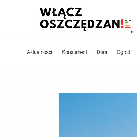
Przejdź
do
treści
Aktualności
Konsument
Dom
Ogród