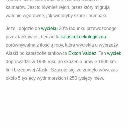
kalmarów. Jest to również rejon, przez który migrują
walenie wędrowne, jak wieloryby szare i humbaki.
Jeżeli dojdzie do
wycieku
20% ładunku przewożonego
przez tankowiec, będzie to
katastrofa ekologiczna
porównywalna z ilością ropy, która wyciekła u wybrzeży
Alaski po katastrofie tankowca
Exxon Valdez
. Ten
wyciek
doprowadził w 1989 roku do skażenia prawie 1900 km
linii brzegowej Alaski. Szacuje się, że zginęło wówczas
około 5 tysięcy wydr morskich i 250 tysięcy mew.