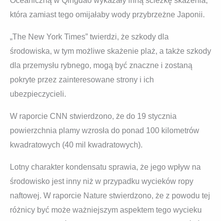
Oceaniczną w Qingdao wykazały inną ścieżkę skażenia,
która zamiast tego omijałaby wody przybrzeżne Japonii.
„The New York Times” twierdzi, że szkody dla
środowiska, w tym możliwe skażenie plaż, a także szkody
dla przemysłu rybnego, mogą być znaczne i zostaną
pokryte przez zainteresowane strony i ich
ubezpieczycieli.
W raporcie CNN stwierdzono, że do 19 stycznia
powierzchnia plamy wzrosła do ponad 100 kilometrów
kwadratowych (40 mil kwadratowych).
Lotny charakter kondensatu sprawia, że ​​jego wpływ na
środowisko jest inny niż w przypadku wycieków ropy
naftowej. W raporcie Nature stwierdzono, że z powodu tej
różnicy być może ważniejszym aspektem tego wycieku