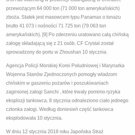
przewożącym 64 000 ton (71 000 ton amerykańskich)
zboża. Statek jest masowcem typu Panamax o tonażu
brutto 41 073 i nośności 71 725 ton (79 063 ton
amerykańskich). [9] Po zderzeniu uratowano całą chińską
załogę składającą się z 21 osób. CF Crystal został
sprowadzony do portu w Zhoushan 10 stycznia
Agencja Policji Morskiej Korei Południowej i Marynarka
Wojenna Stanów Zjednoczonych pomogły władzom
chińskim w gaszeniu pożarów i poszukiwaniach
zaginionej załogi Sanchi , które trwały pomimo ryzyka
eksplozji tankowca. 8 stycznia odnaleziono ciało jednego
członka załogi. Według doniesień część tankowca
eksplodowała 10 stycznia.
W dniu 12 stycznia 2018 roku Japońska Straż