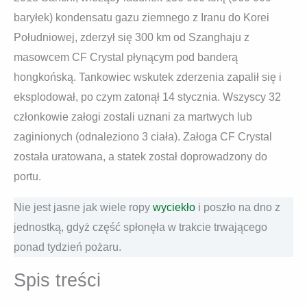
baryłek) kondensatu gazu ziemnego z Iranu do Korei
Południowej, zderzył się 300 km od Szanghaju z
masowcem CF Crystal płynącym pod banderą
hongkońską. Tankowiec wskutek zderzenia zapalił się i
eksplodował, po czym zatonął 14 stycznia. Wszyscy 32
członkowie załogi zostali uznani za martwych lub
zaginionych (odnaleziono 3 ciała). Załoga CF Crystal
została uratowana, a statek został doprowadzony do
portu.
Nie jest jasne jak wiele ropy
wyciekło
i poszło na dno z
jednostką, gdyż część spłonęła w trakcie trwającego
ponad tydzień pożaru.
Spis treści