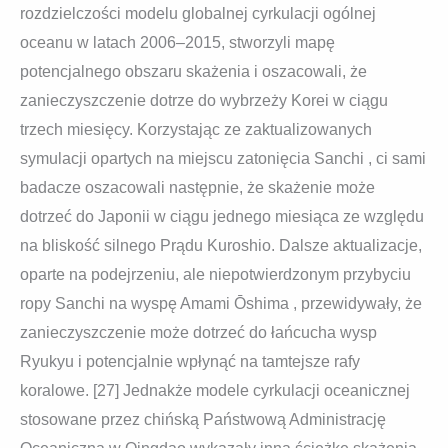
rozdzielczości modelu globalnej cyrkulacji ogólnej
oceanu w latach 2006–2015, stworzyli mapę
potencjalnego obszaru skażenia i oszacowali, że
zanieczyszczenie dotrze do wybrzeży Korei w ciągu
trzech miesięcy. Korzystając ze zaktualizowanych
symulacji opartych na miejscu zatonięcia Sanchi , ci sami
badacze oszacowali następnie, że skażenie może
dotrzeć do Japonii w ciągu jednego miesiąca ze względu
na bliskość silnego Prądu Kuroshio. Dalsze aktualizacje,
oparte na podejrzeniu, ale niepotwierdzonym przybyciu
ropy Sanchi na wyspę Amami Ōshima , przewidywały, że
zanieczyszczenie może dotrzeć do łańcucha wysp
Ryukyu i potencjalnie wpłynąć na tamtejsze rafy
koralowe. [27] Jednakże modele cyrkulacji oceanicznej
stosowane przez chińską Państwową Administrację