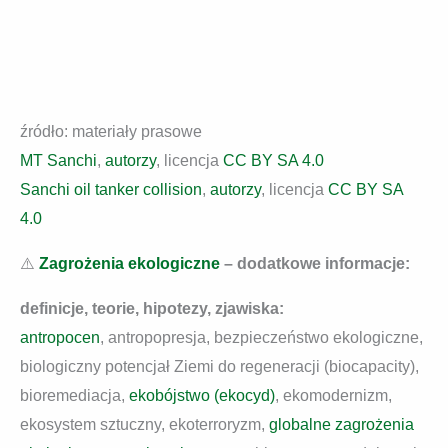
źródło: materiały prasowe
MT Sanchi
,
autorzy
, licencja
CC BY SA 4.0
Sanchi oil tanker collision
,
autorzy
, licencja
CC BY SA
4.0
⚠️
Zagrożenia ekologiczne
– dodatkowe informacje:
definicje, teorie, hipotezy, zjawiska:
antropocen
, antropopresja, bezpieczeństwo ekologiczne,
biologiczny potencjał Ziemi do regeneracji (biocapacity),
bioremediacja,
ekobójstwo (ekocyd)
, ekomodernizm,
ekosystem sztuczny, ekoterroryzm,
globalne zagrożenia