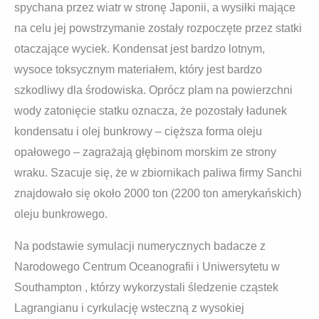
spychana przez wiatr w stronę Japonii, a wysiłki mające
na celu jej powstrzymanie zostały rozpoczęte przez statki
otaczające wyciek. Kondensat jest bardzo lotnym,
wysoce toksycznym materiałem, który jest bardzo
szkodliwy dla środowiska. Oprócz plam na powierzchni
wody zatonięcie statku oznacza, że ​​pozostały ładunek
kondensatu i olej bunkrowy – cięższa forma oleju
opałowego – zagrażają głębinom morskim ze strony
wraku. Szacuje się, że w zbiornikach paliwa firmy Sanchi
znajdowało się około 2000 ton (2200 ton amerykańskich)
oleju bunkrowego.
Na podstawie symulacji numerycznych badacze z
Narodowego Centrum Oceanografii i Uniwersytetu w
Southampton , którzy wykorzystali śledzenie cząstek
Lagrangianu i cyrkulację wsteczną z wysokiej