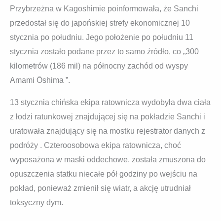
Przybrzeżna w Kagoshimie poinformowała, że ​​Sanchi
przedostał się do japońskiej strefy ekonomicznej 10
stycznia po południu. Jego położenie po południu 11
stycznia zostało podane przez to samo źródło, co „300
kilometrów (186 mil) na północny zachód od wyspy
Amami Ōshima ”.
13 stycznia chińska ekipa ratownicza wydobyła dwa ciała
z łodzi ratunkowej znajdującej się na pokładzie Sanchi i
uratowała znajdujący się na mostku rejestrator danych z
podróży . Czteroosobowa ekipa ratownicza, choć
wyposażona w maski oddechowe, została zmuszona do
opuszczenia statku niecałe pół godziny po wejściu na
pokład, ponieważ zmienił się wiatr, a akcję utrudniał
toksyczny dym.