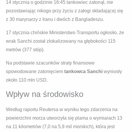
14 stycznia o godzinie 16:45 tankowiec zatonął, nie
pozostawiając nikogo przy życiu z załogi składającej się
z 30 marynarzy z Iranu i dwóch z Bangladeszu.
17 stycznia chińskie Ministerstwo Transportu ogłosiło, że
wrak Sanchi został zlokalizowany na głębokości 115
metrów (377 stóp).
Na podstawie szacunków straty finansowe
spowodowane zatonięciem
tankowca Sanchi
wyniosły
około 110 mln USD.
Wpływ na środowisko
Według raportu Reutersa w wyniku tego zdarzenia na
powierzchni morza utworzyła się plama o wymiarach 13
na 11 kilometrów (7,0 na 5,9 mil morskich), która jest