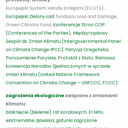
Europejski System Handlu Emisjami (EU ETS),
Europejski Zielony Ład
, funduszu Loss and Damage,
Green Climate Fund,
Konferencje Stron COP
(Conferences of the Parties)
,
Międzyrządowy
Zespół ds. Zmian Klimatu (Intergovernmental Panel
on Climate Change IPCC)
,
Petycja Oregońska
,
Porozumienie Paryskie
,
Protokół z Kioto
,
Ramowa
konwencja Narodów Zjednoczonych w sprawie
zmian klimatu (United Nations Framework
Convention on Climate Change – UNFCCC, FCCC)
zagrożenia ekologiczne
związane z zmianami
klimatu:
blaknięcie (bielenie) raf koralowych
,
El Niño
,
ekstremalne zjawiska
,
gatunki zagrożone