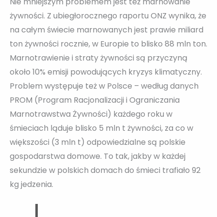
Nie mniejszym problemem jest też marnowanie
żywności. Z ubiegłorocznego raportu ONZ wynika, że
na całym świecie marnowanych jest prawie miliard
ton żywności rocznie, w Europie to blisko 88 mln ton.
Marnotrawienie i straty żywności są przyczyną
około 10% emisji powodujących kryzys klimatyczny.
Problem występuje też w Polsce – według danych
PROM (Program Racjonalizacji i Ograniczania
Marnotrawstwa Żywności) każdego roku w
śmieciach ląduje blisko 5 mln t żywności, za co w
większości (3 mln t) odpowiedzialne są polskie
gospodarstwa domowe. To tak, jakby w każdej
sekundzie w polskich domach do śmieci trafiało 92
kg jedzenia.