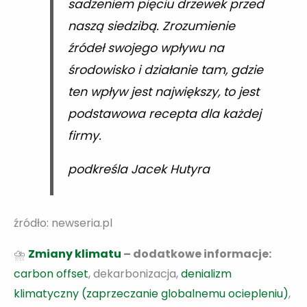
sadzeniem pięciu drzewek przed
naszą siedzibą. Zrozumienie
źródeł swojego wpływu na
środowisko i działanie tam, gdzie
ten wpływ jest największy, to jest
podstawowa recepta dla każdej
firmy.
podkreśla Jacek Hutyra
źródło: newseria.pl
⛈️
Zmiany klimatu
– dodatkowe informacje:
carbon offset
, dekarbonizacja,
denializm
klimatyczny (zaprzeczanie globalnemu ociepleniu)
,