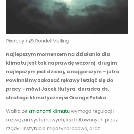
Pixabay / @ RondellMelling
Najlepszym momentem na działania dla
klimatu jest tak naprawdę wczoraj, drugim
najlepszym jest dzisiaj, a najgorszym – jutro.
Powinniśmy zakasać rękawy i wziąć się do
pracy – mówi Jacek Hutyra, doradca ds.
strategii klimatycznej w Orange Polska.
Walka ze
zmianami klimatu
wymaga regulacji i
rozwiązań systemowych, kształtowanych przez
rządy i instytucje międzynarodowe, oraz