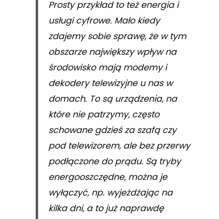
Prosty przykład to też energia i
usługi cyfrowe. Mało kiedy
zdajemy sobie sprawę, że w tym
obszarze największy wpływ na
środowisko mają modemy i
dekodery telewizyjne u nas w
domach. To są urządzenia, na
które nie patrzymy, często
schowane gdzieś za szafą czy
pod telewizorem, ale bez przerwy
podłączone do prądu. Są tryby
energooszczędne, można je
wyłączyć, np. wyjeżdżając na
kilka dni, a to już naprawdę