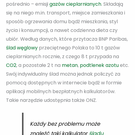
pośrednio – emisji
gazów cieplarnianych
. Składają
się na niego m.in. transport, miejsce zamieszkania i
sposób ogrzewania domu bądź mieszkania, styl
życia i konsumpcji, a nawet codzienna dieta czy
ubiór. Według danych, które przytacza BNP Paribas,
ślad węglowy
przeciętnego Polaka to 10 t gazów
cieplarnianych rocznie, z czego 8 t przypada na
CO2
, a pozostałe 2 t na
metan
,
podtlenek azotu
etc.
Swój indywidualny ślad można jednak policzyć za
pomocą dostępnych w internecie bądź w formie
aplikacji mobilnych bezpłatnych kalkulatorów.
Takie narzędzie udostępnia także ONZ.
Każdy bez problemu może
znaleźć taki kalkulator
śladu