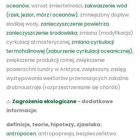
oceanów
, wzrost śmiertelności,
zakwaszenie wód
(rzek, jezior, mórz i oceanów)
, zmniejszony dopływ
słodkiej wody,
zanieczyszczenie powietrza
,
zanieczyszczenie środowiska
, zmiana (modyfikacja)
cyrkulacji atmosferycznej,
zmiana cyrkulacji
termohalinowej (zaburzenie cyrkulacji oceanicznej)
,
zwiększenie produkcji rolnej, zwiększenie
powierzchni tundry w Arktyce, zwiększony zasięg
występowania wektorów przenoszących zakaźne
drobnoustroje (rozprzestrzenianie się chorób)
⚠️
Zagrożenia ekologiczne
– dodatkowe
informacje:
definicje, teorie, hipotezy, zjawiska:
antropocen
, antropopresja, bezpieczeństwo