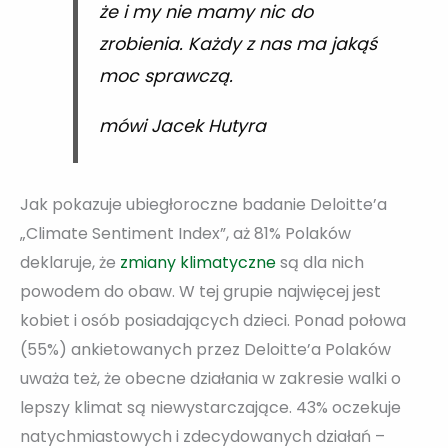
że i my nie mamy nic do
zrobienia. Każdy z nas ma jakąś
moc sprawczą.
mówi Jacek Hutyra
Jak pokazuje ubiegłoroczne badanie Deloitte’a
„Climate Sentiment Index”, aż 81% Polaków
deklaruje, że
zmiany klimatyczne
są dla nich
powodem do obaw. W tej grupie najwięcej jest
kobiet i osób posiadających dzieci. Ponad połowa
(55%) ankietowanych przez Deloitte’a Polaków
uważa też, że obecne działania w zakresie walki o
lepszy klimat są niewystarczające. 43% oczekuje
natychmiastowych i zdecydowanych działań –