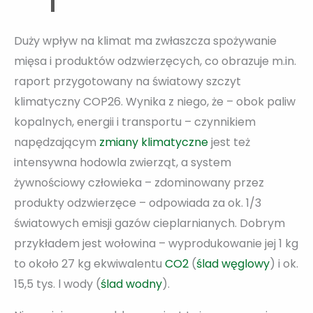
Duży wpływ na klimat ma zwłaszcza spożywanie
mięsa i produktów odzwierzęcych, co obrazuje m.in.
raport przygotowany na światowy szczyt
klimatyczny COP26. Wynika z niego, że – obok paliw
kopalnych, energii i transportu – czynnikiem
napędzającym
zmiany klimatyczne
jest też
intensywna hodowla zwierząt, a system
żywnościowy człowieka – zdominowany przez
produkty odzwierzęce – odpowiada za ok. 1/3
światowych emisji gazów cieplarnianych. Dobrym
przykładem jest wołowina – wyprodukowanie jej 1 kg
to około 27 kg ekwiwalentu
CO2
(
ślad węglowy
) i ok.
15,5 tys. l wody (
ślad wodny
).