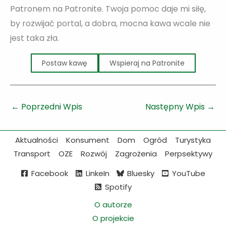
Patronem na Patronite. Twoja pomoc daje mi siłę,
by rozwijać portal, a dobra, mocna kawa wcale nie
jest taka zła.
Postaw kawę
Wspieraj na Patronite
←
Poprzedni Wpis
Następny Wpis
→
Aktualności
Konsument
Dom
Ogród
Turystyka
Transport
OZE
Rozwój
Zagrożenia
Perpsektywy
Facebook
LinkeIn
Bluesky
YouTube
Spotify
O autorze
O projekcie