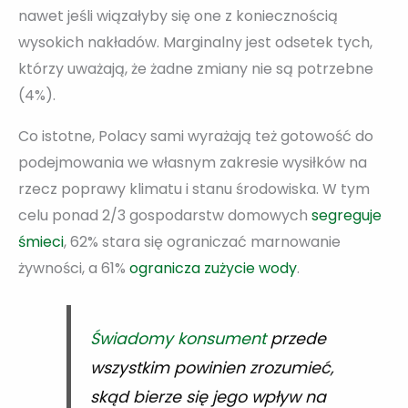
nawet jeśli wiązałyby się one z koniecznością
wysokich nakładów. Marginalny jest odsetek tych,
którzy uważają, że żadne zmiany nie są potrzebne
(4%).
Co istotne, Polacy sami wyrażają też gotowość do
podejmowania we własnym zakresie wysiłków na
rzecz poprawy klimatu i stanu środowiska. W tym
celu ponad 2/3 gospodarstw domowych
segreguje
śmieci
, 62% stara się ograniczać marnowanie
żywności, a 61%
ogranicza zużycie wody
.
Świadomy konsument
przede
wszystkim powinien zrozumieć,
skąd bierze się jego wpływ na