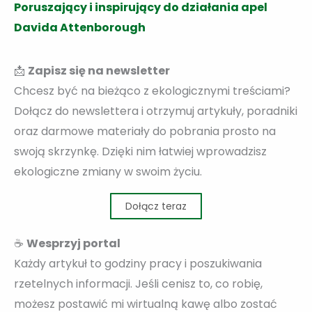
Poruszający i inspirujący do działania apel
Davida Attenborough
📩
Zapisz się na newsletter
Chcesz być na bieżąco z ekologicznymi treściami?
Dołącz do newslettera i otrzymuj artykuły, poradniki
oraz darmowe materiały do pobrania prosto na
swoją skrzynkę. Dzięki nim łatwiej wprowadzisz
ekologiczne zmiany w swoim życiu.
Dołącz teraz
☕
Wesprzyj portal
Każdy artykuł to godziny pracy i poszukiwania
rzetelnych informacji. Jeśli cenisz to, co robię,
możesz postawić mi wirtualną kawę albo zostać