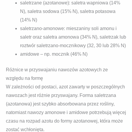
saletrzane (azotanowe): saletra wapniowa (14%
N), saletra sodowa (15% N), saletra potasowa
(14% N)
saletrzano-amonowe: mieszaniny soli amonu i
saletr oraz saletra amonowa (34% N), saletrzak lub
roztwór saletrzano-mocznikowy (32, 30 lub 28% N)
amidowe – np. mocznik (46% N)
Różnice w przyswajaniu nawozów azotowych ze
względu na formę
W zależności od postaci, azot zawarty w poszczególnych
nawozach jest różnie przyswajany. Forma saletrzana
(azotanowa) jest szybko absorbowana przez rośliny,
natomiast nawozy amonowe i amidowe potrzebują więcej
czasu na rozpad azotu do formy azotanowej, która może
zostać wchłonięta.