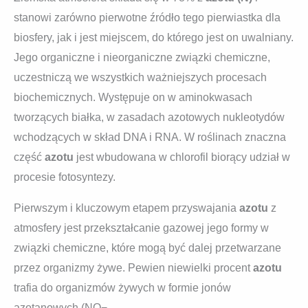
stanowi zarówno pierwotne źródło tego pierwiastka dla
biosfery, jak i jest miejscem, do którego jest on uwalniany.
Jego organiczne i nieorganiczne związki chemiczne,
uczestniczą we wszystkich ważniejszych procesach
biochemicznych. Występuje on w aminokwasach
tworzących białka, w zasadach azotowych nukleotydów
wchodzących w skład DNA i RNA. W roślinach znaczna
część
azotu
jest wbudowana w chlorofil biorący udział w
procesie fotosyntezy.
Pierwszym i kluczowym etapem przyswajania
azotu
z
atmosfery jest przekształcanie gazowej jego formy w
związki chemiczne, które mogą być dalej przetwarzane
przez organizmy żywe. Pewien niewielki procent
azotu
trafia do organizmów żywych w formie jonów
azotanowych (NO−