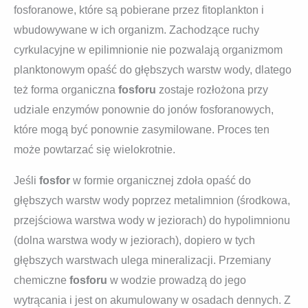
fosforanowe, które są pobierane przez fitoplankton i
wbudowywane w ich organizm. Zachodzące ruchy
cyrkulacyjne w epilimnionie nie pozwalają organizmom
planktonowym opaść do głębszych warstw wody, dlatego
też forma organiczna
fosforu
zostaje rozłożona przy
udziale enzymów ponownie do jonów fosforanowych,
które mogą być ponownie zasymilowane. Proces ten
może powtarzać się wielokrotnie.
Jeśli
fosfor
w formie organicznej zdoła opaść do
głębszych warstw wody poprzez metalimnion (środkowa,
przejściowa warstwa wody w jeziorach) do hypolimnionu
(dolna warstwa wody w jeziorach), dopiero w tych
głębszych warstwach ulega mineralizacji. Przemiany
chemiczne
fosforu
w wodzie prowadzą do jego
wytrącania i jest on akumulowany w osadach dennych. Z