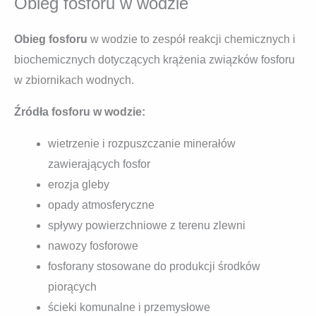
Obieg fosforu w wodzie
Obieg fosforu
w wodzie to zespół reakcji chemicznych i
biochemicznych dotyczących krążenia związków fosforu
w zbiornikach wodnych.
Źródła fosforu w wodzie:
wietrzenie i rozpuszczanie minerałów
zawierających fosfor
erozja gleby
opady atmosferyczne
spływy powierzchniowe z terenu zlewni
nawozy fosforowe
fosforany stosowane do produkcji środków
piorących
ścieki komunalne i przemysłowe