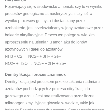
Pojawiający się w środowisku amoniak, czy to w wyniku
procesów geologiczno-atmosferycznych, czy też w
wyniku procesów gnilnych i dostarczany przez
azobakterie, jest przekształcany w jony azotanowe przez
bakterie nitryfikacyjne. Proces ten polega w wielkim
uproszczeniu na utlenianiu amoniaku do jonów
azotynowych i dalej do azotanów.
NH3 + O2 → NO2− + 3H+ + 2e−
NO2− + H2O → NO3− + 2H+ + 2e−
Denitryfikacja i proces anammox
Denitryfikacja jest procesem przekształcania nadmiaru
azotanów pochodzących z procesu nitryfikacji do
gazowego azotu. Jest ona realizowana przez liczne
mikroorganizmy, żyjące głównie w wodzie, takie jak