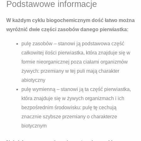
Podstawowe informacje
W każdym cyklu biogochemicznym dość łatwo można
wyróżnić dwie części zasobów danego pierwiastka:
pulę zasobów – stanowi ją podstawowa część
całkowitej ilości pierwiastka, która znajduje się w
formie nieorganicznej poza ciałami organizmów
żywych: przemiany w tej puli mają charakter
abiotyczny
pulę wymienną – stanowi ją ta część pierwiastka,
która znajduje się w żywych organizmach i ich
bezpośrednim środowisku: pulę tę cechują
znacznie szybsze przemiany o charakterze
biotycznym