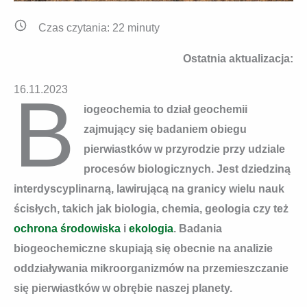
Czas czytania:
22
minuty
Ostatnia aktualizacja:
B
16.11.2023
iogeochemia to dział geochemii
zajmujący się badaniem obiegu
pierwiastków w przyrodzie przy udziale
procesów biologicznych. Jest dziedziną
interdyscyplinarną, lawirującą na granicy wielu nauk
ścisłych, takich jak biologia, chemia, geologia czy też
ochrona środowiska
i
ekologia
. Badania
biogeochemiczne skupiają się obecnie na analizie
oddziaływania mikroorganizmów na przemieszczanie
się pierwiastków w obrębie naszej planety.