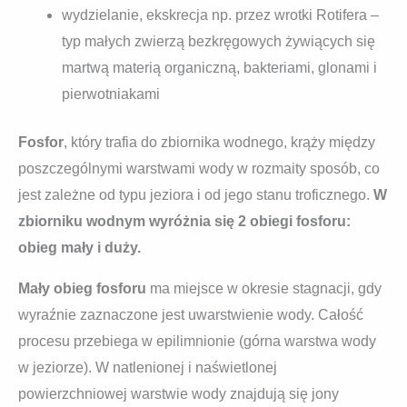
wydzielanie, ekskrecja np. przez wrotki Rotifera –
typ małych zwierzą bezkręgowych żywiących się
martwą materią organiczną, bakteriami, glonami i
pierwotniakami
Fosfor
, który trafia do zbiornika wodnego, krąży między
poszczególnymi warstwami wody w rozmaity sposób, co
jest zależne od typu jeziora i od jego stanu troficznego.
W
zbiorniku wodnym wyróżnia się 2 obiegi fosforu:
obieg mały i duży.
Mały obieg fosforu
ma miejsce w okresie stagnacji, gdy
wyraźnie zaznaczone jest uwarstwienie wody. Całość
procesu przebiega w epilimnionie (górna warstwa wody
w jeziorze). W natlenionej i naświetlonej
powierzchniowej warstwie wody znajdują się jony