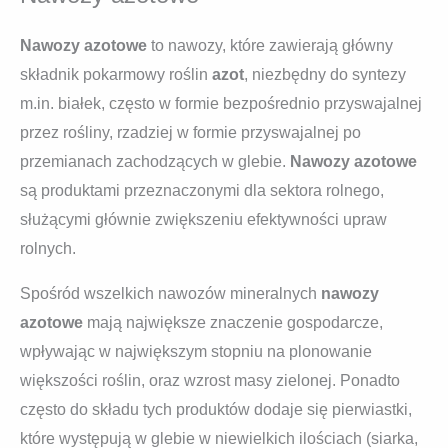
Nawozy azotowe
to nawozy, które zawierają główny
składnik pokarmowy roślin
azot
, niezbędny do syntezy
m.in. białek, często w formie bezpośrednio przyswajalnej
przez rośliny, rzadziej w formie przyswajalnej po
przemianach zachodzących w glebie.
Nawozy azotowe
są produktami przeznaczonymi dla sektora rolnego,
służącymi głównie zwiększeniu efektywności upraw
rolnych.
Spośród wszelkich nawozów mineralnych
nawozy
azotowe
mają największe znaczenie gospodarcze,
wpływając w największym stopniu na plonowanie
większości roślin, oraz wzrost masy zielonej. Ponadto
często do składu tych produktów dodaje się pierwiastki,
które występują w glebie w niewielkich ilościach (siarka,