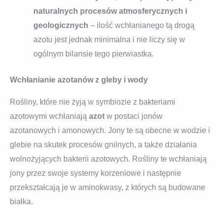
naturalnych procesów atmosferycznych i
geologicznych
– ilość wchłanianego tą drogą
azotu jest jednak minimalna i nie liczy się w
ogólnym bilansie tego pierwiastka.
Wchłanianie azotanów z gleby i wody
Rośliny, które nie żyją w symbiozie z bakteriami
azotowymi wchłaniają
azot
w postaci jonów
azotanowych i amonowych. Jony te są obecne w wodzie i
glebie na skutek procesów gnilnych, a także działania
wolnożyjących bakterii azotowych. Rośliny te wchłaniają
jony przez swoje systemy korzeniowe i następnie
przekształcają je w aminokwasy, z których są budowane
białka.