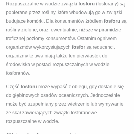
Rozpuszczalne w wodzie związki
fosforu
(fosforany) są
pobierane przez rośliny, które wbudowują go w związki
budujące komórki. Dla konsumentów źródłem
fosforu
są
rośliny zielone, oraz, ewentualnie, niższe w piramidzie
troficznej poziomy konsumentów. Ostatnim ogniwem
organizmów wykorzystujących
fosfor
są reducenci,
organizmy te uwalniają także ten pierwiastek do
środowiska w postaci rozpuszczalnych w wodzie
fosforanów.
Część
fosforu
może wypaść z obiegu, gdy dostanie się
do głębinowych osadów oceanicznych. Jednocześnie
może być uzupełniany przez wietrzenie lub wymywanie
ze skał zawierających związki fosforanowe
rozpuszczalne w wodzie.