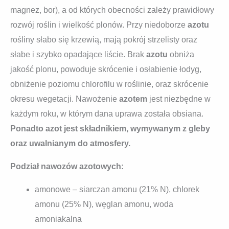
magnez, bor), a od których obecności zależy prawidłowy
rozwój roślin i wielkość plonów. Przy niedoborze
azotu
rośliny słabo się krzewią, mają pokrój strzelisty oraz
słabe i szybko opadające liście. Brak
azotu
obniża
jakość plonu, powoduje skrócenie i osłabienie łodyg,
obniżenie poziomu chlorofilu w roślinie, oraz skrócenie
okresu wegetacji. Nawożenie
azotem
jest niezbędne w
każdym roku, w którym dana uprawa została obsiana.
Ponadto azot jest składnikiem, wymywanym z gleby
oraz uwalnianym do atmosfery.
Podział nawozów azotowych:
amonowe – siarczan amonu (21% N), chlorek
amonu (25% N), węglan amonu, woda
amoniakalna