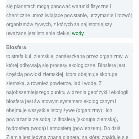
się planetach mogą panować warunki fizyczne i
chemiczne umożliwiające powstanie, utrzymanie i rozwój
organizmów żywych, z których za najistotniejszy
uważane jest istnienie ciekłej
wody
.
Biosfera
to strefa kuli ziemskiej zamieszkana przez organizmy, w
której odbywają się procesy ekologiczne. Biosfera jest
częścią powłoki ziemskiej, która obejmuje skorupę
ziemską, a również powietrze, ląd i wodę. Z
najobszerniejszego punktu widzenia geofizyki i ekologii,
biosfera jest światowym systemem ekologicznym i
obejmuje wszystkie istoty żywe (organizmy) i ich
powiązania ze sobą i z litosferą (skorupą ziemską),
hydrosferą (wodą) i atmosferą (powietrzem). Do dziś
Ziemia jest jedyną znaną planetą, na której znajduje się