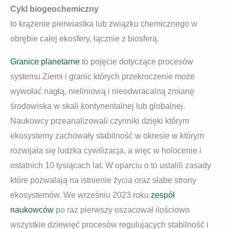
Cykl biogeochemiczny
to krążenie pierwiastka lub związku chemicznego w
obrębie całej ekosfery, łącznie z biosferą.
Granice planetarne
to pojęcie dotyczące procesów
systemu Ziemi i granic których przekroczenie może
wywołać nagłą, nieliniową i nieodwracalną zmianę
środowiska w skali kontynentalnej lub globalnej.
Naukowcy przeanalizowali czynniki dzięki którym
ekosystemy zachowały stabilność w okresie w którym
rozwijała się ludzka cywilizacja, a więc w holocenie i
ostatnich 10 tysiącach lat. W oparciu o to ustalili zasady
które pozwalają na istnienie życia oraz słabe strony
ekosystemów. We wrześniu 2023 roku
zespół
naukowców
po raz pierwszy oszacował ilościowo
wszystkie dziewięć procesów regulujących stabilność i