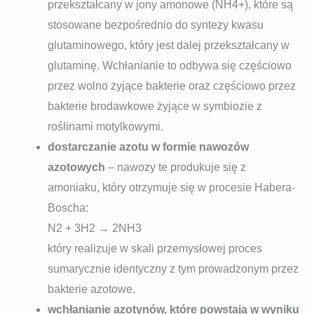
przekształcany w jony amonowe (NH4+), które są
stosowane bezpośrednio do syntezy kwasu
glutaminowego, który jest dalej przekształcany w
glutaminę. Wchłanianie to odbywa się częściowo
przez wolno żyjące bakterie oraz częściowo przez
bakterie brodawkowe żyjące w symbiozie z
roślinami motylkowymi.
dostarczanie azotu w formie nawozów
azotowych
– nawozy te produkuje się z
amoniaku, który otrzymuje się w procesie Habera-
Boscha:
N2 + 3H2 → 2NH3
który realizuje w skali przemysłowej proces
sumarycznie identyczny z tym prowadzonym przez
bakterie azotowe.
wchłanianie azotynów, które powstają w wyniku