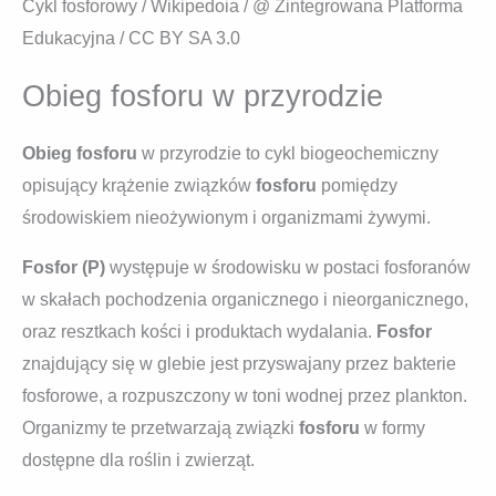
Cykl fosforowy / Wikipedoia / @ Zintegrowana Platforma
Edukacyjna / CC BY SA 3.0
Obieg fosforu w przyrodzie
Obieg fosforu
w przyrodzie to cykl biogeochemiczny
opisujący krążenie związków
fosforu
pomiędzy
środowiskiem nieożywionym i organizmami żywymi.
Fosfor (P)
występuje w środowisku w postaci fosforanów
w skałach pochodzenia organicznego i nieorganicznego,
oraz resztkach kości i produktach wydalania.
Fosfor
znajdujący się w glebie jest przyswajany przez bakterie
fosforowe, a rozpuszczony w toni wodnej przez plankton.
Organizmy te przetwarzają związki
fosforu
w formy
dostępne dla roślin i zwierząt.