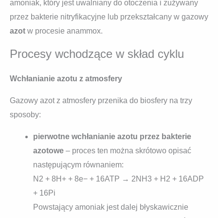
amoniak, który jest uwalniany do otoczenia i zużywany
przez bakterie nitryfikacyjne lub przekształcany w gazowy
azot
w procesie anammox.
Procesy wchodzące w skład cyklu
Wchłanianie azotu z atmosfery
Gazowy azot z atmosfery przenika do biosfery na trzy
sposoby:
pierwotne wchłanianie azotu przez bakterie
azotowe
– proces ten można skrótowo opisać
następującym równaniem:
N2 + 8H+ + 8e− + 16ATP → 2NH3 + H2 + 16ADP
+ 16Pi
Powstający amoniak jest dalej błyskawicznie