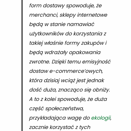
form dostawy spowoduje, że
merchanci, sklepy internetowe
będą w stanie namawiać
użytkowników do korzystania z
takiej właśnie formy zakupów i
będą wdrażały opakowania
zwrotne. Dzięki temu emisyjność
dostaw e-commerce’owych,
która dzisiaj wciąż jest jednak
dość duża, znacząco się obniży.
A to z kolei spowoduje, że duża
część społeczeństwa,
przykładająca wagę do
ekologii
,
zacznie korzystać z tych