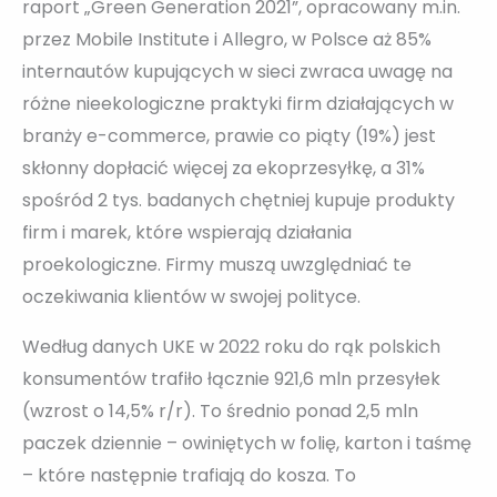
raport „Green Generation 2021”, opracowany m.in.
przez Mobile Institute i Allegro, w Polsce aż 85%
internautów kupujących w sieci zwraca uwagę na
różne nieekologiczne praktyki firm działających w
branży e-commerce, prawie co piąty (19%) jest
skłonny dopłacić więcej za ekoprzesyłkę, a 31%
spośród 2 tys. badanych chętniej kupuje produkty
firm i marek, które wspierają działania
proekologiczne. Firmy muszą uwzględniać te
oczekiwania klientów w swojej polityce.
Według danych UKE w 2022 roku do rąk polskich
konsumentów trafiło łącznie 921,6 mln przesyłek
(wzrost o 14,5% r/r). To średnio ponad 2,5 mln
paczek dziennie – owiniętych w folię, karton i taśmę
– które następnie trafiają do kosza. To