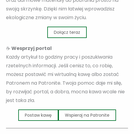
oraz darmowe materiały do pobrania prosto na
swoją skrzynkę. Dzięki nim łatwiej wprowadzisz
ekologiczne zmiany w swoim życiu.
Dołącz teraz
☕
Wesprzyj portal
Każdy artykuł to godziny pracy i poszukiwania
rzetelnych informacji. Jeśli cenisz to, co robię,
możesz postawić mi wirtualną kawę albo zostać
Patronem na Patronite. Twoja pomoc daje mi siłę,
by rozwijać portal, a dobra, mocna kawa wcale nie
jest taka zła.
Postaw kawę
Wspieraj na Patronite