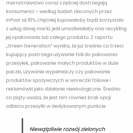
marnotrawstwo coraz częściej dostrzegają
konsumenci – według badań zleconych przez
InPost aż 81% chętniej kupowałoby bądź korzystało
z usług danej marki, jeśli umożliwiałaby ona recykling
jej opakowania lub całego produktu. Z raportu
„Green Generation” wynika, że już średnio co trzeci
kupujący postrzega używanie folii do pakowania
przesyłek, pakowanie małych produktów w duże
paczki, używanie wypełniaczy czy pakowanie
produktów spożywczych w woreczki foliowe i
reklamówki jako działanie nieekologiczne. Średnio
co piąty uważa, że jest nim również brak opcji
odbioru przesyłki w dedykowanym punkcie.
Niewątpliwie rozwój zielonych