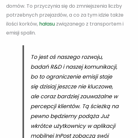
domów. To przyczynia się do zmniejszenia liczby
potrzebnych przejazdów, a co za tym idzie także
ilości korków,
hałasu
związanego z transportem i
emisji spalin.
To jest oś naszego rozwoju,
badań R&D i naszej komunikacji,
bo to ograniczenie emisji staje
się dzisiaj jeszcze nie kluczowe,
ale coraz bardziej zauważalne w
percepcji klientów. Tą ścieżką na
pewno będziemy podąża Już
wkrótce użytkownicy w aplikacji
mobilnej InPost zobaczą swój