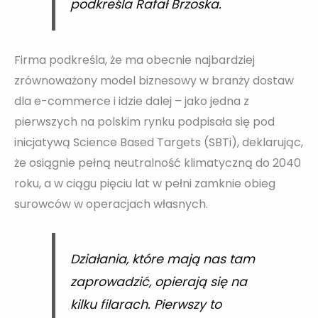
podkreśla Rafał Brzoska.
Firma podkreśla, że ma obecnie najbardziej
zrównoważony model biznesowy w branży dostaw
dla e-commerce i idzie dalej – jako jedna z
pierwszych na polskim rynku podpisała się pod
inicjatywą Science Based Targets (SBTi), deklarując,
że osiągnie pełną neutralność klimatyczną do 2040
roku, a w ciągu pięciu lat w pełni zamknie obieg
surowców w operacjach własnych.
Działania, które mają nas tam
zaprowadzić, opierają się na
kilku filarach. Pierwszy to