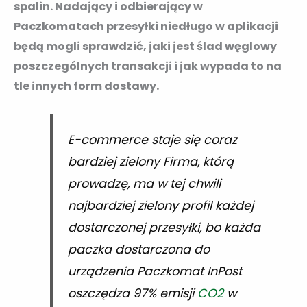
spalin. Nadający i odbierający w
Paczkomatach przesyłki niedługo w aplikacji
będą mogli sprawdzić, jaki jest ślad węglowy
poszczególnych transakcji i jak wypada to na
tle innych form dostawy.
E-commerce staje się coraz
bardziej zielony Firma, którą
prowadzę, ma w tej chwili
najbardziej zielony profil każdej
dostarczonej przesyłki, bo każda
paczka dostarczona do
urządzenia Paczkomat InPost
oszczędza 97% emisji
CO2
w