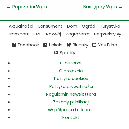
←
Poprzedni Wpis
Następny Wpis
→
Aktualności
Konsument
Dom
Ogród
Turystyka
Transport
OZE
Rozwój
Zagrożenia
Perpsektywy
Facebook
LinkeIn
Bluesky
YouTube
Spotify
O autorze
O projekcie
Polityka cookies
Polityka prywatności
Regulamin newslettera
Zasady publikacji
Współpraca i reklama
Kontakt