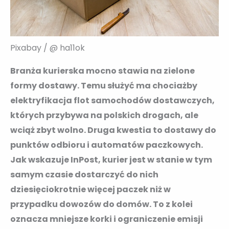
Pixabay / @ ha11ok
Branża kurierska mocno stawia na zielone
formy dostawy. Temu służyć ma chociażby
elektryfikacja flot samochodów dostawczych,
których przybywa na polskich drogach, ale
wciąż zbyt wolno. Druga kwestia to dostawy do
punktów odbioru i automatów paczkowych.
Jak wskazuje InPost, kurier jest w stanie w tym
samym czasie dostarczyć do nich
dziesięciokrotnie więcej paczek niż w
przypadku dowozów do domów. To z kolei
oznacza mniejsze korki i ograniczenie emisji