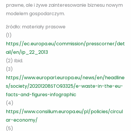
prawne, ale i żywe zainteresowanie biznesu nowym
modelem gospodarczym.
źródło: materiały prasowe
(1)
https://ec.europa.eu/commission/presscorner/det
ail/en/ip_22_2013
(2) Ibid.
(3)
https://www.europarl.europa.eu/news/en/headline
s/society/20201208STO93325/e-waste-in-the-eu-
facts-and-figures-infographic
(4)
https://www.consilium.europa.eu/pl/policies/circul
ar-economy/
(5)