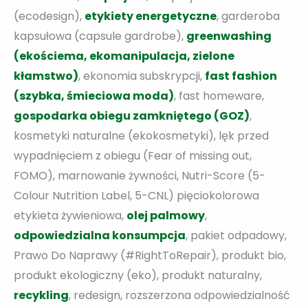
(ecodesign),
etykiety energetyczne
, garderoba
kapsułowa (capsule gardrobe),
greenwashing
(ekościema, ekomanipulacja, zielone
kłamstwo)
, ekonomia subskrypcji,
fast fashion
(szybka, śmieciowa moda)
, fast homeware,
gospodarka obiegu zamkniętego (GOZ)
,
kosmetyki naturalne (ekokosmetyki), lęk przed
wypadnięciem z obiegu (Fear of missing out,
FOMO), marnowanie żywności, Nutri-Score (5-
Colour Nutrition Label, 5-CNL) pięciokolorowa
etykieta żywieniowa,
olej palmowy
,
odpowiedzialna konsumpcja
, pakiet odpadowy,
Prawo Do Naprawy (#RightToRepair), produkt bio,
produkt ekologiczny (eko), produkt naturalny,
recykling
, redesign, rozszerzona odpowiedzialność