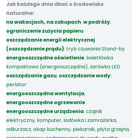
Jak każdego dnia dbać o środowisko
naturalne:
na wakacjach,
na zakupach
,
w podróży
,
ograniczenie zużycia papieru
oszczędzanie energii elektrycznej
(oszczędzanie prądu)
:
tryb czuwania Stand-by
energooszczędne oświetlenie
:
świetlówka
kompaktowa (energooszczędna)
,
żarówka LED
oszczędzanie gazu
,
oszczędzanie wody
:
perlator
energooszczędna wentylacja
,
energooszczędne ogrzewanie
energooszczędne urządzenia
:
czajnik
elektryczny
,
komputer
,
lodówka i zamrażarka
,
odkurzacz
,
okap kuchenny
,
piekarnik
,
płyta grzejna
,