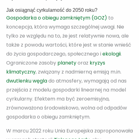
Jak osiągnąć cyrkularność do 2050 roku?
Gospodarka o obiegu zamkniętym (GOZ)
to
koncepcja, która wymaga szczególnej uwagi. Nie
tylko ze względu na to, że jest relatywnie nowa, ale
także z powodu wartości, które jest w stanie wnieść
do życia gospodarczego, społecznego i
ekologii
.
Ograniczone zasoby
planety
oraz
kryzys
klimatyczny
, związany z nadmierną emisją m.in.
dwutlenku węgla
do atmosfery, wymagają od nas
przejścia z modelu gospodarki linearnej na model
cyrkularny. Efektem ma być zeroemisyjna,
zrównoważona środowiskowo, wolna od odpadów
gospodarka o obiegu zamkniętym.
W marcu 2022 roku Unia Europejska zaproponowała