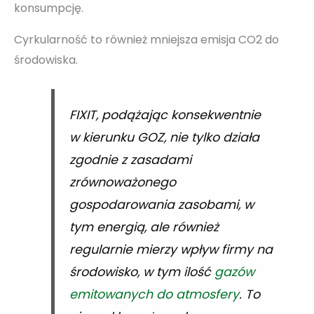
konsumpcję.
Cyrkularność to również mniejsza emisja CO2 do
środowiska.
FIXIT, podążając konsekwentnie
w kierunku GOZ, nie tylko działa
zgodnie z zasadami
zrównoważonego
gospodarowania zasobami, w
tym energią, ale również
regularnie mierzy wpływ firmy na
środowisko, w tym ilość
gazów
emitowanych do atmosfery
. To