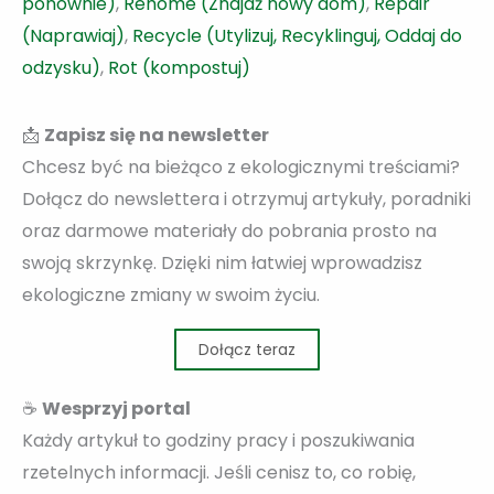
ponownie)
,
Rehome (Znajdź nowy dom)
,
Repair
(Naprawiaj)
,
Recycle (Utylizuj, Recyklinguj, Oddaj do
odzysku)
,
Rot (kompostuj)
📩
Zapisz się na newsletter
Chcesz być na bieżąco z ekologicznymi treściami?
Dołącz do newslettera i otrzymuj artykuły, poradniki
oraz darmowe materiały do pobrania prosto na
swoją skrzynkę. Dzięki nim łatwiej wprowadzisz
ekologiczne zmiany w swoim życiu.
Dołącz teraz
☕
Wesprzyj portal
Każdy artykuł to godziny pracy i poszukiwania
rzetelnych informacji. Jeśli cenisz to, co robię,