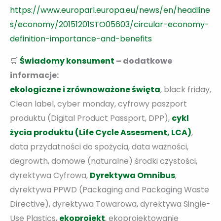
https://www.europarl.europa.eu/news/en/headline
s/economy/20151201STO05603/circular-economy-
definition-importance-and-benefits
🛒
Świadomy konsument
– dodatkowe
informacje:
ekologiczne i zrównoważone święta
, black friday,
Clean label, cyber monday, cyfrowy paszport
produktu (Digital Product Passport, DPP),
cykl
życia produktu (Life Cycle Assesment, LCA)
,
data przydatności do spożycia, data ważności,
degrowth, domowe (naturalne) środki czystości,
dyrektywa Cyfrowa,
Dyrektywa Omnibus
,
dyrektywa PPWD (Packaging and Packaging Waste
Directive), dyrektywa Towarowa, dyrektywa Single-
Use Plastics,
ekoprojekt
, ekoprojektowanie