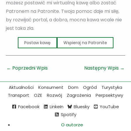
możesz postawić mi wirtualną kawę albo zostać
Patronem na Patronite. Twoja pomoc daje mi siłę,
by rozwijać portal, a dobra, mocna kawa wcale nie
jest taka zła.
Postaw kawę
Wspieraj na Patronite
←
Poprzedni Wpis
Następny Wpis
→
Aktualności
Konsument
Dom
Ogród
Turystyka
Transport
OZE
Rozwój
Zagrożenia
Perpsektywy
Facebook
LinkeIn
Bluesky
YouTube
Spotify
O autorze