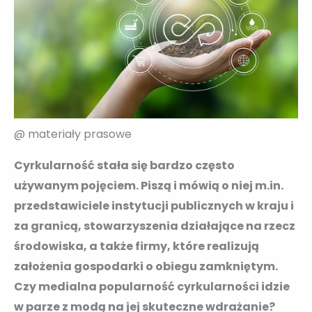
@ materiały prasowe
Cyrkularność stała się bardzo często
używanym pojęciem. Piszą i mówią o niej m.in.
przedstawiciele instytucji publicznych w kraju i
za granicą, stowarzyszenia działające na rzecz
środowiska, a także firmy, które realizują
założenia gospodarki o obiegu zamkniętym.
Czy medialna popularność cyrkularności idzie
w parze z modą na jej skuteczne wdrażanie?