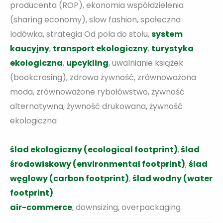
producenta (ROP), ekonomia współdzielenia
(sharing economy), slow fashion, społeczna
lodówka, strategia Od pola do stołu,
system
kaucyjny
,
transport ekologiczny
,
turystyka
ekologiczna
,
upcykling
, uwalnianie książek
(bookcrosing), zdrowa żywność, zrównoważona
moda, zrównoważone rybołówstwo, żywność
alternatywna, żywność drukowana, żywność
ekologiczna
ślad ekologiczny (ecological footprint)
,
ślad
środowiskowy (environmental footprint)
,
ślad
węglowy (carbon footprint)
,
ślad wodny (water
footprint)
air-commerce
, downsizing, overpackaging