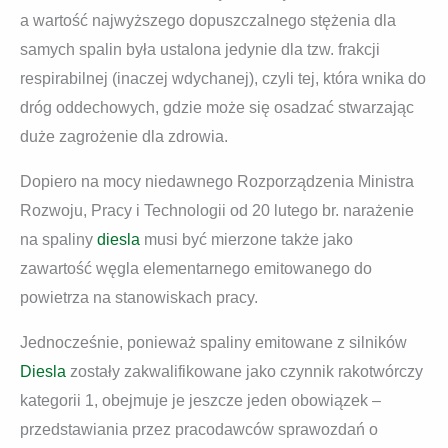
a wartość najwyższego dopuszczalnego stężenia dla
samych spalin była ustalona jedynie dla tzw. frakcji
respirabilnej (inaczej wdychanej), czyli tej, która wnika do
dróg oddechowych, gdzie może się osadzać stwarzając
duże zagrożenie dla zdrowia.
Dopiero na mocy niedawnego Rozporządzenia Ministra
Rozwoju, Pracy i Technologii od 20 lutego br. narażenie
na spaliny
diesla
musi być mierzone także jako
zawartość węgla elementarnego emitowanego do
powietrza na stanowiskach pracy.
Jednocześnie, ponieważ spaliny emitowane z silników
Diesla
zostały zakwalifikowane jako czynnik rakotwórczy
kategorii 1, obejmuje je jeszcze jeden obowiązek –
przedstawiania przez pracodawców sprawozdań o