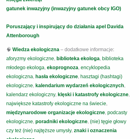
gatunek inwazyjny (inwazyjny gatunek obcy IGO)
Poruszający i inspirujący do działania apel Davida
Attenborough
🧠
Wiedza ekologiczna
– dodatkowe informacje:
aforyzmy ekologiczne
,
biblioteka ekologa
,
biblioteka
młodego ekologa
,
ekoprognoza
,
encyklopedia
ekologiczna
,
hasła ekologiczne
,
hasztagi (hashtagi)
ekologiczne
,
kalendarium wydarzeń ekologicznych
,
kalendarz ekologiczny
,
klęski i katastrofy ekologiczne
,
największe katastrofy ekologiczne na świecie
,
międzynarodowe organizacje ekologiczne
,
podcasty
ekologiczne
,
poradniki ekologiczne
,
(nie) tęgie głowy
czy też (nie) najtęższe umysły
,
znaki i oznaczenia