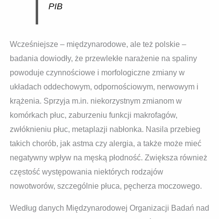
PIB
Wcześniejsze – międzynarodowe, ale też polskie –
badania dowiodły, że przewlekłe narażenie na spaliny
powoduje czynnościowe i morfologiczne zmiany w
układach oddechowym, odpornościowym, nerwowym i
krążenia. Sprzyja m.in. niekorzystnym zmianom w
komórkach płuc, zaburzeniu funkcji makrofagów,
zwłóknieniu płuc, metaplazji nabłonka. Nasila przebieg
takich chorób, jak astma czy alergia, a także może mieć
negatywny wpływ na męską płodność. Zwiększa również
częstość występowania niektórych rodzajów
nowotworów, szczególnie płuca, pęcherza moczowego.
Według danych Międzynarodowej Organizacji Badań nad