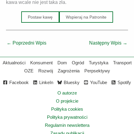
kawa wcale nie jest taka zła.
Postaw kawę
Wspieraj na Patronite
←
Poprzedni Wpis
Następny Wpis
→
Aktualności
Konsument
Dom
Ogród
Turystyka
Transport
OZE
Rozwój
Zagrożenia
Perpsektywy
Facebook
LinkeIn
Bluesky
YouTube
Spotify
O autorze
O projekcie
Polityka cookies
Polityka prywatności
Regulamin newslettera
Zasady publikacji