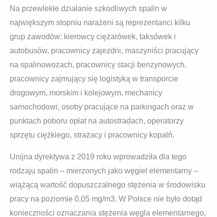
Na przewlekłe działanie szkodliwych spalin w
największym stopniu narażeni są reprezentanci kilku
grup zawodów: kierowcy ciężarówek, taksówek i
autobusów, pracownicy zajezdni, maszyniści pracujący
na spalinowozach, pracownicy stacji benzynowych,
pracownicy zajmujący się logistyką w transporcie
drogowym, morskim i kolejowym, mechanicy
samochodowi, osoby pracujące na parkingach oraz w
punktach poboru opłat na autostradach, operatorzy
sprzętu ciężkiego, strażacy i pracownicy kopalń.
Unijna dyrektywa z 2019 roku wprowadziła dla tego
rodzaju spalin – mierzonych jako węgiel elementarny –
wiążącą wartość dopuszczalnego stężenia w środowisku
pracy na poziomie 0,05 mg/m3. W Polsce nie było dotąd
konieczności oznaczania stężenia węgla elementarnego,