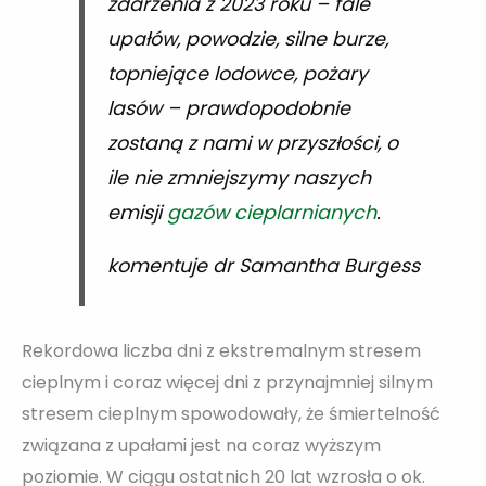
zdarzenia z 2023 roku – fale
upałów, powodzie, silne burze,
topniejące lodowce, pożary
lasów – prawdopodobnie
zostaną z nami w przyszłości, o
ile nie zmniejszymy naszych
emisji
gazów cieplarnianych
.
komentuje dr Samantha Burgess
Rekordowa liczba dni z ekstremalnym stresem
cieplnym i coraz więcej dni z przynajmniej silnym
stresem cieplnym spowodowały, że śmiertelność
związana z upałami jest na coraz wyższym
poziomie. W ciągu ostatnich 20 lat wzrosła o ok.