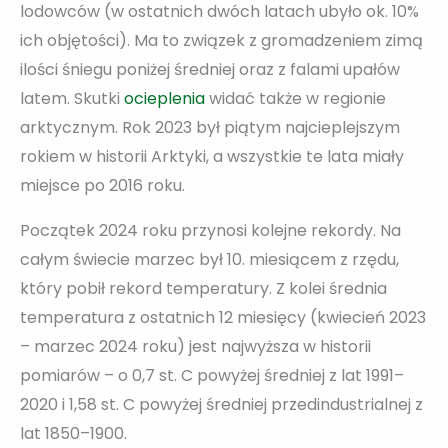
lodowców (w ostatnich dwóch latach ubyło ok. 10%
ich objętości). Ma to związek z gromadzeniem zimą
ilości śniegu poniżej średniej oraz z falami upałów
latem. Skutki
ocieplenia
widać także w regionie
arktycznym. Rok 2023 był piątym najcieplejszym
rokiem w historii Arktyki, a wszystkie te lata miały
miejsce po 2016 roku.
Początek 2024 roku przynosi kolejne rekordy. Na
całym świecie marzec był 10. miesiącem z rzędu,
który pobił rekord temperatury. Z kolei średnia
temperatura z ostatnich 12 miesięcy (kwiecień 2023
– marzec 2024 roku) jest najwyższa w historii
pomiarów – o 0,7 st. C powyżej średniej z lat 1991–
2020 i 1,58 st. C powyżej średniej przedindustrialnej z
lat 1850–1900.