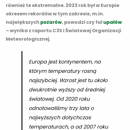
również te ekstremalne. 2023 rok był w Europie
okresem rekordów w tym zakresie, m.in.
największych
pożarów
, powodzi czy fal
upałów
– wynika z raportu C3S i Światowej Organizacji
Meteorologicznej.
Europa jest kontynentem, na
którym temperatury rosną
najszybciej. Wzrost jest tu około
dwukrotnie wyższy od średniej
światowej. Od 2020 roku
odnotowaliśmy trzy lata o
najwyższych dotychczas
temperaturach, a od 2007 roku