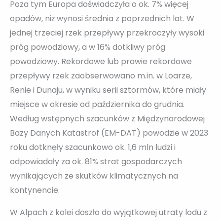
Poza tym Europa doświadczyła o ok. 7% więcej
opadów, niż wynosi średnia z poprzednich lat. W
jednej trzeciej rzek przepływy przekroczyły wysoki
próg powodziowy, a w 16% dotkliwy próg
powodziowy. Rekordowe lub prawie rekordowe
przepływy rzek zaobserwowano m.in. w Loarze,
Renie i Dunaju, w wyniku serii sztormów, które miały
miejsce w okresie od października do grudnia.
Według wstępnych szacunków z Międzynarodowej
Bazy Danych Katastrof (EM-DAT) powodzie w 2023
roku dotknęły szacunkowo ok. 1,6 mln ludzi i
odpowiadały za ok. 81% strat gospodarczych
wynikających ze skutków klimatycznych na
kontynencie.
W Alpach z kolei doszło do wyjątkowej utraty lodu z