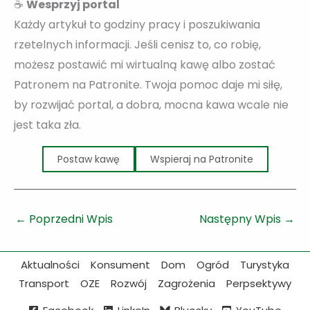
☕
Wesprzyj portal
Każdy artykuł to godziny pracy i poszukiwania
rzetelnych informacji. Jeśli cenisz to, co robię,
możesz postawić mi wirtualną kawę albo zostać
Patronem na Patronite. Twoja pomoc daje mi siłę,
by rozwijać portal, a dobra, mocna kawa wcale nie
jest taka zła.
Postaw kawę
Wspieraj na Patronite
←
Poprzedni Wpis
Następny Wpis
→
Aktualności
Konsument
Dom
Ogród
Turystyka
Transport
OZE
Rozwój
Zagrożenia
Perpsektywy