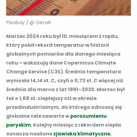
Pixabay / @ Geralt
Marzec 2024 roku był 10. miesiącem z rzędu,
który pobił rekord temperatur w historii
globalnych pomiarów dla danego miesiąca
roku – wskazują dane Copernicus Climate
Change Service (C3S). Średnia temperatura
wyniosła 14,14 st. C, czyli o 0,73 st. C więcej niż
średnia dla marca z lat 1991–2020. Marzec był
też o 1,68 st. cieplejszy niż w okresie
przedindustrialnym, do którego odnoszą się
globalne cele zawarte w
porozumieniu
paryskim
. Kolejny miesiąc z rekordem ciepła
oznacza nasilone
zjawiska klimatyczne
,