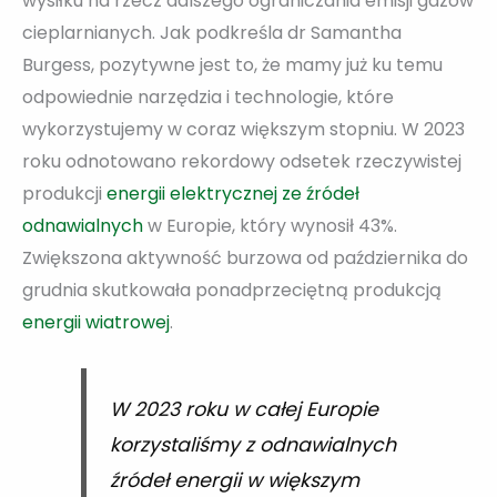
wysiłku na rzecz dalszego ograniczania emisji gazów
cieplarnianych. Jak podkreśla dr Samantha
Burgess, pozytywne jest to, że mamy już ku temu
odpowiednie narzędzia i technologie, które
wykorzystujemy w coraz większym stopniu. W 2023
roku odnotowano rekordowy odsetek rzeczywistej
produkcji
energii elektrycznej ze źródeł
odnawialnych
w Europie, który wynosił 43%.
Zwiększona aktywność burzowa od października do
grudnia skutkowała ponadprzeciętną produkcją
energii wiatrowej
.
W 2023 roku w całej Europie
korzystaliśmy z odnawialnych
źródeł energii w większym