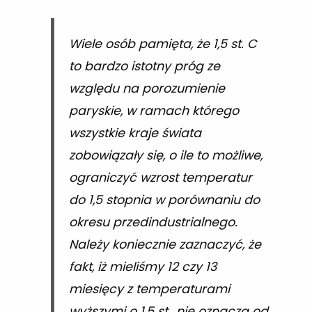
Wiele osób pamięta, że 1,5 st. C
to bardzo istotny próg ze
względu na porozumienie
paryskie, w ramach którego
wszystkie kraje świata
zobowiązały się, o ile to możliwe,
ograniczyć wzrost temperatur
do 1,5 stopnia w porównaniu do
okresu przedindustrialnego.
Należy koniecznie zaznaczyć, że
fakt, iż mieliśmy 12 czy 13
miesięcy z temperaturami
wyższymi o 1,5 st., nie oznacza od