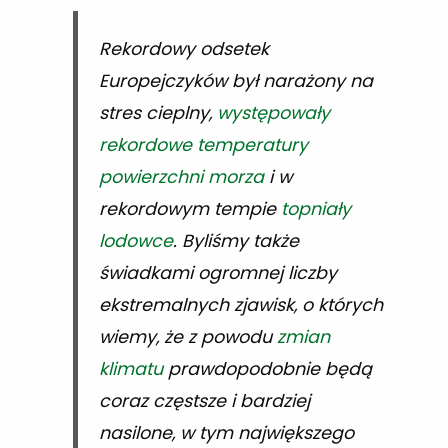
Rekordowy odsetek
Europejczyków był narażony na
stres cieplny,
występowały
rekordowe temperatury
powierzchni morza
i w
rekordowym tempie
topniały
lodowce
. Byliśmy także
świadkami ogromnej liczby
ekstremalnych zjawisk, o których
wiemy, że z powodu
zmian
klimatu
prawdopodobnie będą
coraz częstsze i bardziej
nasilone, w tym największego