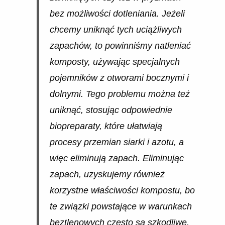
bez możliwości dotleniania. Jeżeli
chcemy uniknąć tych uciążliwych
zapachów, to powinniśmy natleniać
komposty, używając specjalnych
pojemników z otworami bocznymi i
dolnymi. Tego problemu można też
uniknąć, stosując odpowiednie
biopreparaty, które ułatwiają
procesy przemian siarki i azotu, a
więc eliminują zapach. Eliminując
zapach, uzyskujemy również
korzystne właściwości kompostu, bo
te związki powstające w warunkach
beztlenowych często są szkodliwe.