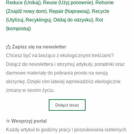
Reduce (Unikaj)
,
Reuse (Użyj ponownie)
,
Rehome
(Znajdź nowy dom)
,
Repair (Naprawiaj)
,
Recycle
(Utylizuj, Recyklinguj, Oddaj do odzysku)
,
Rot
(kompostuj)
📩
Zapisz się na newsletter
Chcesz być na bieżąco z ekologicznymi treściami?
Dołącz do newslettera i otrzymuj artykuły, poradniki oraz
darmowe materiały do pobrania prosto na swoją
skrzynkę. Dzięki nim łatwiej wprowadzisz ekologiczne
zmiany w swoim życiu.
Dołącz teraz
☕
Wesprzyj portal
Każdy artykuł to godziny pracy i poszukiwania rzetelnych