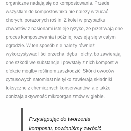
organiczne nadają się do kompostowania. Przede
wszystkim do kompostownika nie należy wrzucać
chorych, porażonych roślin. Z kolei w przypadku
chwastów z nasionami istnieje ryzyko, że przetrwają one
proces kompostowania i później rozsieją się w całym
ogrodzie. W ten sposób nie należy również
wykorzystywać liści orzecha, dębu i olchy, bo zawierają
one szkodliwe substancje i powstały z nich kompost w
efekcie mógłby roślinom zaszkodzić. Skórki owoców
cytrusowych natomiast nie tylko zawierają składniki
toksyczne z chemicznych konserwantów, ale także
obniżają aktywność mikroorganizmów w glebie.
Przystępując do tworzenia
kompostu, powinniśmy zwrócić