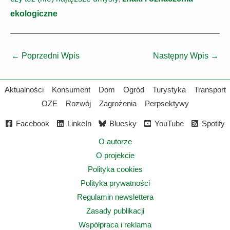
ekologiczne
←
Poprzedni Wpis
Następny Wpis
→
Aktualności
Konsument
Dom
Ogród
Turystyka
Transport
OZE
Rozwój
Zagrożenia
Perpsektywy
Facebook
LinkeIn
Bluesky
YouTube
Spotify
O autorze
O projekcie
Polityka cookies
Polityka prywatności
Regulamin newslettera
Zasady publikacji
Współpraca i reklama