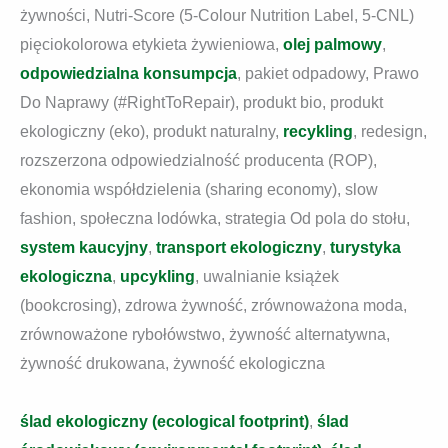
żywności, Nutri-Score (5-Colour Nutrition Label, 5-CNL)
pięciokolorowa etykieta żywieniowa,
olej palmowy
,
odpowiedzialna konsumpcja
, pakiet odpadowy, Prawo
Do Naprawy (#RightToRepair), produkt bio, produkt
ekologiczny (eko), produkt naturalny,
recykling
, redesign,
rozszerzona odpowiedzialność producenta (ROP),
ekonomia współdzielenia (sharing economy), slow
fashion, społeczna lodówka, strategia Od pola do stołu,
system kaucyjny
,
transport ekologiczny
,
turystyka
ekologiczna
,
upcykling
, uwalnianie książek
(bookcrosing), zdrowa żywność, zrównoważona moda,
zrównoważone rybołówstwo, żywność alternatywna,
żywność drukowana, żywność ekologiczna
ślad ekologiczny (ecological footprint)
,
ślad