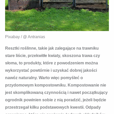
Pixabay / @ Antranias
Resztki roślinne, takie jak zalegające na trawniku
stare liście, przekwitłe kwiaty, skoszona trawa czy
słoma, to produkty, które z powodzeniem można
wykorzystać powtórnie i uzyskać dobrej jakości
nawóz naturalny. Warto więc pomyśleć o
przydomowym kompostowniku. Kompostowanie nie
jest skomplikowaną czynnością i nawet początkujący
ogrodnik powinien sobie z nią poradzić, jeżeli będzie
przestrzegał kilku podstawowych kwestii. Odpady