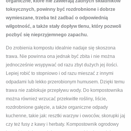
organiczne, które nie zawierają żadnych składników
toksycznych, powinny być rozdrobnione i dobrze
wymieszane, trzeba też zadbać o odpowiednią
wilgotność, a także stały dopływ tlenu, który pozwoli
pozbyć się nieprzyjemnego zapachu.
Do zrobienia kompostu idealnie nadaje się skoszona
trawa. Nie powinna ona jednak być zbita i nie można
jednocześnie wsypywać od razu zbyt dużych jej ilości.
Lepiej robić to stopniowo i od razu mieszać z innymi
odpadami lub lekko przerobionym humusem. Dzięki temu
trawa nie zablokuje przepływu wody. Do kompostownika
można również wrzucać przekwitłe rośliny, liście,
rozdrobnione gałęzie, a także organiczne odpady
kuchenne, takie jak: resztki warzyw i owoców, skorupki jaj
czy też fusy z kawy i herbaty. Kompostownik ogrodowy