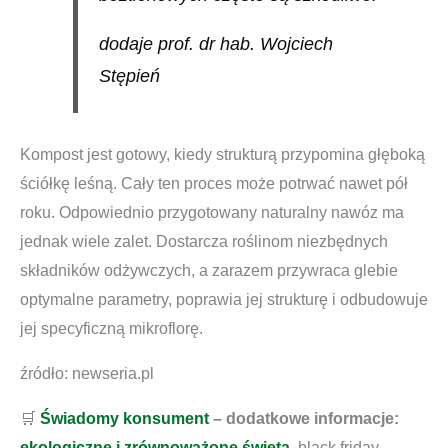
dodaje prof. dr hab. Wojciech
Stępień
Kompost jest gotowy, kiedy strukturą przypomina głęboką
ściółkę leśną. Cały ten proces może potrwać nawet pół
roku. Odpowiednio przygotowany naturalny nawóz ma
jednak wiele zalet. Dostarcza roślinom niezbędnych
składników odżywczych, a zarazem przywraca glebie
optymalne parametry, poprawia jej strukturę i odbudowuje
jej specyficzną mikroflorę.
źródło: newseria.pl
🛒
Świadomy konsument
– dodatkowe informacje:
ekologiczne i zrównoważone święta
, black friday,