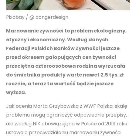
Pixabay / @ congerdesign
Marnowanie żywności to problem ekologiczny,
etyczny i ekonomiczny. Według danych
Federacji Polskich Banków Żywności jeszcze
przed okresem galopujących cen żywności
przeciętna czteroosobowa rodzina wyrzucała
do śmietnika produkty warte nawet 2,5 tys. zł
rocznie, a teraz ta wartość będzie jeszcze
wyższa.
Jak ocenia Marta Grzybowska z WWF Polska, skalę
problemu mogą ograniczyć odpowiednie przepisy,
ale według NIK obowiązująca w Polsce od 2019 roku
ustawa o przeciwdziałaniu marnowaniu żywności