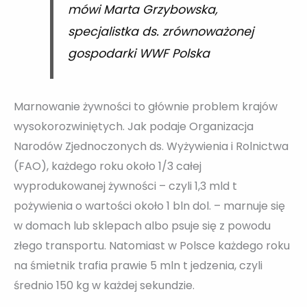
mówi Marta Grzybowska,
specjalistka ds. zrównoważonej
gospodarki WWF Polska
Marnowanie żywności to głównie problem krajów
wysokorozwiniętych. Jak podaje Organizacja
Narodów Zjednoczonych ds. Wyżywienia i Rolnictwa
(FAO), każdego roku około 1/3 całej
wyprodukowanej żywności – czyli 1,3 mld t
pożywienia o wartości około 1 bln dol. – marnuje się
w domach lub sklepach albo psuje się z powodu
złego transportu. Natomiast w Polsce każdego roku
na śmietnik trafia prawie 5 mln t jedzenia, czyli
średnio 150 kg w każdej sekundzie.