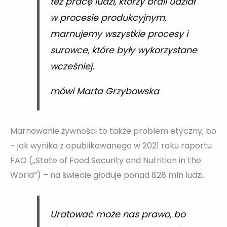
też pracę ludzi, którzy brali udział
w procesie produkcyjnym,
marnujemy wszystkie procesy i
surowce, które były wykorzystane
wcześniej.
mówi Marta Grzybowska
Marnowanie żywności to także problem etyczny, bo
– jak wynika z opublikowanego w 2021 roku raportu
FAO („State of Food Security and Nutrition in the
World”) – na świecie głoduje ponad 828 mln ludzi.
Uratować może nas prawo, bo