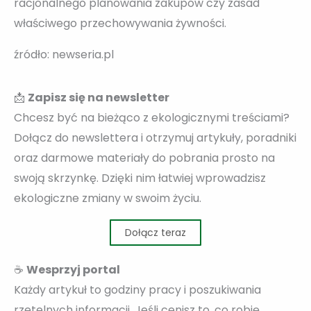
racjonalnego planowania zakupów czy zasad
właściwego przechowywania żywności.
źródło: newseria.pl
📩
Zapisz się na newsletter
Chcesz być na bieżąco z ekologicznymi treściami?
Dołącz do newslettera i otrzymuj artykuły, poradniki
oraz darmowe materiały do pobrania prosto na
swoją skrzynkę. Dzięki nim łatwiej wprowadzisz
ekologiczne zmiany w swoim życiu.
Dołącz teraz
☕
Wesprzyj portal
Każdy artykuł to godziny pracy i poszukiwania
rzetelnych informacji. Jeśli cenisz to, co robię,