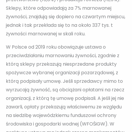
Sklepy, które odpowiadają za 7% marnowanej
żywności, znajdują się dopiero na czwartym miejscu,
jednak i tak przekłada się to na około 337 tys. t
żywności marnowanej w skali roku.
W Polsce od 2019 roku obowiązuje ustawa o
przeciwdziałaniu marnowaniu żywności, zgodnie z
którą sklepy przekazują niesprzedane produkty
spożywcze wybranej organizacji pozarządowej, z
którą podpisały umowę. Jeśli sprzedawcy mimo to
wyrzucają żywność, są obciążani opłatami na rzecz
organizacji, z którą tę umowę podpisali. A jeśli jej nie
zawarli, opłaty przekazują właściwemu ze względu
na siedzibę wojewódzkiemu funduszowi ochrony
środowiska i gospodarki wodnej (WFOŚiGW). W