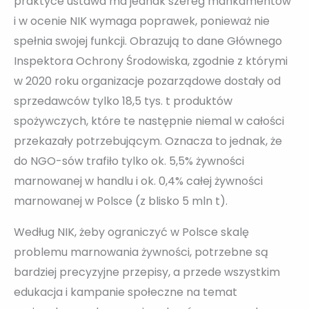
praktyce ustawa ma jednak szereg mankamentów
i w ocenie NIK wymaga poprawek, ponieważ nie
spełnia swojej funkcji. Obrazują to dane Głównego
Inspektora Ochrony Środowiska, zgodnie z którymi
w 2020 roku organizacje pozarządowe dostały od
sprzedawców tylko 18,5 tys. t produktów
spożywczych, które te następnie niemal w całości
przekazały potrzebującym. Oznacza to jednak, że
do NGO-sów trafiło tylko ok. 5,5% żywności
marnowanej w handlu i ok. 0,4% całej żywności
marnowanej w Polsce (z blisko 5 mln t).
Według NIK, żeby ograniczyć w Polsce skalę
problemu marnowania żywności, potrzebne są
bardziej precyzyjne przepisy, a przede wszystkim
edukacja i kampanie społeczne na temat