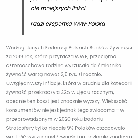
ale mniejszych ilości.
radzi ekspertka WWF Polska
Według danych Federacji Polskich Banków Żywności
za 2019 rok, które przytacza WWF, przeciętna
czteroosobowa rodzina wyrzucała do śmietnika
żywność wartą nawet 2,5 tys. zł rocznie.
Uwzględniwszy inflację, która w grudniu dla kategorii
żywność przekroczyła 22% w ujęciu rocznym,
obecnie ten koszt jest znacznie wyższy. Większość
konsumentów nie jest jednak tego świadoma – w
przeprowadzonym w 2020 roku badaniu
Stratosfery tylko niecałe 9% Polaków oszacowało
wartość wyrzucanej żywności na poziomie zgodnym