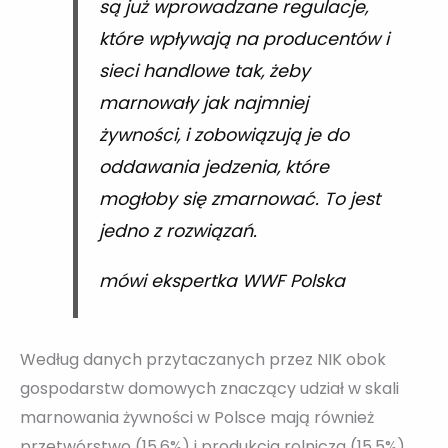
są już wprowadzane regulacje,
które wpływają na producentów i
sieci handlowe tak, żeby
marnowały jak najmniej
żywności, i zobowiązują je do
oddawania jedzenia, które
mogłoby się zmarnować. To jest
jedno z rozwiązań.
mówi ekspertka WWF Polska
Według danych przytaczanych przez NIK obok
gospodarstw domowych znaczący udział w skali
marnowania żywności w Polsce mają również
przetwórstwo (15,6%) i produkcja rolnicza (15,5%).