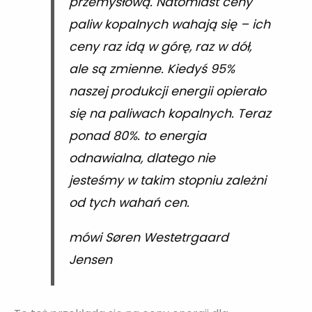
przemysłową. Natomiast ceny
paliw kopalnych wahają się – ich
ceny raz idą w górę, raz w dół,
ale są zmienne. Kiedyś 95%
naszej produkcji energii opierało
się na paliwach kopalnych. Teraz
ponad 80%. to energia
odnawialna, dlatego nie
jesteśmy w takim stopniu zależni
od tych wahań cen.
mówi Søren Westetrgaard
Jensen