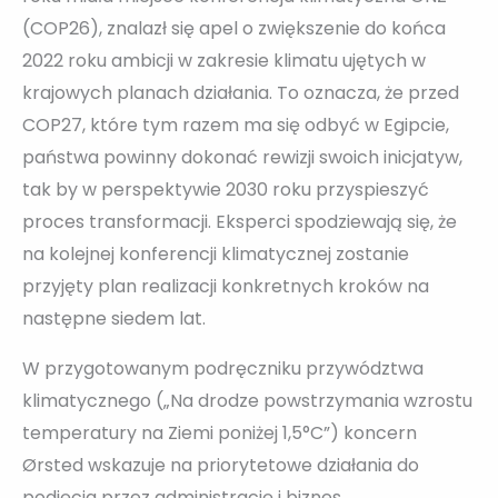
(COP26), znalazł się apel o zwiększenie do końca
2022 roku ambicji w zakresie klimatu ujętych w
krajowych planach działania. To oznacza, że przed
COP27, które tym razem ma się odbyć w Egipcie,
państwa powinny dokonać rewizji swoich inicjatyw,
tak by w perspektywie 2030 roku przyspieszyć
proces transformacji. Eksperci spodziewają się, że
na kolejnej konferencji klimatycznej zostanie
przyjęty plan realizacji konkretnych kroków na
następne siedem lat.
W przygotowanym podręczniku przywództwa
klimatycznego („Na drodze powstrzymania wzrostu
temperatury na Ziemi poniżej 1,5°C”) koncern
Ørsted wskazuje na priorytetowe działania do
podjęcia przez administrację i biznes.