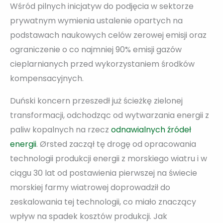
Wśród pilnych inicjatyw do podjęcia w sektorze
prywatnym wymienia ustalenie opartych na
podstawach naukowych celów zerowej emisji oraz
ograniczenie o co najmniej 90% emisji gazów
cieplarnianych przed wykorzystaniem środków
kompensacyjnych.
Duński koncern przeszedł już ścieżkę zielonej
transformacji, odchodząc od wytwarzania energii z
paliw kopalnych na rzecz
odnawialnych źródeł
energii
. Ørsted zaczął tę drogę od opracowania
technologii produkcji energii z morskiego wiatru i w
ciągu 30 lat od postawienia pierwszej na świecie
morskiej farmy wiatrowej doprowadził do
zeskalowania tej technologii, co miało znaczący
wpływ na spadek kosztów produkcji. Jak