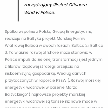
zarządzający Ørsted Offshore
Wind w Polsce.
Spółka wspólnie z Polską Grupą Energetyczną
realizuje na Bałtyku projekt Morskiej Farmy
Wiatrowej Baltica w dwóch fazach: Baltica 2 i Baltica
3. To właśnie rozwój offshore może stanowić w
Polsce impuls do zielonej transformacji i jest jednym
z filarów rządowej strategii przejścia na
niskoemisyjną gospodarkę. Według danych
przytaczanych w raporcie PSEW („Rozwój morskiej
energetyki wiatrowej w basenie Morza
Bałtyckiego”) najnowsze projekty morskiej
energetyki wiatrowej są tańsze niż nowe moce w