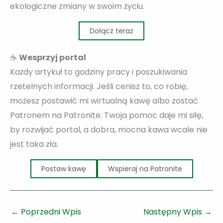
ekologiczne zmiany w swoim życiu.
Dołącz teraz
☕
Wesprzyj portal
Każdy artykuł to godziny pracy i poszukiwania
rzetelnych informacji. Jeśli cenisz to, co robię,
możesz postawić mi wirtualną kawę albo zostać
Patronem na Patronite. Twoja pomoc daje mi siłę,
by rozwijać portal, a dobra, mocna kawa wcale nie
jest taka zła.
Postaw kawę
Wspieraj na Patronite
←
Poprzedni Wpis
Następny Wpis
→