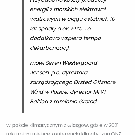
energii z morskich elektrowni
wiatrowych w ciągu ostatnich 10
lat spadły o ok. 66%. To
dodatkowo wspiera tempo
dekarbonizacjI.
mówi Søren Westergaard
Jensen, p.o. dyrektora
zarządzającego Ørsted Offshore
Wind w Polsce, dyrektor MFW
Baltica z ramienia Ørsted
W pakcie klimatycznym z Glasgow, gdzie w 2021
roku miała miejsce konferencja klimatyczna ONZ