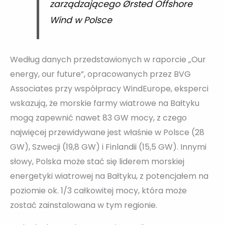
zarządzającego Ørsted Offshore
Wind w Polsce
Według danych przedstawionych w raporcie „Our
energy, our future”, opracowanych przez BVG
Associates przy współpracy WindEurope, eksperci
wskazują, że morskie farmy wiatrowe na Bałtyku
mogą zapewnić nawet 83 GW mocy, z czego
najwięcej przewidywane jest właśnie w Polsce (28
GW), Szwecji (19,8 GW) i Finlandii (15,5 GW). Innymi
słowy, Polska może stać się liderem morskiej
energetyki wiatrowej na Bałtyku, z potencjałem na
poziomie ok. 1/3 całkowitej mocy, która może
zostać zainstalowana w tym regionie.