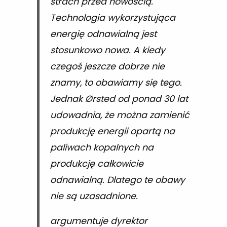
strach przed nowością.
Technologia wykorzystująca
energię odnawialną jest
stosunkowo nowa. A kiedy
czegoś jeszcze dobrze nie
znamy, to obawiamy się tego.
Jednak Ørsted od ponad 30 lat
udowadnia, że można zamienić
produkcję energii opartą na
paliwach kopalnych na
produkcję całkowicie
odnawialną. Dlatego te obawy
nie są uzasadnione.
argumentuje dyrektor