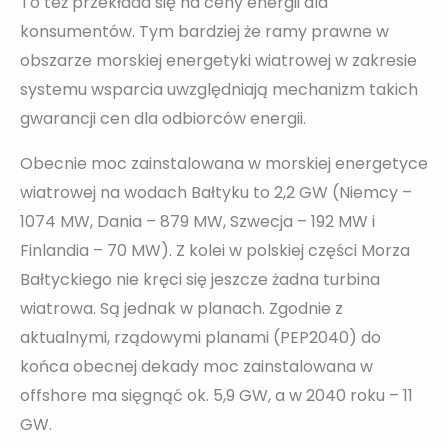
To też przekłada się na ceny energii dla
konsumentów. Tym bardziej że ramy prawne w
obszarze morskiej energetyki wiatrowej w zakresie
systemu wsparcia uwzględniają mechanizm takich
gwarancji cen dla odbiorców energii.
Obecnie moc zainstalowana w morskiej energetyce
wiatrowej na wodach Bałtyku to 2,2 GW (Niemcy –
1074 MW, Dania – 879 MW, Szwecja – 192 MW i
Finlandia – 70 MW). Z kolei w polskiej części Morza
Bałtyckiego nie kręci się jeszcze żadna turbina
wiatrowa. Są jednak w planach. Zgodnie z
aktualnymi, rządowymi planami (PEP2040) do
końca obecnej dekady moc zainstalowana w
offshore ma sięgnąć ok. 5,9 GW, a w 2040 roku – 11
GW.