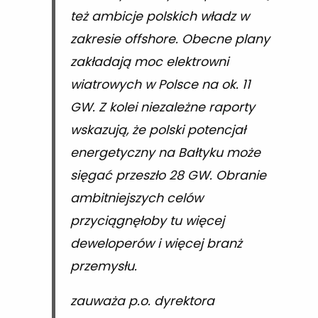
też ambicje polskich władz w
zakresie offshore. Obecne plany
zakładają moc elektrowni
wiatrowych w Polsce na ok. 11
GW. Z kolei niezależne raporty
wskazują, że polski potencjał
energetyczny na Bałtyku może
sięgać przeszło 28 GW. Obranie
ambitniejszych celów
przyciągnęłoby tu więcej
deweloperów i więcej branż
przemysłu.
zauważa p.o. dyrektora