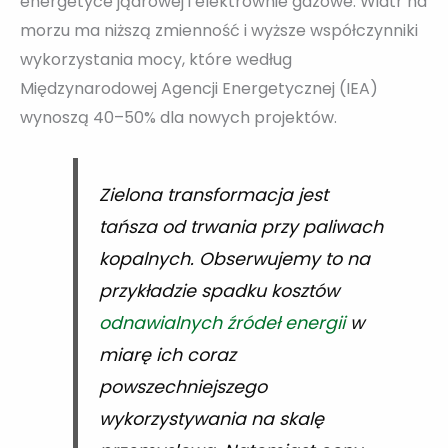
energetyce jądrowej i elektrownie gazowe. Wiatr na
morzu ma niższą zmienność i wyższe współczynniki
wykorzystania mocy, które według
Międzynarodowej Agencji Energetycznej (IEA)
wynoszą 40–50% dla nowych projektów.
Zielona transformacja jest
tańsza od trwania przy paliwach
kopalnych. Obserwujemy to na
przykładzie spadku kosztów
odnawialnych źródeł energii
w
miarę ich coraz
powszechniejszego
wykorzystywania na skalę