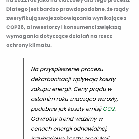
na 2022 rok jako na kluczowy dla tego procesu.
Dlatego jest bardzo prawdopodobne, że rządy
zweryfikują swoje zobowiązania wynikające z
COP26, a inwestorzy i konsumenci zwiększą
wymagania dotyczące działań na rzecz
ochrony klimatu.
Na przyspieszenie procesu
dekarbonizacji wpływają koszty
zakupu energii. Ceny prądu w
ostatnim roku znacząco wzrosły,
podobnie jak koszty emisji
CO2
.
Odwrotny trend widzimy w
cenach energii odnawialnej.
Przykładowo koszty produkcji