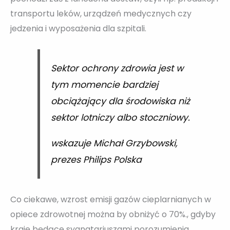
transportu leków, urządzeń medycznych czy
jedzenia i wyposażenia dla szpitali.
Sektor ochrony zdrowia jest w
tym momencie bardziej
obciążający dla środowiska niż
sektor lotniczy albo stoczniowy.
wskazuje Michał Grzybowski,
prezes Philips Polska
Co ciekawe, wzrost emisji gazów cieplarnianych w
opiece zdrowotnej można by obniżyć o 70%., gdyby
kraje będące sygnatariuszami porozumienia