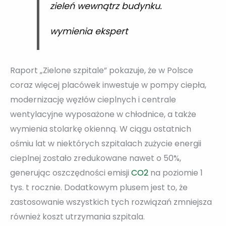
zieleń wewnątrz budynku.
wymienia ekspert
Raport „Zielone szpitale” pokazuje, że w Polsce
coraz więcej placówek inwestuje w pompy ciepła,
modernizację węzłów cieplnych i centrale
wentylacyjne wyposażone w chłodnice, a także
wymienia stolarkę okienną. W ciągu ostatnich
ośmiu lat w niektórych szpitalach zużycie energii
cieplnej zostało zredukowane nawet o 50%,
generując oszczędności emisji
CO2
na poziomie 1
tys. t rocznie. Dodatkowym plusem jest to, że
zastosowanie wszystkich tych rozwiązań zmniejsza
również koszt utrzymania szpitala.