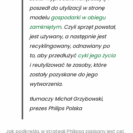
poszedł do utylizacji w stronę
modelu
gospodarki w obiegu
zamkniętym
. Czyli sprzęt powstał,
jest używany, a następnie jest
recyklingowany, odnawiany po
to, aby przedłużyć
cykl jego życia
i reutylizować te zasoby, które
zostały pozyskane do jego
wytworzenia.
tłumaczy Michał Grzybowski,
prezes Philips Polska
Jak podkreśla, w strategii Philipsa zapisany jest cel,