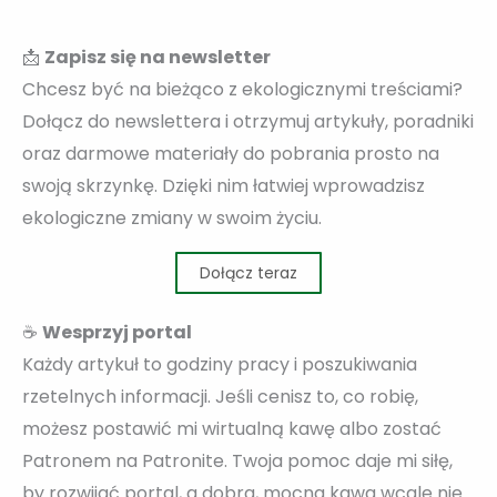
📩
Zapisz się na newsletter
Chcesz być na bieżąco z ekologicznymi treściami?
Dołącz do newslettera i otrzymuj artykuły, poradniki
oraz darmowe materiały do pobrania prosto na
swoją skrzynkę. Dzięki nim łatwiej wprowadzisz
ekologiczne zmiany w swoim życiu.
Dołącz teraz
☕
Wesprzyj portal
Każdy artykuł to godziny pracy i poszukiwania
rzetelnych informacji. Jeśli cenisz to, co robię,
możesz postawić mi wirtualną kawę albo zostać
Patronem na Patronite. Twoja pomoc daje mi siłę,
by rozwijać portal, a dobra, mocna kawa wcale nie