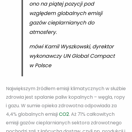
ono na piątej pozycji pod
względem globalnych emisji
gazów cieplarnianych do
atmosfery.
mówi Kamil Wyszkowski, dyrektor
wykonawczy UN Global Compact
w Polsce
Największym źródłem emisji klimatycznych w służbie
zdrowia jest spalanie paliw kopalnych – węgla, ropy
i gazu. W sumie opieka zdrowotna odpowiada za
4,4% globalnych emisji
CO2
. Aż 71% całkowitych
emisji gazów cieplarnianych sektora zdrowotnego
pochodzi zaś z łańcucha dostaw, czyli np. produkcji i