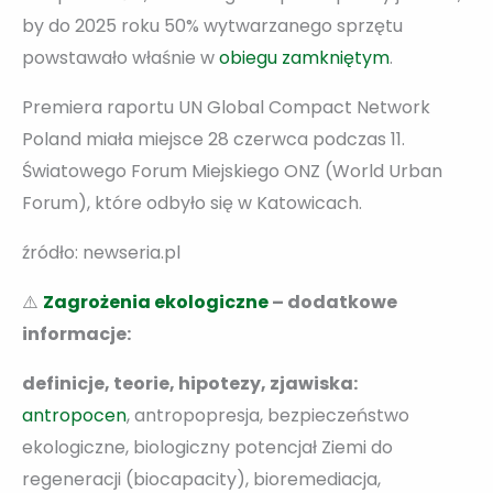
by do 2025 roku 50% wytwarzanego sprzętu
powstawało właśnie w
obiegu zamkniętym
.
Premiera raportu UN Global Compact Network
Poland miała miejsce 28 czerwca podczas 11.
Światowego Forum Miejskiego ONZ (World Urban
Forum), które odbyło się w Katowicach.
źródło: newseria.pl
⚠️
Zagrożenia ekologiczne
– dodatkowe
informacje:
definicje, teorie, hipotezy, zjawiska:
antropocen
, antropopresja, bezpieczeństwo
ekologiczne, biologiczny potencjał Ziemi do
regeneracji (biocapacity), bioremediacja,