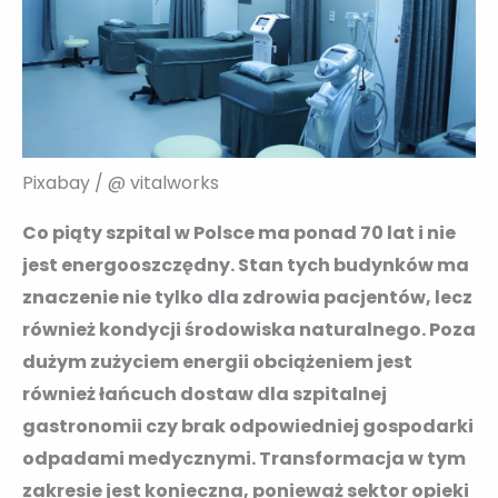
Pixabay / @ vitalworks
Co piąty szpital w Polsce ma ponad 70 lat i nie
jest energooszczędny. Stan tych budynków ma
znaczenie nie tylko dla zdrowia pacjentów, lecz
również kondycji środowiska naturalnego. Poza
dużym zużyciem energii obciążeniem jest
również łańcuch dostaw dla szpitalnej
gastronomii czy brak odpowiedniej gospodarki
odpadami medycznymi. Transformacja w tym
zakresie jest konieczna, ponieważ sektor opieki