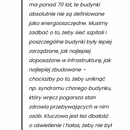
ma ponad 70 lat, te budynki
absolutnie nie są definiowane
jako energooszczędne. Musimy
zadbać o to, żeby sieć szpitali i
poszczególne budynki były lepiej
zarządzane, jak najlepiej
doposażone w infrastrukturę, jak
najlepiej zbudowane –
chociażby po to, żeby uniknąć
np. syndromu chorego budynku,
który wręcz pogarsza stan
zdrowia przebywających w nim
osób. Kluczowa jest też dbałość
o oświetlenie i hałas, żeby nie był