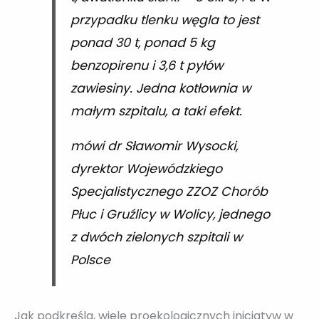
przypadku tlenku węgla to jest
ponad 30 t, ponad 5 kg
benzopirenu i 3,6 t pyłów
zawiesiny. Jedna kotłownia w
małym szpitalu, a taki efekt.
mówi dr Sławomir Wysocki,
dyrektor Wojewódzkiego
Specjalistycznego ZZOZ Chorób
Płuc i Gruźlicy w Wolicy, jednego
z dwóch zielonych szpitali w
Polsce
Jak podkreśla, wiele proekologicznych inicjatyw w