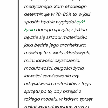
medycznego. Sam ekodesign
determinuje w 70-80% to, w jaki
sposób będzie wyglądał
cykl
życia
danego sprzętu, z jakich
będzie się składał materiałów,
jaka będzie jego architektura,
mówimy tu o wielu składowych,
m.in.: łatwości czyszczenia,
modułowości, długości życia,
łatwości serwisowania czy
odzyskiwania materiałów z tego
sprzętu po to, aby przejść z
takiego modelu, w którym sprzęt
został wyprodukowany, zużyty i