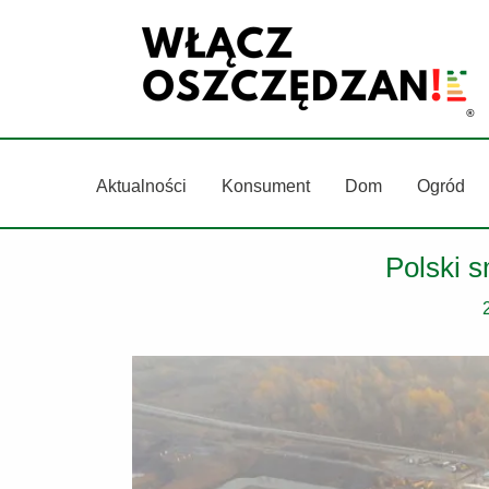
Przejdź
do
treści
Aktualności
Konsument
Dom
Ogród
Polski s