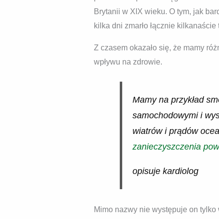
Brytanii w XIX wieku. O tym, jak b
kilka dni zmarło łącznie kilkanaście
Z czasem okazało się, że mamy różn
wpływu na zdrowie.
Mamy na przykład smo
samochodowymi i wyso
wiatrów i prądów ocea
zanieczyszczenia pow
opisuje kardiolog
Mimo nazwy nie występuje on tylko 