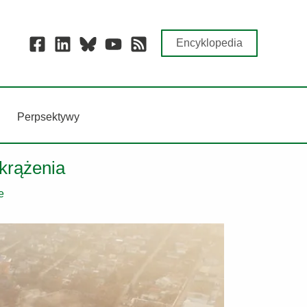
Encyklopedia
Perpsektywy
 krążenia
e