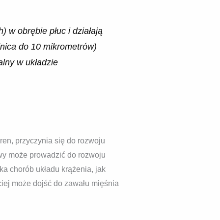
 w obrębie płuc i działają
nica do 10 mikrometrów)
alny w układzie
ren, przyczynia się do rozwoju
owy może prowadzić do rozwoju
ka chorób układu krążenia, jak
bciej może dojść do zawału mięśnia