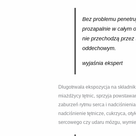
Bez problemu penetruj
prozapalnie w całym 
nie przechodzą przez 
oddechowym.
wyjaśnia ekspert
Długotrwała ekspozycja na składnik
miażdżycy tętnic, sprzyja powstaw
zaburzeń rytmu serca i nadciśnienia
nadciśnienie tętnicze, cukrzyca, ot
sercowego czy udaru mózgu, wymien