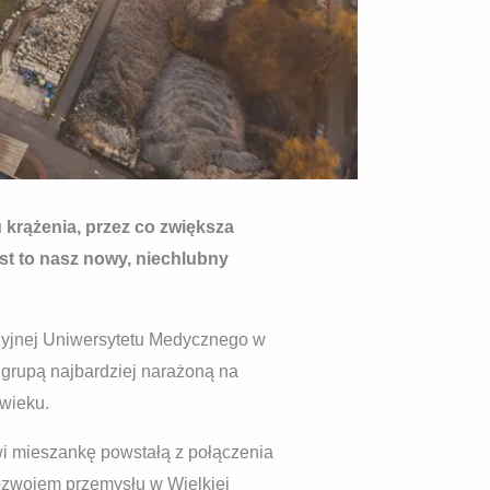
 krążenia, przez co zwiększa
st to nasz nowy, niechlubny
azyjnej Uniwersytetu Medycznego w
 grupą najbardziej narażoną na
wieku.
i mieszankę powstałą z połączenia
rozwojem przemysłu w Wielkiej