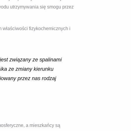
owodu utrzymywania się smogu przez
m właściwości fizykochemicznych i
est związany ze spalinami
ika ze zmiany kierunku
iowany przez nas rodzaj
mosferyczne, a mieszkańcy są