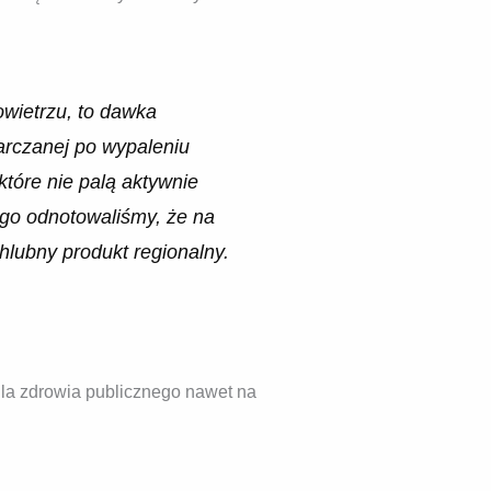
owietrzu, to dawka
rczanej po wypaleniu
tóre nie palą aktywnie
ego odnotowaliśmy, że na
hlubny produkt regionalny.
dla zdrowia publicznego nawet na