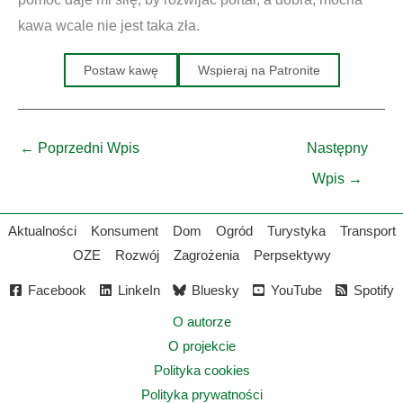
kawa wcale nie jest taka zła.
Postaw kawę
Wspieraj na Patronite
←
Poprzedni Wpis
Następny
Wpis
→
Aktualności
Konsument
Dom
Ogród
Turystyka
Transport
OZE
Rozwój
Zagrożenia
Perpsektywy
Facebook
LinkeIn
Bluesky
YouTube
Spotify
O autorze
O projekcie
Polityka cookies
Polityka prywatności