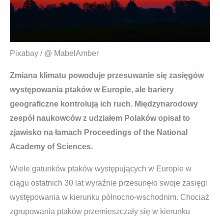
Pixabay / @ MabelAmber
Zmiana klimatu powoduje przesuwanie się zasięgów
występowania ptaków w Europie, ale bariery
geograficzne kontrolują ich ruch. Międzynarodowy
zespół naukowców z udziałem Polaków opisał to
zjawisko na łamach Proceedings of the National
Academy of Sciences.
Wiele gatunków ptaków występujących w Europie w
ciągu ostatnich 30 lat wyraźnie przesunęło swoje zasięgi
występowania w kierunku północno-wschodnim. Chociaż
zgrupowania ptaków przemieszczały się w kierunku