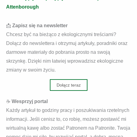
Attenborough
📩
Zapisz się na newsletter
Chcesz być na bieżąco z ekologicznymi treściami?
Dołącz do newslettera i otrzymuj artykuły, poradniki oraz
darmowe materiały do pobrania prosto na swoją
skrzynkę. Dzięki nim łatwiej wprowadzisz ekologiczne
zmiany w swoim życiu.
Dołącz teraz
☕
Wesprzyj portal
Każdy artykuł to godziny pracy i poszukiwania rzetelnych
informacji. Jeśli cenisz to, co robię, możesz postawić mi
wirtualną kawę albo zostać Patronem na Patronite. Twoja
pomoc daje mi siłę, by rozwijać portal, a dobra, mocna