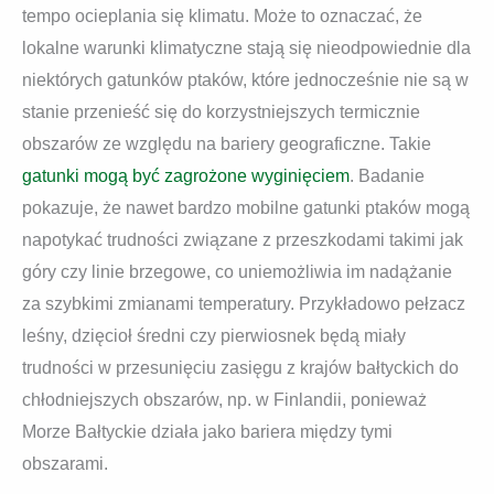
tempo ocieplania się klimatu. Może to oznaczać, że
lokalne warunki klimatyczne stają się nieodpowiednie dla
niektórych gatunków ptaków, które jednocześnie nie są w
stanie przenieść się do korzystniejszych termicznie
obszarów ze względu na bariery geograficzne. Takie
gatunki mogą być zagrożone wyginięciem
. Badanie
pokazuje, że nawet bardzo mobilne gatunki ptaków mogą
napotykać trudności związane z przeszkodami takimi jak
góry czy linie brzegowe, co uniemożliwia im nadążanie
za szybkimi zmianami temperatury. Przykładowo pełzacz
leśny, dzięcioł średni czy pierwiosnek będą miały
trudności w przesunięciu zasięgu z krajów bałtyckich do
chłodniejszych obszarów, np. w Finlandii, ponieważ
Morze Bałtyckie działa jako bariera między tymi
obszarami.