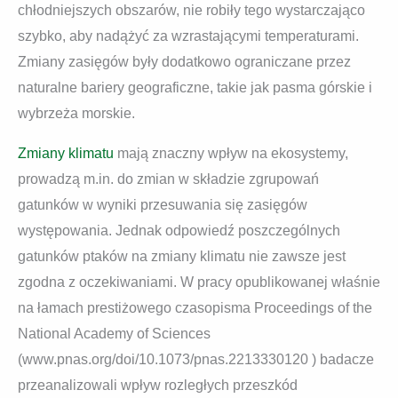
chłodniejszych obszarów, nie robiły tego wystarczająco
szybko, aby nadążyć za wzrastającymi temperaturami.
Zmiany zasięgów były dodatkowo ograniczane przez
naturalne bariery geograficzne, takie jak pasma górskie i
wybrzeża morskie.
Zmiany klimatu
mają znaczny wpływ na ekosystemy,
prowadzą m.in. do zmian w składzie zgrupowań
gatunków w wyniki przesuwania się zasięgów
występowania. Jednak odpowiedź poszczególnych
gatunków ptaków na zmiany klimatu nie zawsze jest
zgodna z oczekiwaniami. W pracy opublikowanej właśnie
na łamach prestiżowego czasopisma Proceedings of the
National Academy of Sciences
(www.pnas.org/doi/10.1073/pnas.2213330120 ) badacze
przeanalizowali wpływ rozległych przeszkód