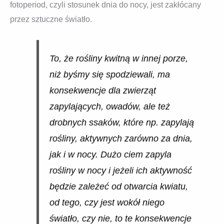
fotoperiod, czyli stosunek dnia do nocy, jest zakłócany
przez sztuczne światło.
To, że rośliny kwitną w innej porze,
niż byśmy się spodziewali, ma
konsekwencje dla zwierząt
zapylających, owadów, ale też
drobnych ssaków, które np. zapylają
rośliny, aktywnych zarówno za dnia,
jak i w nocy. Dużo ciem zapyla
rośliny w nocy i jeżeli ich aktywność
będzie zależeć od otwarcia kwiatu,
od tego, czy jest wokół niego
światło, czy nie, to te konsekwencje