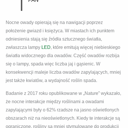
PAN
Nocne owady opierają się na nawigacji poprzez
położenie gwiazd i księżyca. W miastach ich punktem
odniesienia stają się źródła sztucznego światła,
zwłaszcza lampy
LED
, które emitują więcej niebieskiego
światła widocznego dla owadów. Część owadów rozbija
się o lampy, spada więc liczba jaj i gąsienic. W
konsekwencji maleje liczba owadów zapylających, mniej
jest także kwiatów, a wydajność roślin spada.
Badanie z 2017 roku opublikowane w „Nature” wykazało,
że nocne interakcje między roślinami a owadami
zapylającymi były o 62% rzadsze na jasno oświetlonych
obszarach niż na nieoświetlonych. Kiedy te interakcje są
ograniczone, rośliny są mniej stymulowane do produkcji