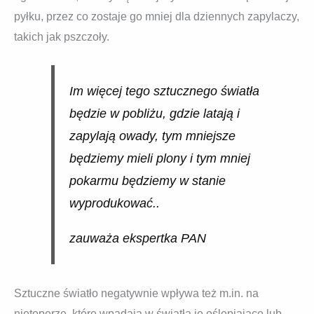
pyłku, przez co zostaje go mniej dla dziennych zapylaczy,
takich jak pszczoły.
Im więcej tego sztucznego światła
będzie w pobliżu, gdzie latają i
zapylają owady, tym mniejsze
będziemy mieli plony i tym mniej
pokarmu będziemy w stanie
wyprodukować..
zauważa ekspertka PAN
Sztuczne światło negatywnie wpływa też m.in. na
nietoperze, które wpadają w światła je oślepiające lub