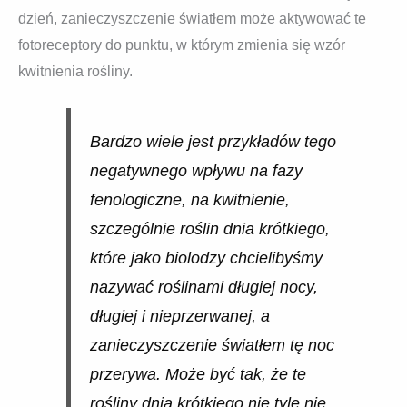
dzień, zanieczyszczenie światłem może aktywować te
fotoreceptory do punktu, w którym zmienia się wzór
kwitnienia rośliny.
Bardzo wiele jest przykładów tego
negatywnego wpływu na fazy
fenologiczne, na kwitnienie,
szczególnie roślin dnia krótkiego,
które jako biolodzy chcielibyśmy
nazywać roślinami długiej nocy,
długiej i nieprzerwanej, a
zanieczyszczenie światłem tę noc
przerywa. Może być tak, że te
rośliny dnia krótkiego nie tyle nie