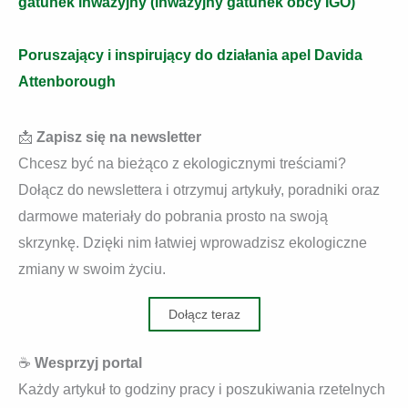
gatunek inwazyjny (inwazyjny gatunek obcy IGO)
Poruszający i inspirujący do działania apel Davida
Attenborough
📩
Zapisz się na newsletter
Chcesz być na bieżąco z ekologicznymi treściami?
Dołącz do newslettera i otrzymuj artykuły, poradniki oraz
darmowe materiały do pobrania prosto na swoją
skrzynkę. Dzięki nim łatwiej wprowadzisz ekologiczne
zmiany w swoim życiu.
Dołącz teraz
☕
Wesprzyj portal
Każdy artykuł to godziny pracy i poszukiwania rzetelnych