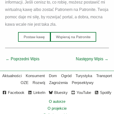
informacji. Jeśli cenisz to, co robię, możesz postawić mi
wirtualną kawę albo zostać Patronem na Patronite. Twoja
pomoc daje mi siłę, by rozwijać portal, a dobra, mocna
kawa wcale nie jest taka zła.
Postaw kawę
Wspieraj na Patronite
←
Poprzedni Wpis
Następny Wpis
→
Aktualności
Konsument
Dom
Ogród
Turystyka
Transport
OZE
Rozwój
Zagrożenia
Perpsektywy
Facebook
LinkeIn
Bluesky
YouTube
Spotify
O autorze
O projekcie