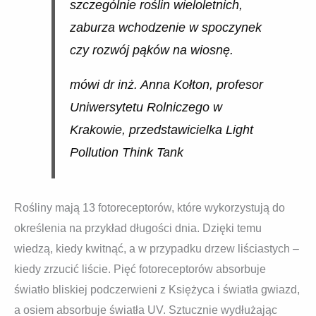
szczególnie roślin wieloletnich,
zaburza wchodzenie w spoczynek
czy rozwój pąków na wiosnę.
mówi dr inż. Anna Kołton, profesor
Uniwersytetu Rolniczego w
Krakowie, przedstawicielka Light
Pollution Think Tank
Rośliny mają 13 fotoreceptorów, które wykorzystują do
określenia na przykład długości dnia. Dzięki temu
wiedzą, kiedy kwitnąć, a w przypadku drzew liściastych –
kiedy zrzucić liście. Pięć fotoreceptorów absorbuje
światło bliskiej podczerwieni z Księżyca i światła gwiazd,
a osiem absorbuje światła UV. Sztucznie wydłużając