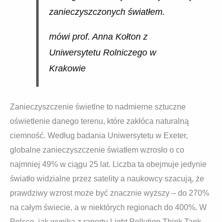
zanieczyszczonych światłem.
mówi prof. Anna Kołton z
Uniwersytetu Rolniczego w
Krakowie
Zanieczyszczenie świetlne to nadmierne sztuczne
oświetlenie danego terenu, które zakłóca naturalną
ciemność. Według badania Uniwersytetu w Exeter,
globalne zanieczyszczenie światłem wzrosło o co
najmniej 49% w ciągu 25 lat. Liczba ta obejmuje jedynie
światło widzialne przez satelity a naukowcy szacują, że
prawdziwy wzrost może być znacznie wyższy – do 270%
na całym świecie, a w niektórych regionach do 400%. W
Polsce, jak wynika z raportu Light Pollution Think Tank,