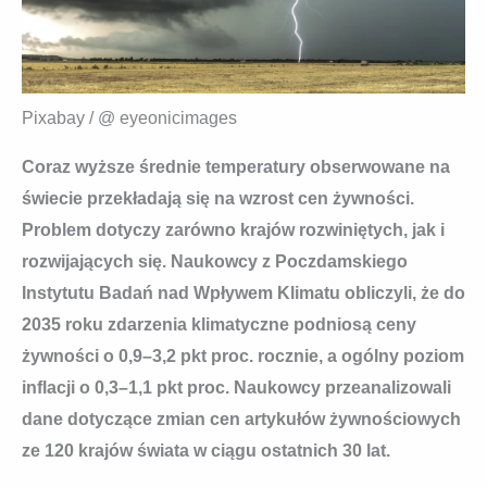
Pixabay / @ eyeonicimages
Coraz wyższe średnie temperatury obserwowane na
świecie przekładają się na wzrost cen żywności.
Problem dotyczy zarówno krajów rozwiniętych, jak i
rozwijających się. Naukowcy z Poczdamskiego
Instytutu Badań nad Wpływem Klimatu obliczyli, że do
2035 roku zdarzenia klimatyczne podniosą ceny
żywności o 0,9–3,2 pkt proc. rocznie, a ogólny poziom
inflacji o 0,3–1,1 pkt proc. Naukowcy przeanalizowali
dane dotyczące zmian cen artykułów żywnościowych
ze 120 krajów świata w ciągu ostatnich 30 lat.