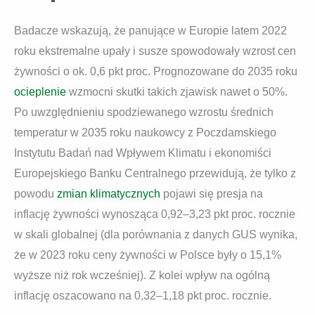
Badacze wskazują, że panujące w Europie latem 2022
roku ekstremalne upały i susze spowodowały wzrost cen
żywności o ok. 0,6 pkt proc. Prognozowane do 2035 roku
ocieplenie
wzmocni skutki takich zjawisk nawet o 50%.
Po uwzględnieniu spodziewanego wzrostu średnich
temperatur w 2035 roku naukowcy z Poczdamskiego
Instytutu Badań nad Wpływem Klimatu i ekonomiści
Europejskiego Banku Centralnego przewidują, że tylko z
powodu
zmian klimatycznych
pojawi się presja na
inflację żywności wynosząca 0,92–3,23 pkt proc. rocznie
w skali globalnej (dla porównania z danych GUS wynika,
że w 2023 roku ceny żywności w Polsce były o 15,1%
wyższe niż rok wcześniej). Z kolei wpływ na ogólną
inflację oszacowano na 0,32–1,18 pkt proc. rocznie.