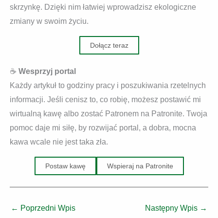
skrzynkę. Dzięki nim łatwiej wprowadzisz ekologiczne
zmiany w swoim życiu.
Dołącz teraz
☕
Wesprzyj portal
Każdy artykuł to godziny pracy i poszukiwania rzetelnych
informacji. Jeśli cenisz to, co robię, możesz postawić mi
wirtualną kawę albo zostać Patronem na Patronite. Twoja
pomoc daje mi siłę, by rozwijać portal, a dobra, mocna
kawa wcale nie jest taka zła.
Postaw kawę
Wspieraj na Patronite
←
Poprzedni Wpis
Następny Wpis
→