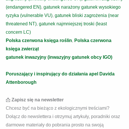
(endangered EN)
,
gatunek narażony gatunek wysokiego
ryzyka (vulnerable VU)
,
gatunek bliski zagrożenia (near
threatened NT)
,
gatunek najmniejszej troski (least
concern LC)
Polska czerwona księga roślin
,
Polska czerwona
księga zwierząt
gatunek inwazyjny (inwazyjny gatunek obcy IGO)
Poruszający i inspirujący do działania apel Davida
Attenborough
📩
Zapisz się na newsletter
Chcesz być na bieżąco z ekologicznymi treściami?
Dołącz do newslettera i otrzymuj artykuły, poradniki oraz
darmowe materiały do pobrania prosto na swoją