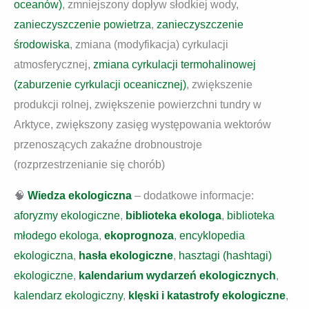
oceanów)
, zmniejszony dopływ słodkiej wody,
zanieczyszczenie powietrza
,
zanieczyszczenie
środowiska
, zmiana (modyfikacja) cyrkulacji
atmosferycznej,
zmiana cyrkulacji termohalinowej
(zaburzenie cyrkulacji oceanicznej)
, zwiększenie
produkcji rolnej, zwiększenie powierzchni tundry w
Arktyce, zwiększony zasięg występowania wektorów
przenoszących zakaźne drobnoustroje
(rozprzestrzenianie się chorób)
🧠
Wiedza ekologiczna
– dodatkowe informacje:
aforyzmy ekologiczne
,
biblioteka ekologa
,
biblioteka
młodego ekologa
,
ekoprognoza
,
encyklopedia
ekologiczna
,
hasła ekologiczne
,
hasztagi (hashtagi)
ekologiczne
,
kalendarium wydarzeń ekologicznych
,
kalendarz ekologiczny
,
klęski i katastrofy ekologiczne
,