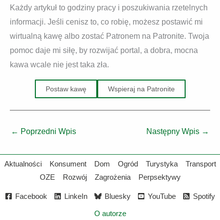
Każdy artykuł to godziny pracy i poszukiwania rzetelnych
informacji. Jeśli cenisz to, co robię, możesz postawić mi
wirtualną kawę albo zostać Patronem na Patronite. Twoja
pomoc daje mi siłę, by rozwijać portal, a dobra, mocna
kawa wcale nie jest taka zła.
Postaw kawę
Wspieraj na Patronite
←
Poprzedni Wpis
Następny Wpis
→
Aktualności
Konsument
Dom
Ogród
Turystyka
Transport
OZE
Rozwój
Zagrożenia
Perpsektywy
Facebook
LinkeIn
Bluesky
YouTube
Spotify
O autorze