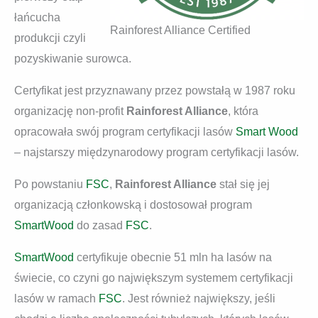
łańcucha
Rainforest Alliance Certified
produkcji czyli
pozyskiwanie surowca.
Certyfikat jest przyznawany przez powstałą w 1987 roku
organizację non-profit
Rainforest Alliance
, która
opracowała swój program certyfikacji lasów
Smart Wood
– najstarszy międzynarodowy program certyfikacji lasów.
Po powstaniu
FSC
,
Rainforest Alliance
stał się jej
organizacją członkowską i dostosował program
SmartWood
do zasad
FSC
.
SmartWood
certyfikuje obecnie 51 mln ha lasów na
świecie, co czyni go największym systemem certyfikacji
lasów w ramach
FSC
. Jest również największy, jeśli