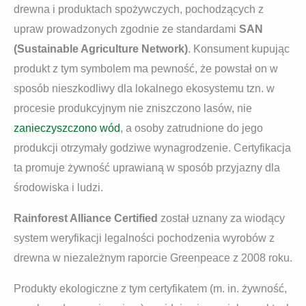
drewna i produktach spożywczych, pochodzących z
upraw prowadzonych zgodnie ze standardami
SAN
(Sustainable Agriculture Network)
. Konsument kupując
produkt z tym symbolem ma pewność, że powstał on w
sposób nieszkodliwy dla lokalnego ekosystemu tzn. w
procesie produkcyjnym nie zniszczono lasów, nie
zanieczyszczono wód
, a osoby zatrudnione do jego
produkcji otrzymały godziwe wynagrodzenie. Certyfikacja
ta promuje żywność uprawianą w sposób przyjazny dla
środowiska i ludzi.
Rainforest Alliance Certified
został uznany za wiodący
system weryfikacji legalności pochodzenia wyrobów z
drewna w niezależnym raporcie Greenpeace z 2008 roku.
Produkty ekologiczne z tym certyfikatem (m. in. żywność,