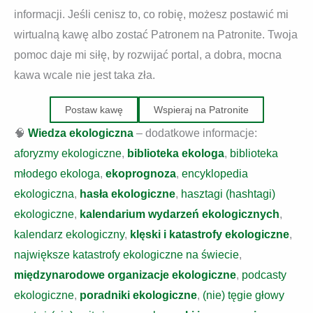
informacji. Jeśli cenisz to, co robię, możesz postawić mi
wirtualną kawę albo zostać Patronem na Patronite. Twoja
pomoc daje mi siłę, by rozwijać portal, a dobra, mocna
kawa wcale nie jest taka zła.
Postaw kawę
Wspieraj na Patronite
🧠
Wiedza ekologiczna
– dodatkowe informacje:
aforyzmy ekologiczne
,
biblioteka ekologa
,
biblioteka
młodego ekologa
,
ekoprognoza
,
encyklopedia
ekologiczna
,
hasła ekologiczne
,
hasztagi (hashtagi)
ekologiczne
,
kalendarium wydarzeń ekologicznych
,
kalendarz ekologiczny
,
klęski i katastrofy ekologiczne
,
największe katastrofy ekologiczne na świecie
,
międzynarodowe organizacje ekologiczne
,
podcasty
ekologiczne
,
poradniki ekologiczne
,
(nie) tęgie głowy