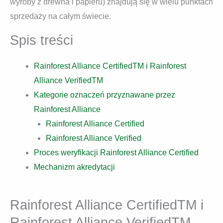
wyroby z drewna i papieru) znajdują się w wielu punktach
sprzedaży na całym świecie.
Spis treści
Rainforest Alliance CertifiedTM i Rainforest
Alliance VerifiedTM
Kategorie oznaczeń przyznawane przez
Rainforest Alliance
Rainforest Alliance Certified
Rainforest Alliance Verified
Proces weryfikacji Rainforest Alliance Certified
Mechanizm akredytacji
Rainforest Alliance CertifiedTM i
Rainforest Alliance VerifiedTM