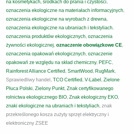
na kosmetykach, środkach do prania i czystości
,
oznaczenia ekologiczne na materiałach informacyjnych
,
oznaczenia ekologiczne na wyrobach z drewna
,
oznaczenia ekologiczne na ubraniach i tekstyliach
,
oznaczenia produktów ekologicznych
,
oznaczenia
żywności ekologicznej
,
oznaczenie obowiązkowe CE
,
oznaczenia opakowań ekologicznych
,
oznaczenie
opakowań ze względu na skład chemiczny
,
PEFC
,
Rainforest Alliance Certified
,
SmartWood
,
RugMark
,
Sprawiedliwy handel,
TCO Certified
,
V-Label
,
Zielone
Płuca Polski
,
Zielony Punkt
,
Znak certyfikowanego
rolnictwa ekologicznego BIO
,
Znak ekologiczny EKO
,
znaki ekologiczne na ubraniach i tekstyliach
, znak
przekreślonego kosza zużyty sprzęt elektryczny i
elektroniczny ZSEE