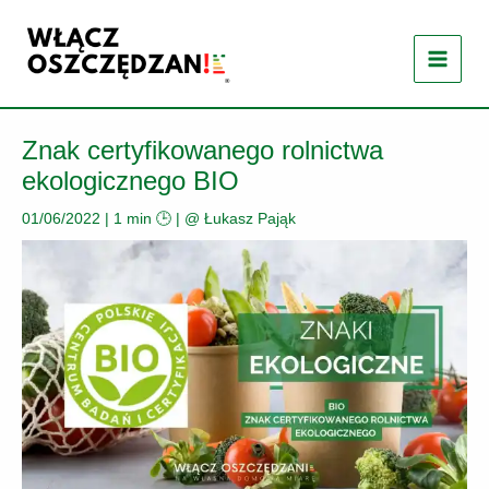
Przejdź
do
treści
Znak certyfikowanego rolnictwa
ekologicznego BIO
01/06/2022
|
1 min 🕒
| @
Łukasz Pająk