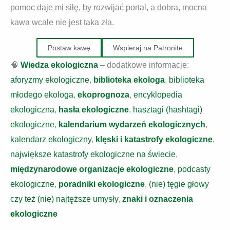
pomoc daje mi siłę, by rozwijać portal, a dobra, mocna
kawa wcale nie jest taka zła.
Postaw kawę
Wspieraj na Patronite
🧠
Wiedza ekologiczna
– dodatkowe informacje:
aforyzmy ekologiczne
,
biblioteka ekologa
,
biblioteka
młodego ekologa
,
ekoprognoza
,
encyklopedia
ekologiczna
,
hasła ekologiczne
,
hasztagi (hashtagi)
ekologiczne
,
kalendarium wydarzeń ekologicznych
,
kalendarz ekologiczny
,
klęski i katastrofy ekologiczne
,
największe katastrofy ekologiczne na świecie
,
międzynarodowe organizacje ekologiczne
,
podcasty
ekologiczne
,
poradniki ekologiczne
,
(nie) tęgie głowy
czy też (nie) najtęższe umysły
,
znaki i oznaczenia
ekologiczne