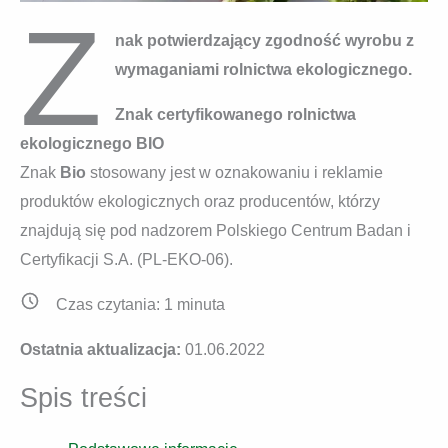
Z
nak potwierdzający zgodność wyrobu z
wymaganiami rolnictwa ekologicznego.
Znak certyfikowanego rolnictwa
ekologicznego BIO
Znak
Bio
stosowany jest w oznakowaniu i reklamie
produktów ekologicznych oraz producentów, którzy
znajdują się pod nadzorem Polskiego Centrum Badan i
Certyfikacji S.A. (PL-EKO-06).
Czas czytania:
1
minuta
Ostatnia aktualizacja:
01.06.2022
Spis treści