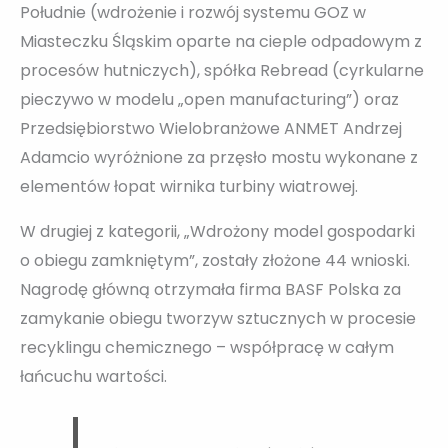
Południe (wdrożenie i rozwój systemu GOZ w
Miasteczku Śląskim oparte na cieple odpadowym z
procesów hutniczych), spółka Rebread (cyrkularne
pieczywo w modelu „open manufacturing”) oraz
Przedsiębiorstwo Wielobranżowe ANMET Andrzej
Adamcio wyróżnione za przęsło mostu wykonane z
elementów łopat wirnika turbiny wiatrowej.
W drugiej z kategorii, „Wdrożony model gospodarki
o obiegu zamkniętym”, zostały złożone 44 wnioski.
Nagrodę główną otrzymała firma BASF Polska za
zamykanie obiegu tworzyw sztucznych w procesie
recyklingu chemicznego – współpracę w całym
łańcuchu wartości.