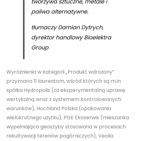
tworzywa sztuczne, metale i
paliwa alternatywne.
tłumaczy Damian Dytrych,
dyrektor handlowy Bioelektra
Group
Wyróżnienia w kategorii „Produkt wdrożony”
przyznano 11 laureatom, wśród których są m.in.
spółka Hydropolis (za eksperymentalną uprawę
wertykalną wraz z systemem kontrolowanych
warunków), Hochland Polska (opakowania
wielokrotnego użytku), PGE Ekoserwis (mieszanka
wypełniająca geoszyby stosowana w procesach
rekultywacji terenów pogórniczych), Veolia