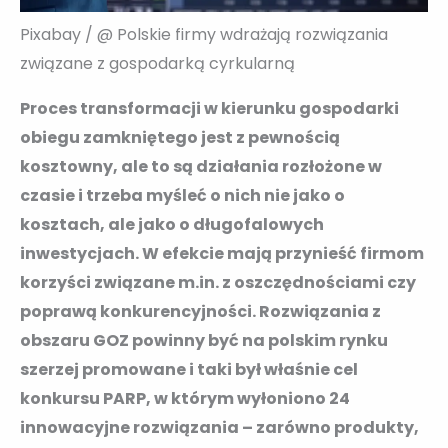
Pixabay / @ Polskie firmy wdrażają rozwiązania
związane z gospodarką cyrkularną
Proces transformacji w kierunku gospodarki
obiegu zamkniętego jest z pewnością
kosztowny, ale to są działania rozłożone w
czasie i trzeba myśleć o nich nie jako o
kosztach, ale jako o długofalowych
inwestycjach. W efekcie mają przynieść firmom
korzyści związane m.in. z oszczędnościami czy
poprawą konkurencyjności. Rozwiązania z
obszaru GOZ powinny być na polskim rynku
szerzej promowane i taki był właśnie cel
konkursu PARP, w którym wyłoniono 24
innowacyjne rozwiązania – zarówno produkty,