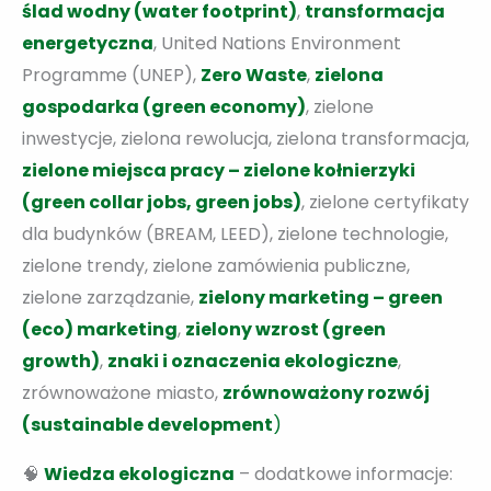
ślad wodny (water footprint)
,
transformacja
energetyczna
, United Nations Environment
Programme (UNEP),
Zero Waste
,
zielona
gospodarka (green economy)
, zielone
inwestycje, zielona rewolucja, zielona transformacja,
zielone miejsca pracy – zielone kołnierzyki
(green collar jobs, green jobs)
, zielone certyfikaty
dla budynków (BREAM, LEED), zielone technologie,
zielone trendy, zielone zamówienia publiczne,
zielone zarządzanie,
zielony marketing – green
(eco) marketing
,
zielony wzrost (green
growth)
,
znaki i oznaczenia ekologiczne
,
zrównoważone miasto,
zrównoważony rozwój
(sustainable development
)
🧠
Wiedza ekologiczna
– dodatkowe informacje: