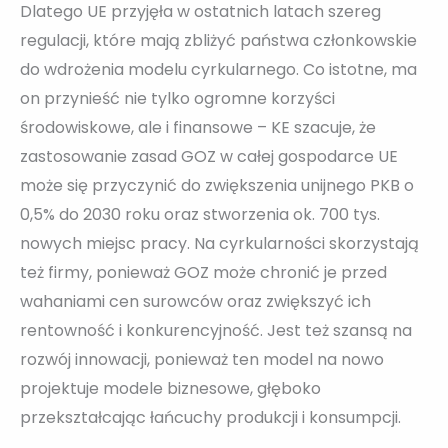
Dlatego UE przyjęła w ostatnich latach szereg
regulacji, które mają zbliżyć państwa członkowskie
do wdrożenia modelu cyrkularnego. Co istotne, ma
on przynieść nie tylko ogromne korzyści
środowiskowe, ale i finansowe – KE szacuje, że
zastosowanie zasad GOZ w całej gospodarce UE
może się przyczynić do zwiększenia unijnego PKB o
0,5% do 2030 roku oraz stworzenia ok. 700 tys.
nowych miejsc pracy. Na cyrkularności skorzystają
też firmy, ponieważ GOZ może chronić je przed
wahaniami cen surowców oraz zwiększyć ich
rentowność i konkurencyjność. Jest też szansą na
rozwój innowacji, ponieważ ten model na nowo
projektuje modele biznesowe, głęboko
przekształcając łańcuchy produkcji i konsumpcji.