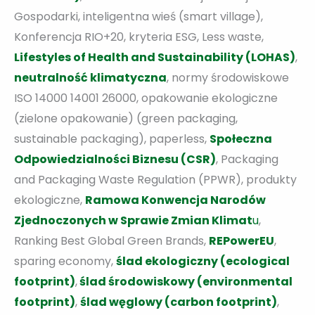
Gospodarki, inteligentna wieś (smart village),
Konferencja RIO+20, kryteria ESG, Less waste,
Lifestyles of Health and Sustainability (LOHAS)
,
neutralność klimatyczna
, normy środowiskowe
ISO 14000 14001 26000, opakowanie ekologiczne
(zielone opakowanie) (green packaging,
sustainable packaging), paperless,
Społeczna
Odpowiedzialności Biznesu (CSR)
, Packaging
and Packaging Waste Regulation (PPWR), produkty
ekologiczne,
Ramowa Konwencja Narodów
Zjednoczonych w Sprawie Zmian Klimat
u
,
Ranking Best Global Green Brands,
REPowerEU
,
sparing economy,
ślad ekologiczny (ecological
footprint)
,
ślad środowiskowy (environmental
footprint)
,
ślad węglowy (carbon footprint)
,