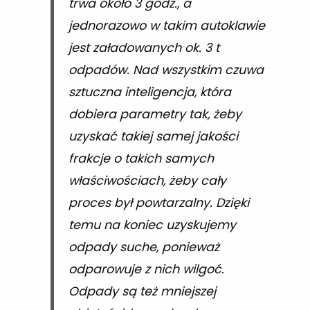
trwa około 3 godz., a
jednorazowo w takim autoklawie
jest załadowanych ok. 3 t
odpadów. Nad wszystkim czuwa
sztuczna inteligencja, która
dobiera parametry tak, żeby
uzyskać takiej samej jakości
frakcje o takich samych
właściwościach, żeby cały
proces był powtarzalny. Dzięki
temu na koniec uzyskujemy
odpady suche, ponieważ
odparowuje z nich wilgoć.
Odpady są też mniejszej