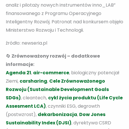
analiz i pilotaży nowych instrumentów inno_LAB”
finansowanego z Programu Operacyjnego
Inteligentny Rozwój. Patronat nad konkursem objęło
Ministerstwo Rozwoju i Technologii.
źródło: newseria.pl
🔄
Zrównoważony rozwój – dodatkowe
informacje:
Agenda 21
,
air-commerce
, biologiczny potencjał
Ziemi,
carsharing
,
Cele Zrównoważonego
Rozwoju (Sustainable Development Goals
SDGs)
, cleantech,
cykl życia produktu (Life Cycle
Assesment LCA)
, czynniki ESG, degrowth
(postwzrost),
dekarbonizacja
,
Dow Jones
Sustainability Index (DJSI)
, dyrektywa CSRD