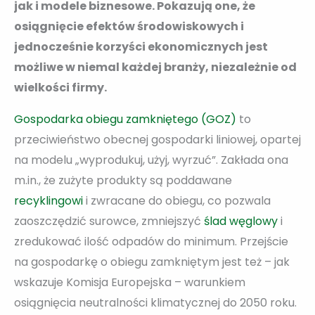
jak i modele biznesowe. Pokazują one, że
osiągnięcie efektów środowiskowych i
jednocześnie korzyści ekonomicznych jest
możliwe w niemal każdej branży, niezależnie od
wielkości firmy.
Gospodarka obiegu zamkniętego (GOZ)
to
przeciwieństwo obecnej gospodarki liniowej, opartej
na modelu „wyprodukuj, użyj, wyrzuć”. Zakłada ona
m.in., że zużyte produkty są poddawane
recyklingowi
i zwracane do obiegu, co pozwala
zaoszczędzić surowce, zmniejszyć
ślad węglowy
i
zredukować ilość odpadów do minimum. Przejście
na gospodarkę o obiegu zamkniętym jest też – jak
wskazuje Komisja Europejska – warunkiem
osiągnięcia neutralności klimatycznej do 2050 roku.