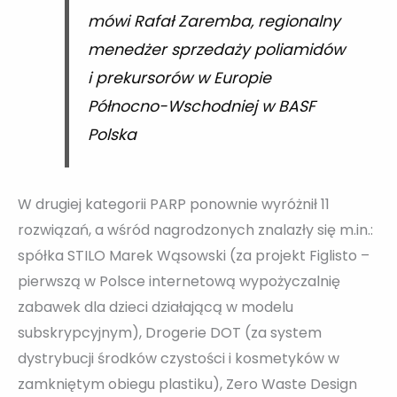
mówi Rafał Zaremba, regionalny
menedżer sprzedaży poliamidów
i prekursorów w Europie
Północno-Wschodniej w BASF
Polska
W drugiej kategorii PARP ponownie wyróżnił 11
rozwiązań, a wśród nagrodzonych znalazły się m.in.:
spółka STILO Marek Wąsowski (za projekt Figlisto –
pierwszą w Polsce internetową wypożyczalnię
zabawek dla dzieci działającą w modelu
subskrypcyjnym), Drogerie DOT (za system
dystrybucji środków czystości i kosmetyków w
zamkniętym obiegu plastiku), Zero Waste Design