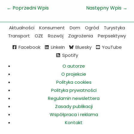
←
Poprzedni Wpis
Następny Wpis
→
Aktualności
Konsument
Dom
Ogród
Turystyka
Transport
OZE
Rozwój
Zagrożenia
Perpsektywy
Facebook
LinkeIn
Bluesky
YouTube
Spotify
O autorze
O projekcie
Polityka cookies
Polityka prywatności
Regulamin newslettera
Zasady publikacji
Współpraca i reklama
Kontakt