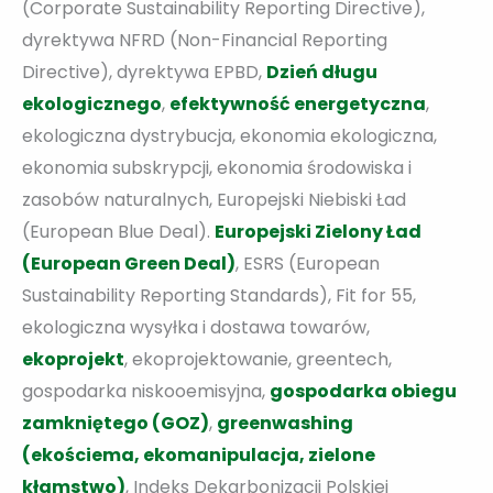
(Corporate Sustainability Reporting Directive),
dyrektywa NFRD (Non-Financial Reporting
Directive), dyrektywa EPBD,
Dzień długu
ekologicznego
,
efektywność energetyczna
,
ekologiczna dystrybucja, ekonomia ekologiczna,
ekonomia subskrypcji, ekonomia środowiska i
zasobów naturalnych, Europejski Niebiski Ład
(European Blue Deal).
Europejski Zielony Ład
(European Green Deal)
, ESRS (European
Sustainability Reporting Standards), Fit for 55,
ekologiczna wysyłka i dostawa towarów,
ekoprojekt
, ekoprojektowanie, greentech,
gospodarka niskooemisyjna,
gospodarka obiegu
zamkniętego (GOZ)
,
greenwashing
(ekościema, ekomanipulacja, zielone
kłamstwo)
, Indeks Dekarbonizacji Polskiej