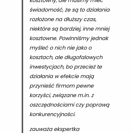
kosztowny, ale musimy mieć
świadomość, że są to działania
rozłożone na dłuższy czas,
niektóre są bardziej, inne mniej
kosztowne. Powinniśmy jednak
myśleć o nich nie jako o
kosztach, ale długofalowych
inwestycjach, bo przecież te
działania w efekcie mają
przynieść firmom pewne
korzyści, związane m.in. z
oszczędnościami czy poprawą
konkurencyjności.
zauważa ekspertka