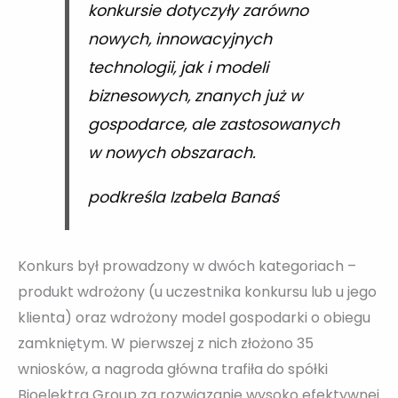
konkursie dotyczyły zarówno
nowych, innowacyjnych
technologii, jak i modeli
biznesowych, znanych już w
gospodarce, ale zastosowanych
w nowych obszarach.
podkreśla Izabela Banaś
Konkurs był prowadzony w dwóch kategoriach –
produkt wdrożony (u uczestnika konkursu lub u jego
klienta) oraz wdrożony model gospodarki o obiegu
zamkniętym. W pierwszej z nich złożono 35
wniosków, a nagroda główna trafiła do spółki
Bioelektra Group za rozwiązanie wysoko efektywnej