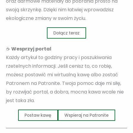
oraz darmowe materiały do pobrania prosto na
swoją skrzynkę. Dzięki nim łatwiej wprowadzisz
ekologiczne zmiany w swoim życiu.
Dołącz teraz
☕
Wesprzyj portal
Każdy artykuł to godziny pracy i poszukiwania
rzetelnych informacji. Jeśli cenisz to, co robię,
możesz postawić mi wirtualną kawę albo zostać
Patronem na Patronite. Twoja pomoc daje mi siłę,
by rozwijać portal, a dobra, mocna kawa wcale nie
jest taka zła.
Postaw kawę
Wspieraj na Patronite