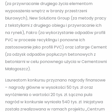
(za przywracanie drugiego życia elementom
wyposażenia wnętrz w branży przestrzeni
biurowych), New Solutions Group (za metody pracy
z tekstyliami z drugiego obiegu i przywracanie ich
na rynek), Fakro (za wykorzystanie odpadów profili
PVC w procesie recyklingu i ponowne ich
zastosowanie jako profili PVC) oraz Lafarge Cement
(za odzysk odpadów popłuczyn betonowych z
betoniarni w celu ponownego użycia w Cementowni
Małogoszcz).
Laureatom konkursu przyznano nagrody finansowe
– nagrody główne w wysokości 50 tys. zł oraz
wyróżnienia o wartości 20 tys. zł. Łączna pula
nagród w konkursie wyniosła 540 tys. zł. Inicjatywa
została zrealizowana w ramach projektu „Centrum