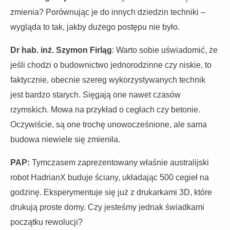
zmienia? Porównując je do innych dziedzin techniki –
wygląda to tak, jakby dużego postępu nie było.
Dr hab. inż. Szymon Firląg
: Warto sobie uświadomić, że
jeśli chodzi o budownictwo jednorodzinne czy niskie, to
faktycznie, obecnie szereg wykorzystywanych technik
jest bardzo starych. Sięgają one nawet czasów
rzymskich. Mowa na przykład o cegłach czy betonie.
Oczywiście, są one trochę unowocześnione, ale sama
budowa niewiele się zmieniła.
PAP:
Tymczasem zaprezentowany właśnie australijski
robot HadrianX buduje ściany, układając 500 cegieł na
godzinę. Eksperymentuje się już z drukarkami 3D, które
drukują proste domy. Czy jesteśmy jednak świadkami
początku rewolucji?