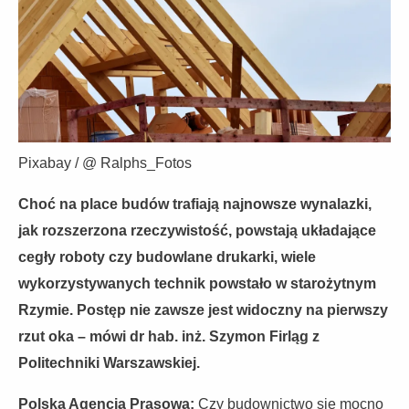
Pixabay / @ Ralphs_Fotos
Choć na place budów trafiają najnowsze wynalazki,
jak rozszerzona rzeczywistość, powstają układające
cegły roboty czy budowlane drukarki, wiele
wykorzystywanych technik powstało w starożytnym
Rzymie. Postęp nie zawsze jest widoczny na pierwszy
rzut oka – mówi dr hab. inż. Szymon Firląg z
Politechniki Warszawskiej.
Polska Agencja Prasowa:
Czy budownictwo się mocno