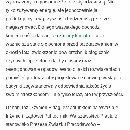
wyposażony, co powoduje że role się odwracają. Nie
tylko zużywamy energię, ale jednocześnie ją
produkujemy, a w przyszłości będziemy ją jeszcze
magazynować. Do tego wszystkiego dochodzi
konieczność adaptacji do
zmiany klimatu
. Coraz
ważniejsza staje się ochrona przed przegrzewaniem w
okresie lata, zwiększenie powierzchni biologicznie
czynnych, np. zielone dachy i fasady oraz
retencjonowanie opadów. Warto o takich rozwiązaniach
pomyśleć już teraz, aby projektowane i nowo powstające
budynki zagwarantowały odpowiednią jakość życia
swoim mieszkańcom – nie tylko teraz, ale i w przyszłości.
Dr hab. inż. Szymon Firląg jest adiunktem na Wydziale
Inżynierii Lądowej Politechniki Warszawskiej. Piastuje
stanowisko Prezesa Związku Pracodawców –