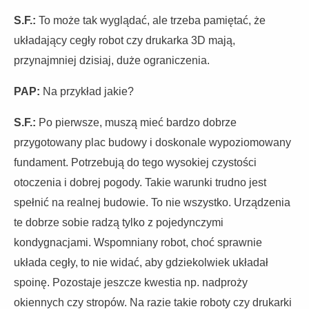
S.F.:
To może tak wyglądać, ale trzeba pamiętać, że
układający cegły robot czy drukarka 3D mają,
przynajmniej dzisiaj, duże ograniczenia.
PAP:
Na przykład jakie?
S.F.:
Po pierwsze, muszą mieć bardzo dobrze
przygotowany plac budowy i doskonale wypoziomowany
fundament. Potrzebują do tego wysokiej czystości
otoczenia i dobrej pogody. Takie warunki trudno jest
spełnić na realnej budowie. To nie wszystko. Urządzenia
te dobrze sobie radzą tylko z pojedynczymi
kondygnacjami. Wspomniany robot, choć sprawnie
układa cegły, to nie widać, aby gdziekolwiek układał
spoinę. Pozostaje jeszcze kwestia np. nadproży
okiennych czy stropów. Na razie takie roboty czy drukarki