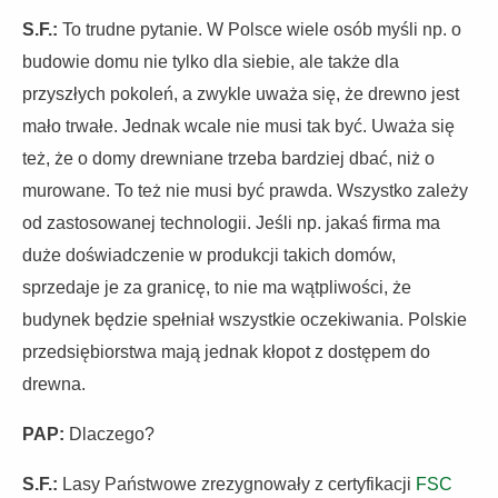
S.F.:
To trudne pytanie. W Polsce wiele osób myśli np. o
budowie domu nie tylko dla siebie, ale także dla
przyszłych pokoleń, a zwykle uważa się, że drewno jest
mało trwałe. Jednak wcale nie musi tak być. Uważa się
też, że o domy drewniane trzeba bardziej dbać, niż o
murowane. To też nie musi być prawda. Wszystko zależy
od zastosowanej technologii. Jeśli np. jakaś firma ma
duże doświadczenie w produkcji takich domów,
sprzedaje je za granicę, to nie ma wątpliwości, że
budynek będzie spełniał wszystkie oczekiwania. Polskie
przedsiębiorstwa mają jednak kłopot z dostępem do
drewna.
PAP:
Dlaczego?
S.F.:
Lasy Państwowe zrezygnowały z certyfikacji
FSC