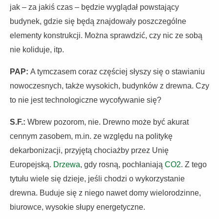
jak – za jakiś czas – będzie wyglądał powstający
budynek, gdzie się będą znajdowały poszczególne
elementy konstrukcji. Można sprawdzić, czy nic ze sobą
nie koliduje, itp.
PAP:
A tymczasem coraz częściej słyszy się o stawianiu
nowoczesnych, także wysokich, budynków z drewna. Czy
to nie jest technologiczne wycofywanie się?
S.F.:
Wbrew pozorom, nie. Drewno może być akurat
cennym zasobem, m.in. ze względu na politykę
dekarbonizacji, przyjętą chociażby przez Unię
Europejską.
Drzewa
, gdy rosną, pochłaniają
CO2
. Z tego
tytułu wiele się dzieje, jeśli chodzi o wykorzystanie
drewna. Buduje się z niego nawet domy wielorodzinne,
biurowce, wysokie słupy energetyczne.