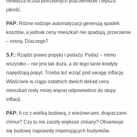
mniejsza liczba potrzebnych pracowników i lepsza
jakość.
PAP:
Różne rodzaje automatyzacji generują spadek
kosztów, a jednak ceny mieszkań nie spadają, przeciwnie
– rosną. Dlaczego?
S.F.:
Rządzi prawo popytu i podaży. Podaż – mimo
wszystko – nie jest tak duża, a do tego tanie kredyty
napędzają popyt. Trzeba też wziąć pod uwagę inflację.
Właściwie w ciągu ostatnich dwóch dekad ceny
mieszkań rosły mniej więcej odpowiednio do stopy
inflacji.
PAP:
A co z wielką budową, z wieżowcami, drapaczami
chmur? Czy tu nie zaszły większe zmiany? Obserwuje
się budowę naprawdę imponujących budynków.