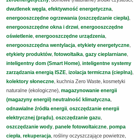
dwutlenek węgla
,
efektywność energetyczna
,
energooszczędne ogrzewania (oszczędzanie ciepła)
,
energooszczędne okna i drzwi
,
energooszczędne
oświetlenie
,
energooszczędne urządzenia
,
energooszczędna wentylacja
,
etykiety energetyczne
,
etykiety produktów
,
fotowoltaika
,
gazy cieplarniane
,
inteligentny dom (Smart Home)
,
inteligentne systemy
zarządzania energią ISZE
,
izolacja termiczna (cieplna)
,
kolektory słoneczne
, kuchnia Zero Waste, kosmetyki
naturalne (ekologiczne),
magazynowanie energii
(magazyny energii)
neutralność klimatyczna
,
odnawialne źródła energii
,
oszczędzanie energii
elektrycznej (prądu)
,
oszczędzanie gazu
,
oszczędzanie wody
,
panele fotowoltaiczne
,
pompa
ciepła
,
rekuperacja
, rośliny oczyszczające powietrze,