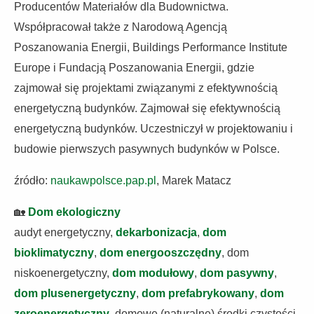
Producentów Materiałów dla Budownictwa.
Współpracował także z Narodową Agencją
Poszanowania Energii, Buildings Performance Institute
Europe i Fundacją Poszanowania Energii, gdzie
zajmował się projektami związanymi z efektywnością
energetyczną budynków. Zajmował się efektywnością
energetyczną budynków. Uczestniczył w projektowaniu i
budowie pierwszych pasywnych budynków w Polsce.
źródło:
naukawpolsce.pap.pl
, Marek Matacz
🏡
Dom ekologiczny
audyt energetyczny,
dekarbonizacja
,
dom
bioklimatyczny
,
dom energooszczędny
, dom
niskoenergetyczny,
dom modułowy
,
dom pasywny
,
dom plusenergetyczny
,
dom prefabrykowany
,
dom
zeroenergetyczny
, domowe (naturalne) środki czystości,