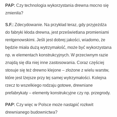
PAP:
Czy technologia wykorzystania drewna mocno się
zmieniła?
S.F.:
Zdecydowanie. Na przykład teraz, gdy przyjeżdża
do fabryki kłoda drewna, jest prześwietlana promieniami
rentgenowskimi. Jeśli jest dobrej jakości, wiadomo, że
będzie miała dużą wytrzymałość, może być wykorzystana
np. w elementach konstrukcyjnych. W przeciwnym razie
znajdą się dla niej inne zastosowania. Coraz częściej
stosuje się też drewno klejone – złożone z wielu warstw,
które jest lżejsze przy tej samej wytrzymałości. Kolejna
rzecz to wszelkiego rodzaju gotowe, drewniane
prefabrykaty – elementy konstrukcyjne czy np. przegrody.
PAP:
Czy więc w Polsce może nastąpić rozkwit
drewnianego budownictwa?