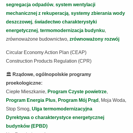
segregacja odpadów
,
system wentylacji
mechanicznej z rekuperacją
,
systemy zbierania wody
deszczowej
,
świadectwo charakterystyki
energetycznej
,
termomodernizacja budynku
,
zrównoważone budownictwo,
zrównoważony rozwój
Circular Economy Action Plan (CEAP)
Construction Products Regulation (CPR)
🏛️
Rządowe, ogólnopolskie programy
proekologiczne:
Ciepłe Mieszkanie,
Program Czyste powietrze
,
Program Energia Plus
,
Program Mój Prąd
, Moja Woda,
Stop Smog,
Ulga termomodernizacyjna
Dyrektywa o charakterystyce energetycznej
budynków (EPBD)