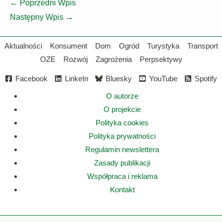
←
Poprzedni Wpis
Następny Wpis
→
Aktualności
Konsument
Dom
Ogród
Turystyka
Transport
OZE
Rozwój
Zagrożenia
Perpsektywy
Facebook
LinkeIn
Bluesky
YouTube
Spotify
O autorze
O projekcie
Polityka cookies
Polityka prywatności
Regulamin newslettera
Zasady publikacji
Współpraca i reklama
Kontakt