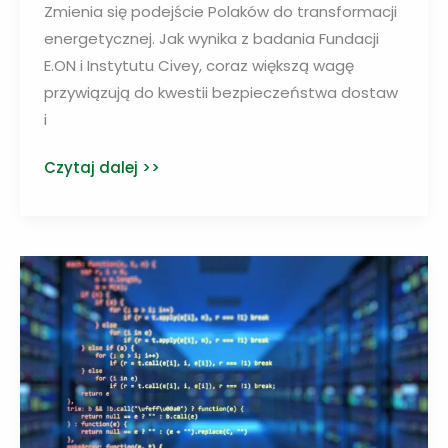
Zmienia się podejście Polaków do transformacji
energetycznej. Jak wynika z badania Fundacji
E.ON i Instytutu Civey, coraz większą wagę
przywiązują do kwestii bezpieczeństwa dostaw
i
Polacy
Czytaj dalej >>
popierają
transformację
energetyczną,
ale
chcą
widzieć
jej
koszty
i
korzyści