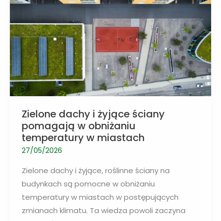
podejście
do
modernizacji
budynków
Zielone dachy i żyjące ściany
pomagają w obniżaniu
temperatury w miastach
27/05/2026
Zielone dachy i żyjące, roślinne ściany na
budynkach są pomocne w obniżaniu
temperatury w miastach w postępujących
zmianach klimatu. Ta wiedza powoli zaczyna