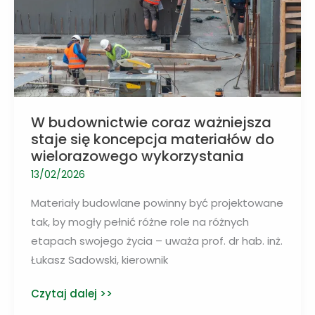
W budownictwie coraz ważniejsza
staje się koncepcja materiałów do
wielorazowego wykorzystania
13/02/2026
Materiały budowlane powinny być projektowane
tak, by mogły pełnić różne role na różnych
etapach swojego życia – uważa prof. dr hab. inż.
Łukasz Sadowski, kierownik
W
Czytaj dalej >>
budownictwie