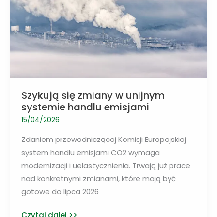
drogi
Szykują się zmiany w unijnym
systemie handlu emisjami
15/04/2026
Zdaniem przewodniczącej Komisji Europejskiej
system handlu emisjami CO2 wymaga
modernizacji i uelastycznienia. Trwają już prace
nad konkretnymi zmianami, które mają być
gotowe do lipca 2026
Szykują
Czytaj dalej >>