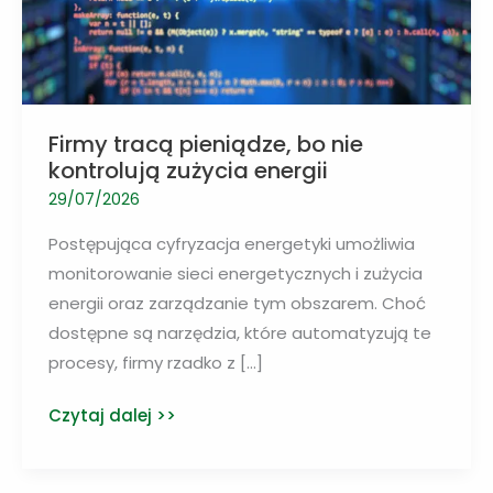
Firmy tracą pieniądze, bo nie
kontrolują zużycia energii
29/07/2026
Postępująca cyfryzacja energetyki umożliwia
monitorowanie sieci energetycznych i zużycia
energii oraz zarządzanie tym obszarem. Choć
dostępne są narzędzia, które automatyzują te
procesy, firmy rzadko z […]
Firmy
Czytaj dalej >>
tracą
pieniądze,