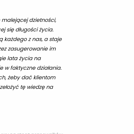
malejącej dzietności,
j się długości życia.
 każdego z nas, a staje
rzez zasugerowanie im
ie lata życia na
e w faktyczne działania.
ch, żeby dać klientom
rzełożyć tę wiedzę na