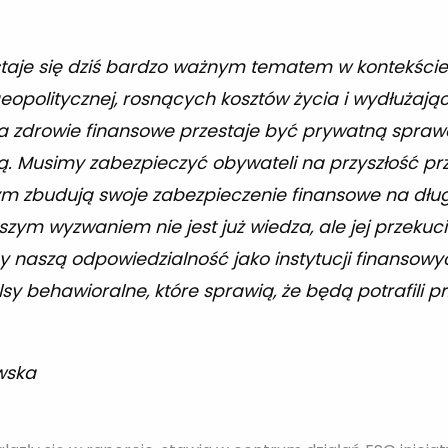
taje się dziś bardzo ważnym tematem w kontekście 
opolitycznej, rosnących kosztów życia i wydłużające
 zdrowie finansowe przestaje być prywatną sprawą
ą. Musimy zabezpieczyć obywateli na przyszłość p
rym zbudują swoje zabezpieczenie finansowe na dług
zym wyzwaniem nie jest już wiedza, ale jej przekuci
y naszą odpowiedzialność jako instytucji finansowy
lsy behawioralne, które sprawią, że będą potrafili p
wska