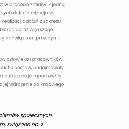
t w procesie zmiany. Z jednej
cych dekarbonizacji czy
ealizacji działań z zakresu
bierać coraz większego
jący obowiązkom prawnym i
aw człowieka i pracowników,
ańcuchu dostaw, podejmowały
 publicznie je raportowały.
a jej wdrożenie do krajowego
oblemów społecznych.
m, związane np. z