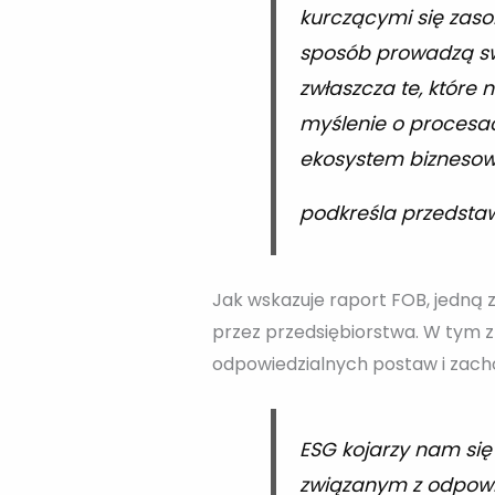
kurczącymi się zaso
sposób prowadzą swo
zwłaszcza te, które 
myślenie o procesach
ekosystem biznesowy
podkreśla przedstaw
Jak wskazuje raport FOB, jedną
przez przedsiębiorstwa. W tym zb
odpowiedzialnych postaw i zac
ESG kojarzy nam się
związanym z odpowied