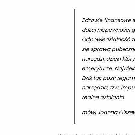
Zdrowie finansowe s
dużej niepewności ge
Odpowiedzialność za
się sprawą publiczn
narzędzi, dzięki któ
emeryturze. Najwięks
Dziś tak postrzegam
narzędzia, tzw. impu
realne działania.
mówi Joanna Olsze