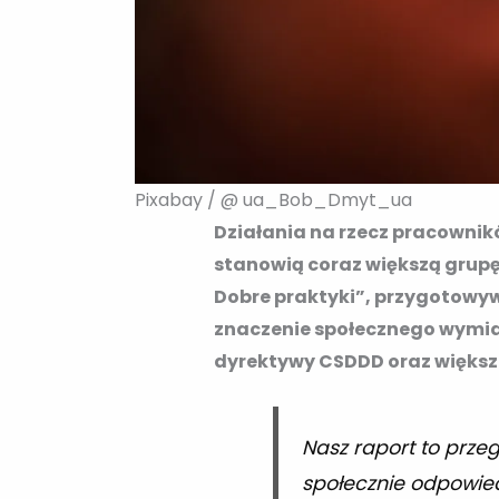
Pixabay / @ ua_Bob_Dmyt_ua
Działania na rzecz pracownik
stanowią coraz większą grupę
Dobre praktyki”, przygotowyw
znaczenie społecznego wymiar
dyrektywy CSDDD oraz większe
Nasz raport to przeg
społecznie odpowied