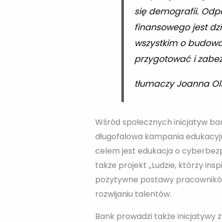
się demografii. Odp
finansowego jest dz
wszystkim o budowan
przygotować i zabez
tłumaczy Joanna Ols
Wśród społecznych inicjatyw bank
długofalowa kampania edukacyjn
celem jest edukacja o cyberbezpi
także projekt „Ludzie, którzy in
pozytywne postawy pracowników,
rozwijaniu talentów.
Bank prowadzi także inicjatywy