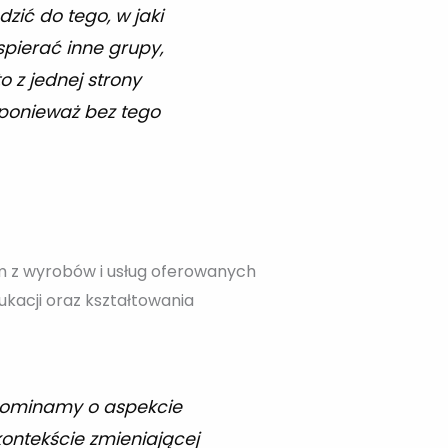
ić do tego, w jaki
pierać inne grupy,
o z jednej strony
, ponieważ bez tego
m z wyrobów i usług oferowanych
ukacji oraz kształtowania
apominamy o aspekcie
kontekście zmieniającej