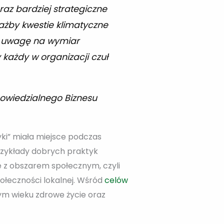
raz bardziej strategiczne
ażby kwestie klimatyczne
ą uwagę na wymiar
 każdy w organizacji czuł
owiedzialnego Biznesu
ki” miała miejsce podczas
przykłady dobrych praktyk
e z obszarem społecznym, czyli
ołeczności lokalnej. Wśród
celów
ym wieku zdrowe życie oraz