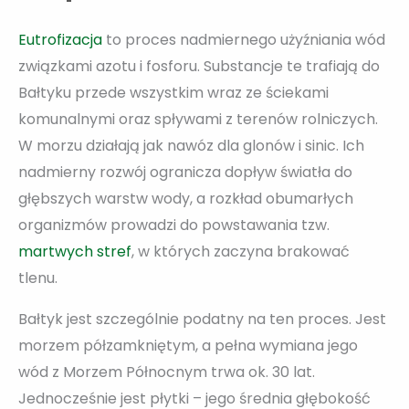
Eutrofizacja
to proces nadmiernego użyźniania wód
związkami azotu i fosforu. Substancje te trafiają do
Bałtyku przede wszystkim wraz ze ściekami
komunalnymi oraz spływami z terenów rolniczych.
W morzu działają jak nawóz dla glonów i sinic. Ich
nadmierny rozwój ogranicza dopływ światła do
głębszych warstw wody, a rozkład obumarłych
organizmów prowadzi do powstawania tzw.
martwych stref
, w których zaczyna brakować
tlenu.
Bałtyk jest szczególnie podatny na ten proces. Jest
morzem półzamkniętym, a pełna wymiana jego
wód z Morzem Północnym trwa ok. 30 lat.
Jednocześnie jest płytki – jego średnia głębokość