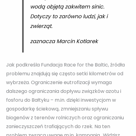
wodą objętą zakwitem sinic.
Dotyczy to zarówno ludzi, jak i
zwierząt.
zaznacza Marcin Kotlarek
Jak podkreśla Fundacja Race for the Baltic, źródła
problemu znajdują się często setki kilometrów od
wybrzeża. Ograniczenie eutrofizacji wymaga
dalszego ograniczania dopływu związków azotu i
fosforu do Bałtyku – m.in. dzięki inwestycjom w
gospodarkę ściekową, zmniejszaniu spływu
biogenów z terenów rolniczych oraz ograniczaniu
zanieczyszczeń trafiających do rzek. Na ten
problem zwraca uwagę m.in. kampania „Widzisz