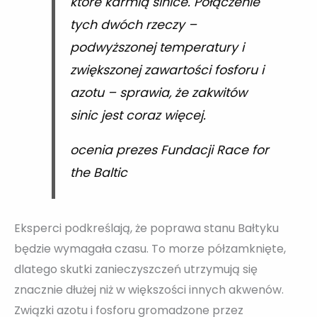
które karmią sinice. Połączenie
tych dwóch rzeczy –
podwyższonej temperatury i
zwiększonej zawartości fosforu i
azotu – sprawia, że zakwitów
sinic jest coraz więcej.
ocenia prezes Fundacji Race for
the Baltic
Eksperci podkreślają, że poprawa stanu Bałtyku
będzie wymagała czasu. To morze półzamknięte,
dlatego skutki zanieczyszczeń utrzymują się
znacznie dłużej niż w większości innych akwenów.
Związki azotu i fosforu gromadzone przez