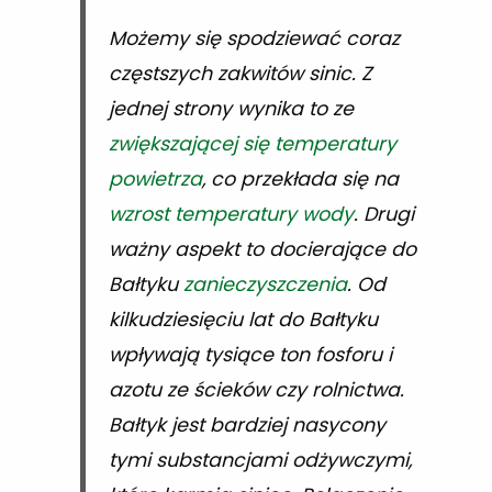
Możemy się spodziewać coraz
częstszych zakwitów sinic. Z
jednej strony wynika to ze
zwiększającej się temperatury
powietrza
, co przekłada się na
wzrost temperatury wody
. Drugi
ważny aspekt to docierające do
Bałtyku
zanieczyszczenia
. Od
kilkudziesięciu lat do Bałtyku
wpływają tysiące ton fosforu i
azotu ze ścieków czy rolnictwa.
Bałtyk jest bardziej nasycony
tymi substancjami odżywczymi,