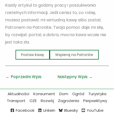
Każdy artykuł to godziny pracy i poszukiwania
rzetelnych informacji. Jeśli cenisz to, co robię,
możesz postawić mi wirtualną kawę albo zostać
Patronem na Patronite. Twoja pomoc daje mi siłę,
by rozwijać portal, a dobra, mocna kawa wcale nie
jest taka zła.
Postaw kawę
Wspieraj na Patronite
←
Poprzedni Wpis
Następny Wpis
→
Aktualności
Konsument
Dom
Ogród
Turystyka
Transport
OZE
Rozwój
Zagrożenia
Perpsektywy
Facebook
LinkeIn
Bluesky
YouTube