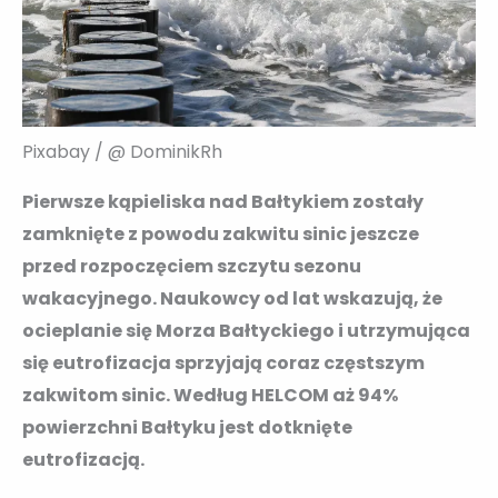
Pixabay / @ DominikRh
Pierwsze kąpieliska nad Bałtykiem zostały
zamknięte z powodu zakwitu sinic jeszcze
przed rozpoczęciem szczytu sezonu
wakacyjnego. Naukowcy od lat wskazują, że
ocieplanie się Morza Bałtyckiego i utrzymująca
się eutrofizacja sprzyjają coraz częstszym
zakwitom sinic. Według HELCOM aż 94%
powierzchni Bałtyku jest dotknięte
eutrofizacją.