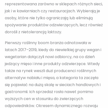
reprezentowana zarówno w sklepach różnych sieci,
jak i w kawiarniach czy restauracjach. Wybierają je
osoby, które nie tylko ograniczają lub eliminują
spożywanie produktów odzwierzęcych, lecz również
dorośli z nietolerancją laktozy.
Pierwszy roślinny boom branża odnotowała w
latach 2017–2019, kiedy do niewielkiej grupy wegan i
wegetarian dołączyli nowi odbiorcy, na co dzień
jedzący mięso i inne produkty odzwierzęce. Wtedy
także na rynek weszli duzi producenci roślinnych
alternatyw nabiału i mięsa, a kategoria ta zaczęła
się pojawiać na dużą skalę w sieciach handlowych i
gastronomii. Ich sprzedaż rosła nawet pomimo
wyższych cen w stosunku do zwierzęcych
odpowiedników. Okresem dynamicznego rozwoju