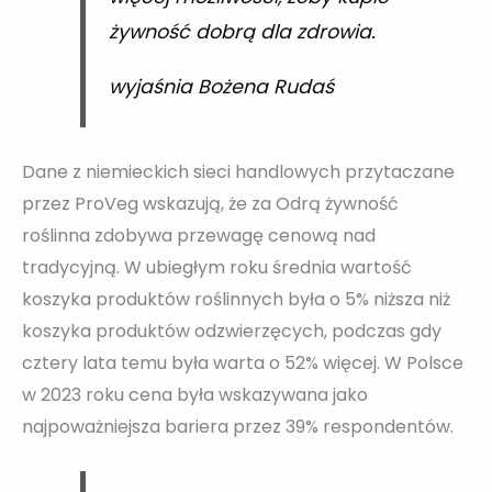
żywność dobrą dla zdrowia.
wyjaśnia Bożena Rudaś
Dane z niemieckich sieci handlowych przytaczane
przez ProVeg wskazują, że za Odrą żywność
roślinna zdobywa przewagę cenową nad
tradycyjną. W ubiegłym roku średnia wartość
koszyka produktów roślinnych była o 5% niższa niż
koszyka produktów odzwierzęcych, podczas gdy
cztery lata temu była warta o 52% więcej. W Polsce
w 2023 roku cena była wskazywana jako
najpoważniejsza bariera przez 39% respondentów.