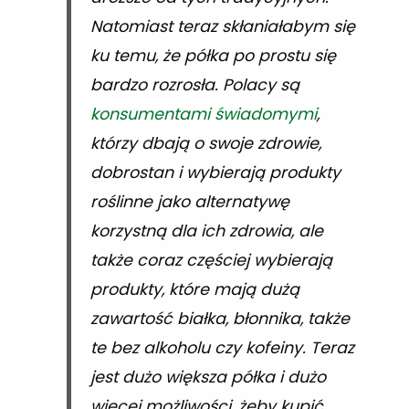
Natomiast teraz skłaniałabym się
ku temu, że półka po prostu się
bardzo rozrosła. Polacy są
konsumentami świadomymi
,
którzy dbają o swoje zdrowie,
dobrostan i wybierają produkty
roślinne jako alternatywę
korzystną dla ich zdrowia, ale
także coraz częściej wybierają
produkty, które mają dużą
zawartość białka, błonnika, także
te bez alkoholu czy kofeiny. Teraz
jest dużo większa półka i dużo
więcej możliwości, żeby kupić