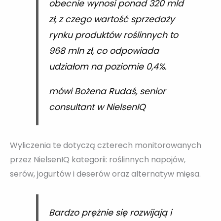
obecnie wynosi ponad 320 mld
zł, z czego wartość sprzedaży
rynku produktów roślinnych to
968 mln zł, co odpowiada
udziałom na poziomie 0,4%.
mówi Bożena Rudaś, senior
consultant w NielsenIQ
Wyliczenia te dotyczą czterech monitorowanych
przez NielsenIQ kategorii: roślinnych napojów,
serów, jogurtów i deserów oraz alternatyw mięsa.
Bardzo prężnie się rozwijają i