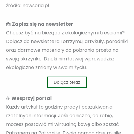
źródło: newseria.pl
📩
Zapisz się na newsletter
Chcesz być na bieżąco z ekologicznymi treściami?
Dołącz do newslettera i otrzymuj artykuły, poradniki
oraz darmowe materiały do pobrania prosto na
swoją skrzynkę. Dzięki nim łatwiej wprowadzisz
ekologiczne zmiany w swoim życiu.
Dołącz teraz
☕
Wesprzyj portal
Każdy artykuł to godziny pracy i poszukiwania
rzetelnych informacji. Jeśli cenisz to, co robię,
możesz postawić mi wirtualną kawę albo zostać
Patronem na Patronite. Twoja pomoc daje mi siłę,