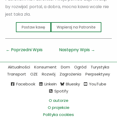
by rozwijać portal, a dobra, mocna kawa wcale nie
jest taka zła.
Postaw kawę
Wspieraj na Patronite
←
Poprzedni Wpis
Następny Wpis
→
Aktualności
Konsument
Dom
Ogród
Turystyka
Transport
OZE
Rozwój
Zagrożenia
Perpsektywy
Facebook
LinkeIn
Bluesky
YouTube
Spotify
O autorze
O projekcie
Polityka cookies