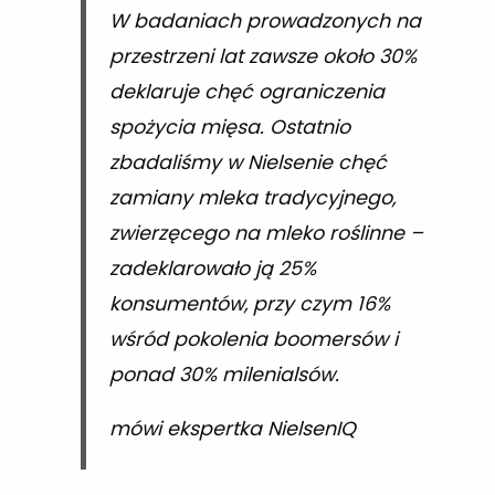
W badaniach prowadzonych na
przestrzeni lat zawsze około 30%
deklaruje chęć ograniczenia
spożycia mięsa. Ostatnio
zbadaliśmy w Nielsenie chęć
zamiany mleka tradycyjnego,
zwierzęcego na mleko roślinne –
zadeklarowało ją 25%
konsumentów, przy czym 16%
wśród pokolenia boomersów i
ponad 30% milenialsów.
mówi ekspertka NielsenIQ