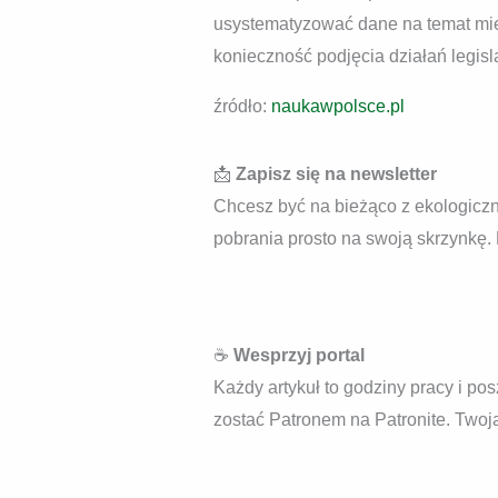
usystematyzować dane na temat mi
konieczność podjęcia działań legis
źródło:
naukawpolsce.pl
📩
Zapisz się na newsletter
Chcesz być na bieżąco z ekologiczny
pobrania prosto na swoją skrzynkę.
☕
Wesprzyj portal
Każdy artykuł to godziny pracy i pos
zostać Patronem na Patronite. Twoja 