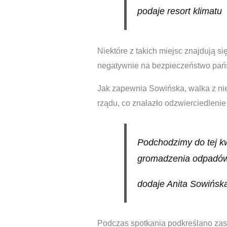
podaje resort klimatu
Niektóre z takich miejsc znajdują s
negatywnie na bezpieczeństwo pań
Jak zapewnia Sowińska, walka z ni
rządu, co znalazło odzwierciedlenie
Podchodzimy do tej k
gromadzenia odpadów, 
dodaje Anita Sowińsk
Podczas spotkania podkreślano zasad