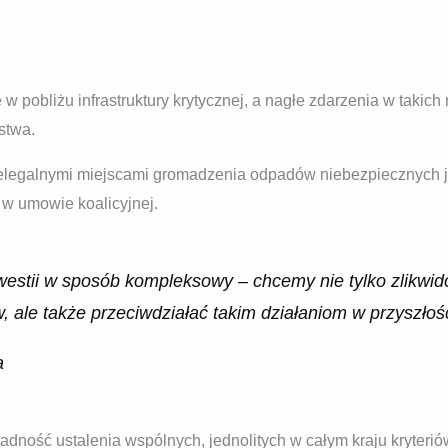
ię w pobliżu infrastruktury krytycznej, a nagłe zdarzenia w tak
stwa.
elegalnymi miejscami gromadzenia odpadów niebezpiecznych je
 w umowie koalicyjnej.
westii w sposób kompleksowy – chcemy nie tylko zlikwid
ale także przeciwdziałać takim działaniom w przyszłośc
a
ność ustalenia wspólnych, jednolitych w całym kraju kryteriów