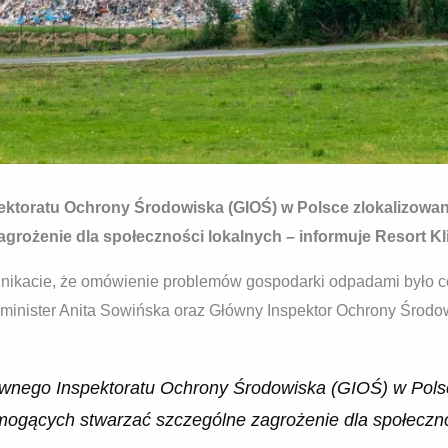
ektoratu Ochrony Środowiska (GIOŚ) w Polsce zlokalizow
rożenie dla społeczności lokalnych – informuje Resort Kl
nikacie, że omówienie problemów gospodarki odpadami było c
eminister Anita Sowińska oraz Główny Inspektor Ochrony Środ
wnego Inspektoratu Ochrony Środowiska (GIOŚ) w Pols
ogących stwarzać szczególne zagrożenie dla społeczno