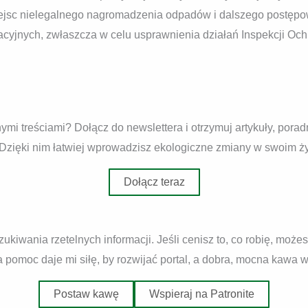
ejsc nielegalnego nagromadzenia odpadów i dalszego postępo
lacyjnych, zwłaszcza w celu usprawnienia działań Inspekcji Oc
mi treściami? Dołącz do newslettera i otrzymuj artykuły, pora
 Dzięki nim łatwiej wprowadzisz ekologiczne zmiany w swoim ży
Dołącz teraz
zukiwania rzetelnych informacji. Jeśli cenisz to, co robię, moż
pomoc daje mi siłę, by rozwijać portal, a dobra, mocna kawa wca
Postaw kawę
Wspieraj na Patronite