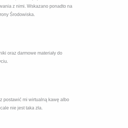
wania z nimi. Wskazano ponadto na
hrony Środowiska.
dniki oraz darmowe materiały do
ciu.
esz postawić mi wirtualną kawę albo
le nie jest taka zła.