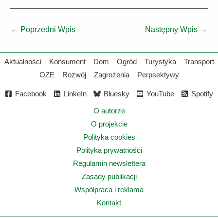
←
Poprzedni Wpis
Następny Wpis
→
Aktualności
Konsument
Dom
Ogród
Turystyka
Transport
OZE
Rozwój
Zagrożenia
Perpsektywy
Facebook
LinkeIn
Bluesky
YouTube
Spotify
O autorze
O projekcie
Polityka cookies
Polityka prywatności
Regulamin newslettera
Zasady publikacji
Współpraca i reklama
Kontakt