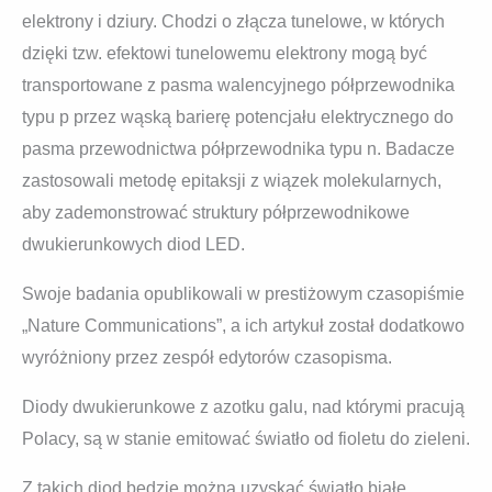
elektrony i dziury. Chodzi o złącza tunelowe, w których
dzięki tzw. efektowi tunelowemu elektrony mogą być
transportowane z pasma walencyjnego półprzewodnika
typu p przez wąską barierę potencjału elektrycznego do
pasma przewodnictwa półprzewodnika typu n. Badacze
zastosowali metodę epitaksji z wiązek molekularnych,
aby zademonstrować struktury półprzewodnikowe
dwukierunkowych diod LED.
Swoje badania opublikowali w prestiżowym czasopiśmie
„Nature Communications”, a ich artykuł został dodatkowo
wyróżniony przez zespół edytorów czasopisma.
Diody dwukierunkowe z azotku galu, nad którymi pracują
Polacy, są w stanie emitować światło od fioletu do zieleni.
Z takich diod będzie można uzyskać światło białe,