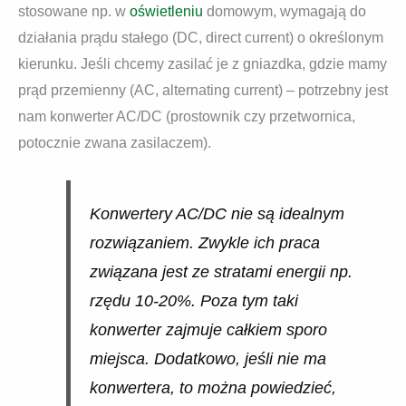
stosowane np. w
oświetleniu
domowym, wymagają do
działania prądu stałego (DC, direct current) o określonym
kierunku. Jeśli chcemy zasilać je z gniazdka, gdzie mamy
prąd przemienny (AC, alternating current) – potrzebny jest
nam konwerter AC/DC (prostownik czy przetwornica,
potocznie zwana zasilaczem).
Konwertery AC/DC nie są idealnym
rozwiązaniem. Zwykle ich praca
związana jest ze stratami energii np.
rzędu 10-20%. Poza tym taki
konwerter zajmuje całkiem sporo
miejsca. Dodatkowo, jeśli nie ma
konwertera, to można powiedzieć,