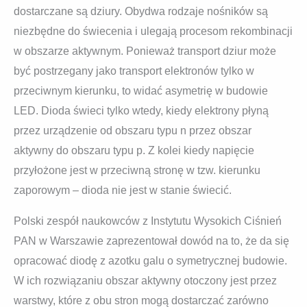
dostarczane są dziury. Obydwa rodzaje nośników są
niezbędne do świecenia i ulegają procesom rekombinacji
w obszarze aktywnym. Ponieważ transport dziur może
być postrzegany jako transport elektronów tylko w
przeciwnym kierunku, to widać asymetrię w budowie
LED. Dioda świeci tylko wtedy, kiedy elektrony płyną
przez urządzenie od obszaru typu n przez obszar
aktywny do obszaru typu p. Z kolei kiedy napięcie
przyłożone jest w przeciwną stronę w tzw. kierunku
zaporowym – dioda nie jest w stanie świecić.
Polski zespół naukowców z Instytutu Wysokich Ciśnień
PAN w Warszawie zaprezentował dowód na to, że da się
opracować diodę z azotku galu o symetrycznej budowie.
W ich rozwiązaniu obszar aktywny otoczony jest przez
warstwy, które z obu stron mogą dostarczać zarówno