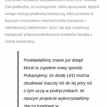
Żak podkreśla, że rozwiązanie, które opracowali, będzie
swego rodzaju platformą badawczą, która pomoże w
lepszym zrozumieniu mechanizmów transportu i
rekombinacji elektronów i dziur, tak aby zwiększyć
wydajność półprzewodnikowych emiterów światła o
różnej konstrukcji.
Poskładaliśmy znane już dotąd
klocki w zupełnie nowy sposób.
Pokazujemy, że diodę LED można
zbudować inaczej niż do tej pory niż
o tym uczą w podręcznikach. W
naszym projekcie wykorzystaliśmy
złącza tunelowe w