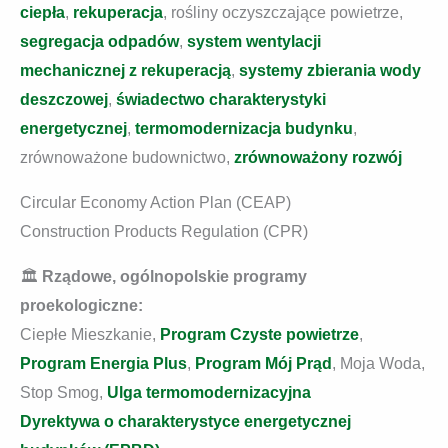
ciepła
,
rekuperacja
, rośliny oczyszczające powietrze,
segregacja odpadów
,
system wentylacji
mechanicznej z rekuperacją
,
systemy zbierania wody
deszczowej
,
świadectwo charakterystyki
energetycznej
,
termomodernizacja budynku
,
zrównoważone budownictwo,
zrównoważony rozwój
Circular Economy Action Plan (CEAP)
Construction Products Regulation (CPR)
🏛️
Rządowe, ogólnopolskie programy
proekologiczne:
Ciepłe Mieszkanie,
Program Czyste powietrze
,
Program Energia Plus
,
Program Mój Prąd
, Moja Woda,
Stop Smog,
Ulga termomodernizacyjna
Dyrektywa o charakterystyce energetycznej