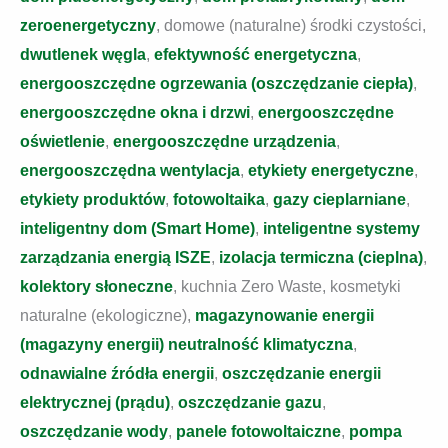
zeroenergetyczny
, domowe (naturalne) środki czystości,
dwutlenek węgla
,
efektywność energetyczna
,
energooszczędne ogrzewania (oszczędzanie ciepła)
,
energooszczędne okna i drzwi
,
energooszczędne
oświetlenie
,
energooszczędne urządzenia
,
energooszczędna wentylacja
,
etykiety energetyczne
,
etykiety produktów
,
fotowoltaika
,
gazy cieplarniane
,
inteligentny dom (Smart Home)
,
inteligentne systemy
zarządzania energią ISZE
,
izolacja termiczna (cieplna)
,
kolektory słoneczne
, kuchnia Zero Waste, kosmetyki
naturalne (ekologiczne),
magazynowanie energii
(magazyny energii)
neutralność klimatyczna
,
odnawialne źródła energii
,
oszczędzanie energii
elektrycznej (prądu)
,
oszczędzanie gazu
,
oszczędzanie wody
,
panele fotowoltaiczne
,
pompa