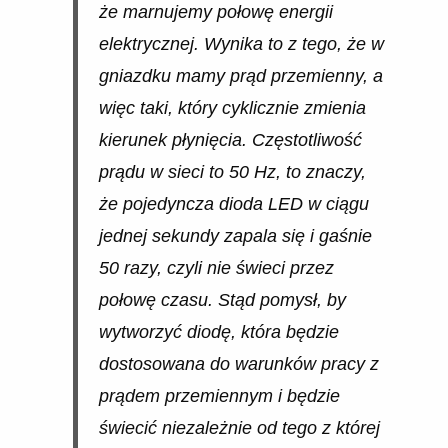
że marnujemy połowę energii
elektrycznej. Wynika to z tego, że w
gniazdku mamy prąd przemienny, a
więc taki, który cyklicznie zmienia
kierunek płynięcia. Częstotliwość
prądu w sieci to 50 Hz, to znaczy,
że pojedyncza dioda LED w ciągu
jednej sekundy zapala się i gaśnie
50 razy, czyli nie świeci przez
połowę czasu. Stąd pomysł, by
wytworzyć diodę, która będzie
dostosowana do warunków pracy z
prądem przemiennym i będzie
świecić niezależnie od tego z której