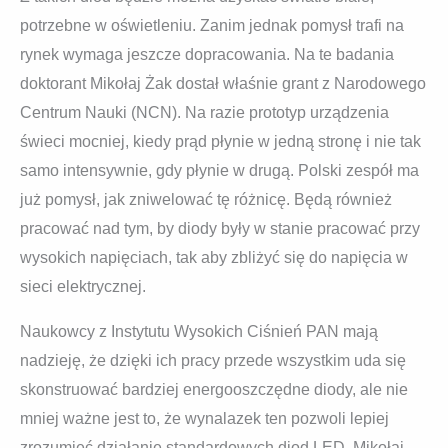
potrzebne w oświetleniu. Zanim jednak pomysł trafi na
rynek wymaga jeszcze dopracowania. Na te badania
doktorant Mikołaj Żak dostał właśnie grant z Narodowego
Centrum Nauki (NCN). Na razie prototyp urządzenia
świeci mocniej, kiedy prąd płynie w jedną stronę i nie tak
samo intensywnie, gdy płynie w drugą. Polski zespół ma
już pomysł, jak zniwelować tę różnicę. Będą również
pracować nad tym, by diody były w stanie pracować przy
wysokich napięciach, tak aby zbliżyć się do napięcia w
sieci elektrycznej.
Naukowcy z Instytutu Wysokich Ciśnień PAN mają
nadzieję, że dzięki ich pracy przede wszystkim uda się
skonstruować bardziej energooszczędne diody, ale nie
mniej ważne jest to, że wynalazek ten pozwoli lepiej
zrozumieć działanie standardowych diod LED. Mikołaj