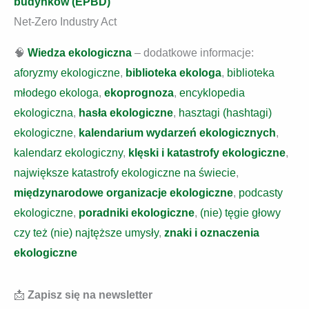
budynków (EPBD)
Net-Zero Industry Act
🧠
Wiedza ekologiczna
– dodatkowe informacje:
aforyzmy ekologiczne
,
biblioteka ekologa
,
biblioteka
młodego ekologa
,
ekoprognoza
,
encyklopedia
ekologiczna
,
hasła ekologiczne
,
hasztagi (hashtagi)
ekologiczne
,
kalendarium wydarzeń ekologicznych
,
kalendarz ekologiczny
,
klęski i katastrofy ekologiczne
,
największe katastrofy ekologiczne na świecie
,
międzynarodowe organizacje ekologiczne
,
podcasty
ekologiczne
,
poradniki ekologiczne
,
(nie) tęgie głowy
czy też (nie) najtęższe umysły
,
znaki i oznaczenia
ekologiczne
📩
Zapisz się na newsletter