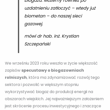
biogazu. Możemy również po
uzdatnieniu zatłoczyć – wtedy już
biometan – do naszej sieci
gazowej.
mówi dr hab. inż. Krystian
Szczepański
We wrześniu 2023 roku weszła w życie większość
zapisów
specustawy o biogazowniach
rolniczych
, która ma zdynamizować rozwój tego
sektora i pozwolić w większym stopniu
wykorzystywać biogaz do produkcji energii na
obszarach wiejskich. Jej najważniejszym założeniem
jest skrócenie procesu inwestycyjnego i znaczące