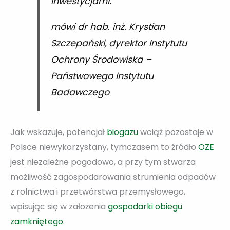
inwestycjami.
mówi dr hab. inż. Krystian
Szczepański, dyrektor Instytutu
Ochrony Środowiska –
Państwowego Instytutu
Badawczego
Jak wskazuje, potencjał
biogazu
wciąż pozostaje w
Polsce niewykorzystany, tymczasem to źródło
OZE
jest niezależne pogodowo, a przy tym stwarza
możliwość zagospodarowania strumienia odpadów
z rolnictwa i przetwórstwa przemysłowego,
wpisując się w założenia
gospodarki obiegu
zamkniętego
.