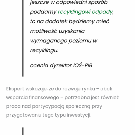
jeszcze w odpowiedni sposób
poddamy
recyklingowi odpady
,
to na dodatek będziemy mieć
możliwość uzyskania
wymaganego poziomu w
recyklingu.
ocenia dyrektor IOŚ-PIB
Ekspert wskazuje, że do rozwoju rynku – obok
wsparcia finansowego – potrzebna jest również
praca nad partycypacją społeczną przy
przygotowaniu tego typu inwestycji.