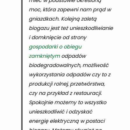
mieć w podstawie określoną
moc, która zapewni nam prąd w
gniazdkach. Kolejną zaletą
biogazu jest też unieszkodliwianie
i domknięcie od strony
gospodarki o obiegu
zamkniętym
odpadów
biodegradowalnych, możliwość
wykorzystania odpadów czy to z
produkcji rolnej, przetwórstwa,
czy na przykład z restauracji.
Spokojnie możemy to wszystko
unieszkodliwić i odzyskać
energię elektryczną w postaci