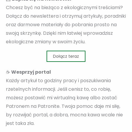
Chcesz być na bieżąco z ekologicznymi treściami?
Dołącz do newslettera i otrzymuj artykuły, poradniki
oraz darmowe materiały do pobrania prosto na
swoją skrzynkę. Dzięki nim łatwiej wprowadzisz
ekologiczne zmiany w swoim życiu.
Dołącz teraz
☕
Wesprzyj portal
Każdy artykuł to godziny pracy i poszukiwania
rzetelnych informacji. Jeśli cenisz to, co robię,
możesz postawić mi wirtualną kawę albo zostać
Patronem na Patronite. Twoja pomoc daje mi siłę,
by rozwijać portal, a dobra, mocna kawa wcale nie
jest taka zła.