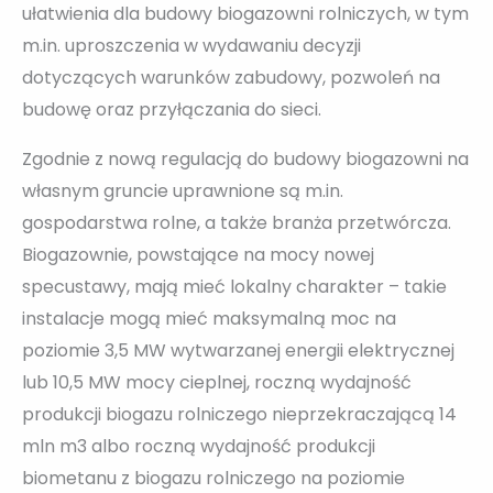
ułatwienia dla budowy biogazowni rolniczych, w tym
m.in. uproszczenia w wydawaniu decyzji
dotyczących warunków zabudowy, pozwoleń na
budowę oraz przyłączania do sieci.
Zgodnie z nową regulacją do budowy biogazowni na
własnym gruncie uprawnione są m.in.
gospodarstwa rolne, a także branża przetwórcza.
Biogazownie, powstające na mocy nowej
specustawy, mają mieć lokalny charakter – takie
instalacje mogą mieć maksymalną moc na
poziomie 3,5 MW wytwarzanej energii elektrycznej
lub 10,5 MW mocy cieplnej, roczną wydajność
produkcji biogazu rolniczego nieprzekraczającą 14
mln m3 albo roczną wydajność produkcji
biometanu z biogazu rolniczego na poziomie