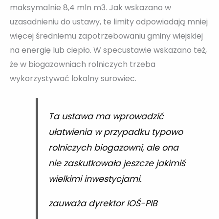
maksymalnie 8,4 mln m3. Jak wskazano w
uzasadnieniu do ustawy, te limity odpowiadają mniej
więcej średniemu zapotrzebowaniu gminy wiejskiej
na energię lub ciepło. W specustawie wskazano też,
że w biogazowniach rolniczych trzeba
wykorzystywać lokalny surowiec.
Ta ustawa ma wprowadzić
ułatwienia w przypadku typowo
rolniczych biogazowni, ale ona
nie zaskutkowała jeszcze jakimiś
wielkimi inwestycjami.
zauważa dyrektor IOŚ-PIB