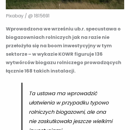
Pixabay / @ 1815691
Wprowadzona we wrześniu ub.r. specustawa o
biogazowniach rolniczych jak na razie nie
przełożyła się na boom inwestycyjny w tym
sektorze – w wykazie KOWR figuruje 136
wytwórców biogazu rolniczego prowadzących
łącznie 168 takich instalacji.
Ta ustawa ma wprowadzić
ułatwienia w przypadku typowo
rolniczych biogazowni, ale ona
nie zaskutkowała jeszcze wielkimi