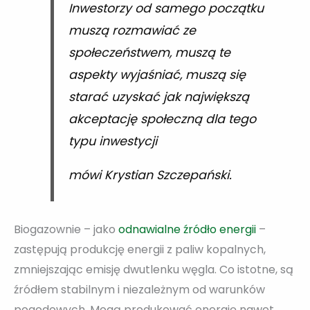
Inwestorzy od samego początku
muszą rozmawiać ze
społeczeństwem, muszą te
aspekty wyjaśniać, muszą się
starać uzyskać jak największą
akceptację społeczną dla tego
typu inwestycji
mówi Krystian Szczepański.
Biogazownie – jako
odnawialne źródło energii
–
zastępują produkcję energii z paliw kopalnych,
zmniejszając emisję dwutlenku węgla. Co istotne, są
źródłem stabilnym i niezależnym od warunków
pogodowych. Mogą produkować energię nawet