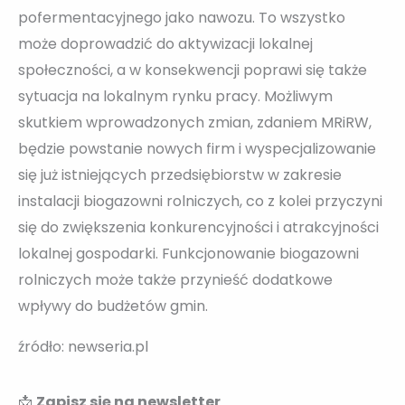
pofermentacyjnego jako nawozu. To wszystko
może doprowadzić do aktywizacji lokalnej
społeczności, a w konsekwencji poprawi się także
sytuacja na lokalnym rynku pracy. Możliwym
skutkiem wprowadzonych zmian, zdaniem MRiRW,
będzie powstanie nowych firm i wyspecjalizowanie
się już istniejących przedsiębiorstw w zakresie
instalacji biogazowni rolniczych, co z kolei przyczyni
się do zwiększenia konkurencyjności i atrakcyjności
lokalnej gospodarki. Funkcjonowanie biogazowni
rolniczych może także przynieść dodatkowe
wpływy do budżetów gmin.
źródło: newseria.pl
📩
Zapisz się na newsletter