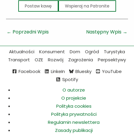
Postaw kawę
Wspieraj na Patronite
←
Poprzedni Wpis
Następny Wpis
→
Aktualności
Konsument
Dom
Ogród
Turystyka
Transport
OZE
Rozwój
Zagrożenia
Perpsektywy
Facebook
LinkeIn
Bluesky
YouTube
Spotify
O autorze
O projekcie
Polityka cookies
Polityka prywatności
Regulamin newslettera
Zasady publikacji