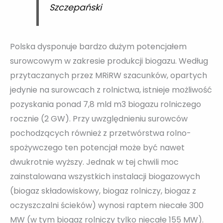
Szczepański
Polska dysponuje bardzo dużym potencjałem
surowcowym w zakresie produkcji biogazu. Według
przytaczanych przez MRiRW szacunków, opartych
jedynie na surowcach z rolnictwa, istnieje możliwość
pozyskania ponad 7,8 mld m3 biogazu rolniczego
rocznie (2 GW). Przy uwzględnieniu surowców
pochodzących również z przetwórstwa rolno-
spożywczego ten potencjał może być nawet
dwukrotnie wyższy. Jednak w tej chwili moc
zainstalowana wszystkich instalacji biogazowych
(biogaz składowiskowy, biogaz rolniczy, biogaz z
oczyszczalni ścieków) wynosi raptem niecałe 300
MW (w tym biogaz rolniczy tylko niecałe 155 MW).