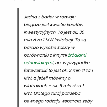
Jedną z barier w rozwoju
biogazu jest kwestia kosztów
inwestycyjnych. To jest ok. 30
mln zł za 1 MW instalacji. To są
bardzo wysokie koszty w
porównaniu z innymi
źródłami
odnawialnymi
, np. w przypadku
fotowoltaiki to jest ok. 2 mln zł za 1
MW, a jeżeli mówimy o
wiatrakach – ok. 5 mln zł za 1
MW. Dlatego tutaj potrzeba
pewnego rodzaju wsparcia, żeby