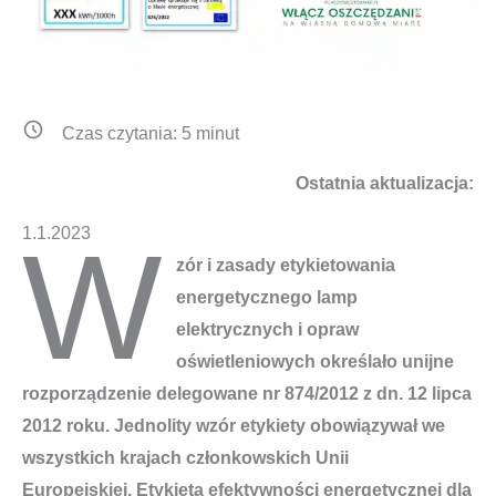
Czas czytania:
5
minut
Ostatnia aktualizacja:
W
1.1.2023
zór i zasady etykietowania
energetycznego lamp
elektrycznych i opraw
oświetleniowych określało unijne
rozporządzenie delegowane nr 874/2012 z dn. 12 lipca
2012 roku. Jednolity wzór etykiety obowiązywał we
wszystkich krajach członkowskich Unii
Europejskiej. Etykieta efektywności energetycznej dla