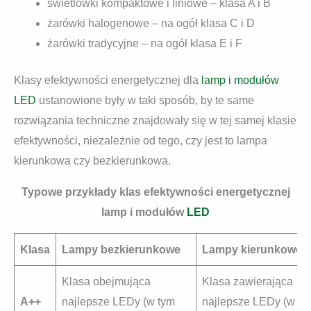
świetlówki kompaktowe i liniowe – klasa A i B
żarówki halogenowe – na ogół klasa C i D
żarówki tradycyjne – na ogół klasa E i F
Klasy efektywności energetycznej dla
lamp i modułów
LED
ustanowione były w taki sposób, by te same
rozwiązania techniczne znajdowały się w tej samej klasie
efektywności, niezależnie od tego, czy jest to lampa
kierunkowa czy bezkierunkowa.
Typowe przykłady klas efektywności energetycznej
lamp i modułów
LED
Klasa
Lampy bezkierunkowe
Lampy kierunkowe
Klasa obejmująca
Klasa zawierająca
A++
najlepsze LEDy (w tym
najlepsze LEDy (w