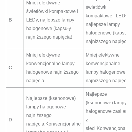
Mniej efektywne
świetlówki
świetlówki kompaktowe i
kompaktowe i LEDy,
B
LEDy, najlepsze lampy
najlepsze lampy
halogenowe (kapsuły
halogenowe (kapsuły
najniższego napięcia)
najniższego napięcia)
Mniej efektywne
Mniej efektywne
konwencjonalne lampy
konwencjonalne
C
halogenowe najniższego
lampy halogenowe
napięcia
najniższego napięcia
Najlepsze
Najlepsze (ksenonowe)
(ksenonowe) lampy
lampy halogenowe
halogenowe zasilane
najniższego
D
z
napięcia.Konwencjonalne
sieci.Konwencjonalne