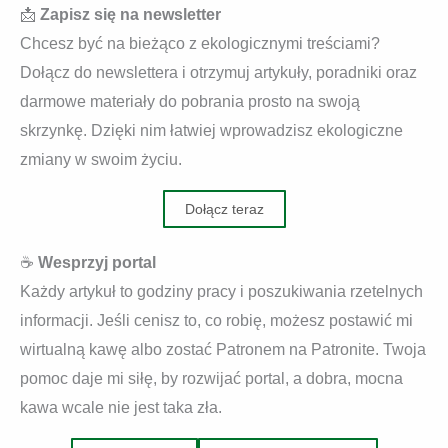
📩
Zapisz się na newsletter
Chcesz być na bieżąco z ekologicznymi treściami?
Dołącz do newslettera i otrzymuj artykuły, poradniki oraz
darmowe materiały do pobrania prosto na swoją
skrzynkę. Dzięki nim łatwiej wprowadzisz ekologiczne
zmiany w swoim życiu.
Dołącz teraz
☕
Wesprzyj portal
Każdy artykuł to godziny pracy i poszukiwania rzetelnych
informacji. Jeśli cenisz to, co robię, możesz postawić mi
wirtualną kawę albo zostać Patronem na Patronite. Twoja
pomoc daje mi siłę, by rozwijać portal, a dobra, mocna
kawa wcale nie jest taka zła.