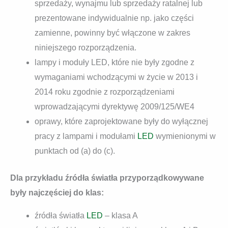
sprzedaży, wynajmu lub sprzedaży ratalnej lub
prezentowane indywidualnie np. jako części
zamienne, powinny być włączone w zakres
niniejszego rozporządzenia.
lampy i moduły LED, które nie były zgodne z
wymaganiami wchodzącymi w życie w 2013 i
2014 roku zgodnie z rozporządzeniami
wprowadzającymi dyrektywę 2009/125/WE4
oprawy, które zaprojektowane były do wyłącznej
pracy z lampami i modułami
LED
wymienionymi w
punktach od (a) do (c).
Dla przykładu źródła światła przyporządkowywane
były najczęściej do klas:
źródła światła
LED
– klasa A