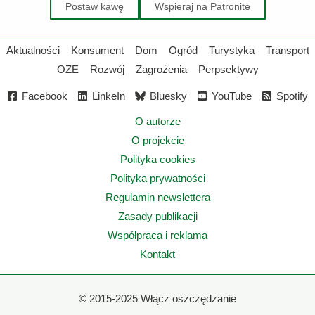
Postaw kawę
Wspieraj na Patronite
Aktualności
Konsument
Dom
Ogród
Turystyka
Transport
OZE
Rozwój
Zagrożenia
Perpsektywy
Facebook
LinkeIn
Bluesky
YouTube
Spotify
O autorze
O projekcie
Polityka cookies
Polityka prywatności
Regulamin newslettera
Zasady publikacji
Współpraca i reklama
Kontakt
©
2015-2025 Włącz oszczędzanie