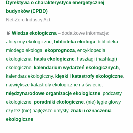
Dyrektywa o charakterystyce energetycznej
budynków (EPBD)
Net-Zero Industry Act
🧠
Wiedza ekologiczna
– dodatkowe informacje:
aforyzmy ekologiczne
,
biblioteka ekologa
,
biblioteka
młodego ekologa
,
ekoprognoza
,
encyklopedia
ekologiczna
,
hasła ekologiczne
,
hasztagi (hashtagi)
ekologiczne
,
kalendarium wydarzeń ekologicznych
,
kalendarz ekologiczny
,
klęski i katastrofy ekologiczne
,
największe katastrofy ekologiczne na świecie
,
międzynarodowe organizacje ekologiczne
,
podcasty
ekologiczne
,
poradniki ekologiczne
,
(nie) tęgie głowy
czy też (nie) najtęższe umysły
,
znaki i oznaczenia
ekologiczne