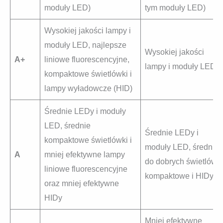
moduły LED)
tym moduły LED)
Wysokiej jakości lampy i
moduły LED, najlepsze
Wysokiej jakości
A+
liniowe fluorescencyjne,
lampy i moduły LED
kompaktowe świetlówki i
lampy wyładowcze (HID)
Średnie LEDy i moduły
LED, średnie
Średnie LEDy i
kompaktowe świetlówki i
moduły LED, średnie
A
mniej efektywne lampy
do dobrych świetlówki
liniowe fluorescencyjne
kompaktowe i HIDy
oraz mniej efektywne
HIDy
Mniej efektywne