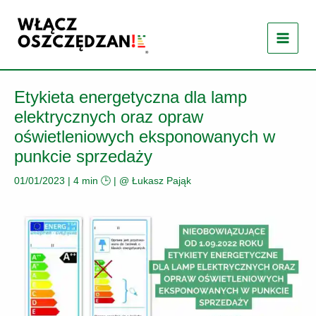
Przejdź
do
treści
Etykieta energetyczna dla lamp
elektrycznych oraz opraw
oświetleniowych eksponowanych w
punkcie sprzedaży
01/01/2023
|
4 min 🕒
| @
Łukasz Pająk