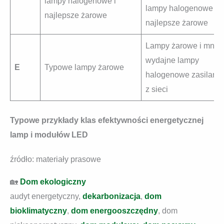
lampy halogenowe i
lampy halogenowe i
najlepsze żarowe
najlepsze żarowe
Lampy żarowe i mniej
wydajne lampy
E
Typowe lampy żarowe
halogenowe zasilane
z sieci
Typowe przykłady klas efektywności energetycznej
lamp i modułów LED
źródło: materiały prasowe
🏡
Dom ekologiczny
audyt energetyczny,
dekarbonizacja
,
dom
bioklimatyczny
,
dom energooszczędny
, dom