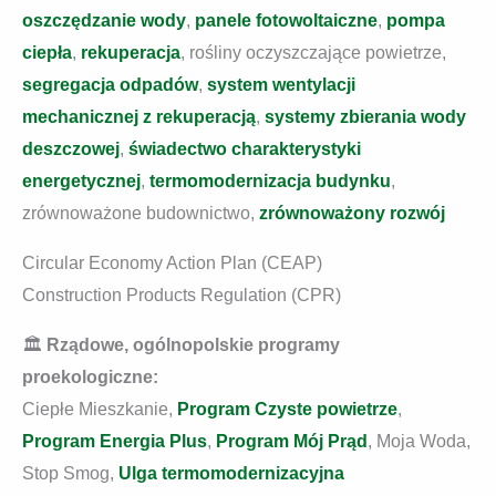
oszczędzanie wody
,
panele fotowoltaiczne
,
pompa
ciepła
,
rekuperacja
, rośliny oczyszczające powietrze,
segregacja odpadów
,
system wentylacji
mechanicznej z rekuperacją
,
systemy zbierania wody
deszczowej
,
świadectwo charakterystyki
energetycznej
,
termomodernizacja budynku
,
zrównoważone budownictwo,
zrównoważony rozwój
Circular Economy Action Plan (CEAP)
Construction Products Regulation (CPR)
🏛️
Rządowe, ogólnopolskie programy
proekologiczne:
Ciepłe Mieszkanie,
Program Czyste powietrze
,
Program Energia Plus
,
Program Mój Prąd
, Moja Woda,
Stop Smog,
Ulga termomodernizacyjna