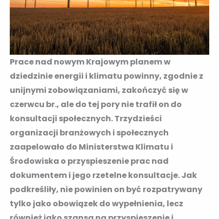
Prace nad nowym Krajowym planem w
dziedzinie energii i klimatu powinny, zgodnie z
unijnymi zobowiązaniami, zakończyć się w
czerwcu br., ale do tej pory nie trafił on do
konsultacji społecznych. Trzydzieści
organizacji branżowych i społecznych
zaapelowało do Ministerstwa Klimatu i
Środowiska o przyspieszenie prac nad
dokumentem i jego rzetelne konsultacje. Jak
podkreśliły, nie powinien on być rozpatrywany
tylko jako obowiązek do wypełnienia, lecz
również jako szansa na przyspieszenie i