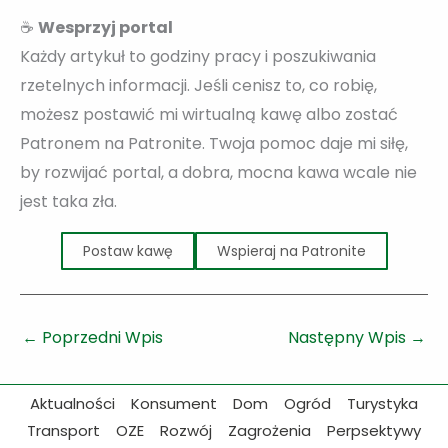
☕
Wesprzyj portal
Każdy artykuł to godziny pracy i poszukiwania
rzetelnych informacji. Jeśli cenisz to, co robię,
możesz postawić mi wirtualną kawę albo zostać
Patronem na Patronite. Twoja pomoc daje mi siłę,
by rozwijać portal, a dobra, mocna kawa wcale nie
jest taka zła.
Postaw kawę
Wspieraj na Patronite
←
Poprzedni Wpis
Następny Wpis
→
Aktualności
Konsument
Dom
Ogród
Turystyka
Transport
OZE
Rozwój
Zagrożenia
Perpsektywy