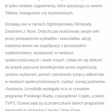
to tylko niektóre zagadnienia, które poruszają na swoim
Tiktoku, Instagramie czy wydarzeniach.
Działają one w ramach Ogólnopolskiej Olimpiady
Zwolnieni z Teorii. Dotychczas realizowały swoje cele
przez prowadzenie wykładów i warsztatów, akcję
sadzenia drzew we współpracy z przasnyskim
nadleśnictwem, działalność w mediach
społecznościowych i wiele innych. Udało im się dotrzeć
do prawie pięciuset beneficjentów przez organizację
sześciu wydarzeń, ponad czterdziestu tysięcy odbiorców
w mediach społecznościowych, zyskać szereg partnerów
i funduszy. Licealistki wystąpiły m.in w czwartym
programie Polskiego Radia, czasopiśmie Cogito, a także
TVP3. Dziewczęta są uczestniczkami dwóch programów
mentorskich od fundacji Veolia i firmy Enea.