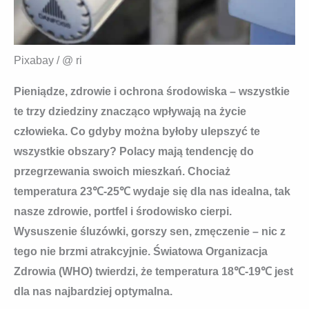
Pixabay / @ ri
Pieniądze, zdrowie i ochrona środowiska
– wszystkie
te trzy dziedziny znacząco wpływają na życie
człowieka. Co gdyby można byłoby ulepszyć te
wszystkie obszary? Polacy mają tendencję do
przegrzewania swoich mieszkań. Chociaż
temperatura 23℃-25℃ wydaje się dla nas idealna, tak
nasze zdrowie, portfel i środowisko cierpi.
Wysuszenie śluzówki, gorszy sen, zmęczenie – nic z
tego nie brzmi atrakcyjnie. Światowa Organizacja
Zdrowia (WHO) twierdzi, że temperatura 18℃-19℃ jest
dla nas najbardziej optymalna.