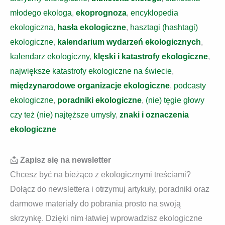
młodego ekologa
,
ekoprognoza
,
encyklopedia
ekologiczna
,
hasła ekologiczne
,
hasztagi (hashtagi)
ekologiczne
,
kalendarium wydarzeń ekologicznych
,
kalendarz ekologiczny
,
klęski i katastrofy ekologiczne
,
największe katastrofy ekologiczne na świecie
,
międzynarodowe organizacje ekologiczne
,
podcasty
ekologiczne
,
poradniki ekologiczne
,
(nie) tęgie głowy
czy też (nie) najtęższe umysły
,
znaki i oznaczenia
ekologiczne
📩
Zapisz się na newsletter
Chcesz być na bieżąco z ekologicznymi treściami?
Dołącz do newslettera i otrzymuj artykuły, poradniki oraz
darmowe materiały do pobrania prosto na swoją
skrzynkę. Dzięki nim łatwiej wprowadzisz ekologiczne