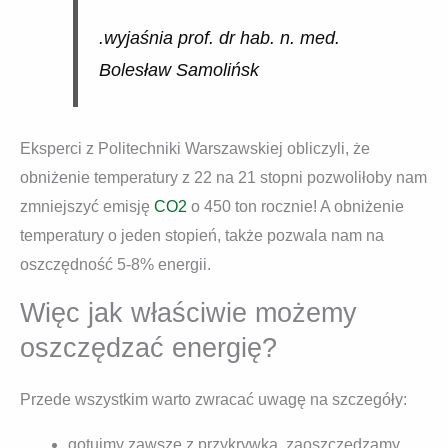
.wyjaśnia prof. dr hab. n. med.
Bolesław Samolińsk
Eksperci z Politechniki Warszawskiej obliczyli, że
obniżenie temperatury z 22 na 21 stopni pozwoliłoby nam
zmniejszyć emisję
CO2
o 450 ton rocznie! A obniżenie
temperatury o jeden stopień, także pozwala nam na
oszczędność 5-8% energii.
Więc jak właściwie możemy
oszczędzać energię?
Przede wszystkim warto zwracać uwagę na szczegóły:
gotujmy zawsze z przykrywką, zaoszczędzamy