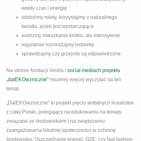
wtedy czas i energię
odsłońmy rolety, korzystajmy z naturalnego
światła, jeżeli jest wystarczające
wietrzmy mieszkanie krótko, ale intensywnie
regularnie rozmrażajmy lodówkę
sprawdzajmy czy grzejniki są odpowietrzone
Na stronie fundacji Veolia i
social mediach projektu
„dalEKOwzroczne”
możemy więcej wyczytać na ten
temat.
„DalEKOwzroczne” to projekt pięciu ambitnych licealistek
z całej Polski, polegający na edukowaniu na tematy
związane ze środowiskiem i na zwiększeniu
zaangażowania lokalnej społeczności w ochronę
środowiska. Oszczędzanie energii, OZE, czy fast fashion