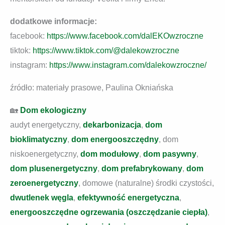
dodatkowe informacje:
facebook:
https://www.facebook.com/dalEKOwzroczne
tiktok:
https://www.tiktok.com/@dalekowzroczne
instagram:
https://www.instagram.com/dalekowzroczne/
źródło: materiały prasowe, Paulina Okniańska
🏡
Dom ekologiczny
audyt energetyczny,
dekarbonizacja
,
dom
bioklimatyczny
,
dom energooszczędny
, dom
niskoenergetyczny,
dom modułowy
,
dom pasywny
,
dom plusenergetyczny
,
dom prefabrykowany
,
dom
zeroenergetyczny
, domowe (naturalne) środki czystości,
dwutlenek węgla
,
efektywność energetyczna
,
energooszczędne ogrzewania (oszczędzanie ciepła)
,