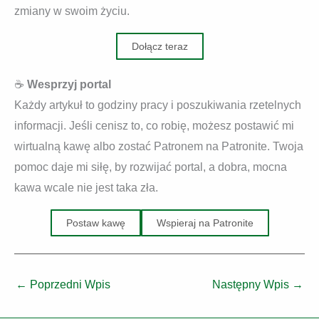
zmiany w swoim życiu.
Dołącz teraz
☕
Wesprzyj portal
Każdy artykuł to godziny pracy i poszukiwania rzetelnych
informacji. Jeśli cenisz to, co robię, możesz postawić mi
wirtualną kawę albo zostać Patronem na Patronite. Twoja
pomoc daje mi siłę, by rozwijać portal, a dobra, mocna
kawa wcale nie jest taka zła.
Postaw kawę
Wspieraj na Patronite
←
Poprzedni Wpis
Następny Wpis
→