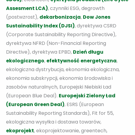
Assesment LCA)
, czynniki ESG, degrowth
(postwzrost),
dekarbonizacja
,
Dow Jones
Sustainability Index (DJSI)
, dyrektywa CSRD
(Corporate Sustainability Reporting Directive),
dyrektywa NFRD (Non-Financial Reporting
Directive), dyrektywa EPBD,
Dzień długu
ekologicznego
,
efektywność energetyczna
,
ekologiczna dystrybucja, ekonomia ekologiczna,
ekonomia subskrypcji, ekonomia środowiska i
zasobów naturalnych, Europejski Niebiski Ład
(European Blue Deal).
Europejski Zielony Ład
(European Green Deal)
, ESRS (European
Sustainability Reporting Standards), Fit for 55,
ekologiczna wysyłka i dostawa towarów,
ekoprojekt
, ekoprojektowanie, greentech,