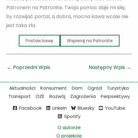
Patronem na Patronite. Twoja pomoc daje mi siłę,
by rozwijać portal, a dobra, mocna kawa wcale nie
jest taka zła.
Postaw kawę
Wspieraj na Patronite
←
Poprzedni Wpis
Następny Wpis
→
Aktualności
Konsument
Dom
Ogród
Turystyka
Transport
OZE
Rozwój
Zagrożenia
Perpsektywy
Facebook
LinkeIn
Bluesky
YouTube
Spotify
O autorze
O projekcie