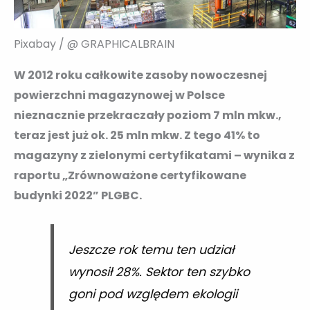
Pixabay / @ GRAPHICALBRAIN
W 2012 roku całkowite zasoby nowoczesnej
powierzchni magazynowej w Polsce
nieznacznie przekraczały poziom 7 mln mkw.,
teraz jest już ok. 25 mln mkw. Z tego 41% to
magazyny z zielonymi certyfikatami – wynika z
raportu „Zrównoważone certyfikowane
budynki 2022” PLGBC.
Jeszcze rok temu ten udział
wynosił 28%. Sektor ten szybko
goni pod względem ekologii