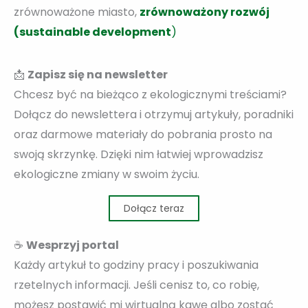
zrównoważone miasto,
zrównoważony rozwój
(sustainable development
)
📩
Zapisz się na newsletter
Chcesz być na bieżąco z ekologicznymi treściami?
Dołącz do newslettera i otrzymuj artykuły, poradniki
oraz darmowe materiały do pobrania prosto na
swoją skrzynkę. Dzięki nim łatwiej wprowadzisz
ekologiczne zmiany w swoim życiu.
Dołącz teraz
☕
Wesprzyj portal
Każdy artykuł to godziny pracy i poszukiwania
rzetelnych informacji. Jeśli cenisz to, co robię,
możesz postawić mi wirtualną kawę albo zostać