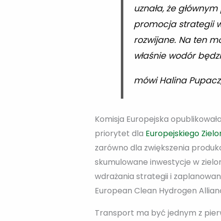
uznała, że głównym 
promocja strategii 
rozwijane. Na ten mo
właśnie wodór będzi
mówi Halina Pupacz, 
Komisja Europejska opublikowała
priorytet dla
Europejskiego Ziel
zarówno dla zwiększenia produkcj
skumulowane inwestycje w zielo
wdrażania strategii i zaplanowa
European Clean Hydrogen Allian
Transport ma być jednym z pier