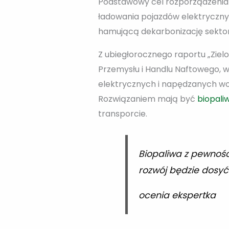
Podstawowy cel rozporządzenia A
ładowania pojazdów elektrycznych
hamującą dekarbonizację sektor
Z ubiegłorocznego raportu „Zielo
Przemysłu i Handlu Naftowego, wy
elektrycznych i napędzanych wo
Rozwiązaniem mają być
biopali
transporcie.
Biopaliwa z pewnośc
rozwój będzie dosyć
ocenia ekspertka