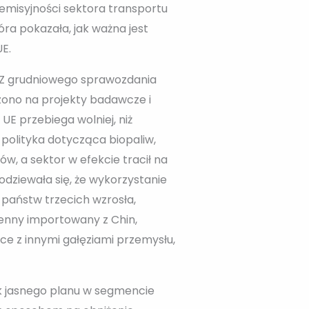
 emisyjności sektora transportu
ra pokazała, jak ważna jest
E.
. Z grudniowego sprawozdania
ono na projekty badawcze i
E przebiega wolniej, niż
 polityka dotycząca biopaliw,
ów, a sektor w efekcie tracił na
odziewała się, że wykorzystanie
 państw trzecich wzrosła,
henny importowany z Chin,
wce z innymi gałęziami przemysłu,
ak jasnego planu w segmencie