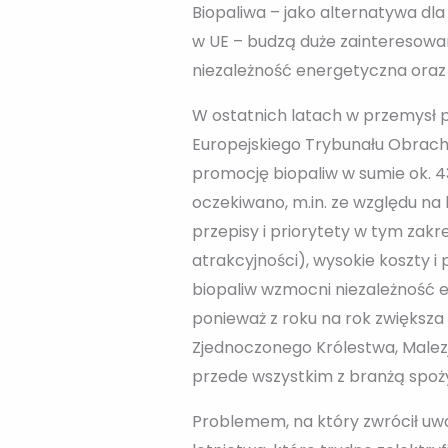
Biopaliwa – jako alternatywa dla
w UE – budzą duże zainteresowan
niezależność energetyczna oraz 
W ostatnich latach w przemysł 
Europejskiego Trybunału Obrach
promocję biopaliw w sumie ok. 4
oczekiwano, m.in. ze względu na 
przepisy i priorytety w tym zakr
atrakcyjności), wysokie koszty 
biopaliw wzmocni niezależność e
ponieważ z roku na rok zwiększ
Zjednoczonego Królestwa, Malezji
przede wszystkim z branżą spoż
Problemem, na który zwrócił uwa