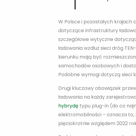
W Polsce i pozostałych krajach 
dotyczące infrastruktury ładow
szczegółowe wytyczne dotyczące
ładowania wzdłuż sieci dróg TE
kierunku mają być rozmieszczon
samochodów osobowych i dostawc
Podobne wymogi dotyczą sieci k
Drugi kluczowy obowiązek przew
ładowania na każdy zarejestrow
hybrydę
typu plug-in (do co naj
elektromobilności – oznacza to, 
pięciokrotnie względem 2022 rok