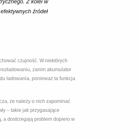
trycznego. Z kolei w
 efektywnych źródeł
chować czujność. W niektórych
n rozładowaniu, zanim akumulator
u ładowania, ponieważ ta funkcja
cza, że należy o nich zapominać
ły – takie jak przygasające
ją, a dostrzegają problem dopiero w