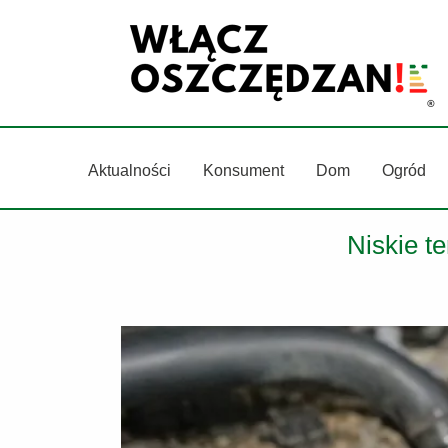
Przejdź
do
treści
Aktualności
Konsument
Dom
Ogród
Niskie t