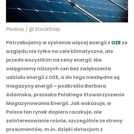
Pixabay / @ StockSnap
Potrzebujemy w systemie więcej energii z
OZE
ze
względu nie tylko na cele klimatyczne, ale
przede wszystkim na ceny energii. Nie
osiągniemy niższych cen bez zwiększenia
udziału energii z OZE, a do tego niezbędne są
magazyny energii – podkreśla Barbara
Adamska, prezeska Polskiego Stowarzyszenia
Magazynowania Energii. Jak wskazuje, w
Polsce ten rynek dopiero raczkuje, ale
zainteresowanie rośnie, szczególnie ze strony
prosumentów, m.in. dzięki dotacjom z