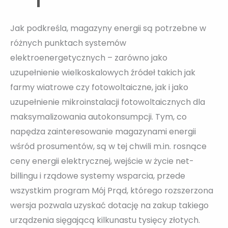
Jak podkreśla, magazyny energii są potrzebne w
różnych punktach systemów
elektroenergetycznych – zarówno jako
uzupełnienie wielkoskalowych źródeł takich jak
farmy wiatrowe czy fotowoltaiczne, jak i jako
uzupełnienie mikroinstalacji fotowoltaicznych dla
maksymalizowania autokonsumpcji. Tym, co
napędza zainteresowanie magazynami energii
wśród prosumentów, są w tej chwili m.in. rosnące
ceny energii elektrycznej, wejście w życie net-
billingu i rządowe systemy wsparcia, przede
wszystkim program Mój Prąd, którego rozszerzona
wersja pozwala uzyskać dotację na zakup takiego
urządzenia sięgającą kilkunastu tysięcy złotych.