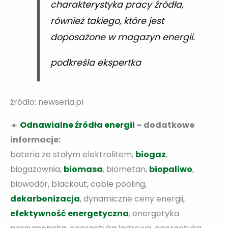
charakterystyka pracy źródła,
również takiego, które jest
doposażone w magazyn energii.
podkreśla ekspertka
źródło: newseria.pl
☀️
Odnawialne źródła energii
– dodatkowe
informacje:
bateria ze stałym elektrolitem,
biogaz
,
biogazownia,
biomasa
, biometan,
biopaliwo
,
biowodór, blackout, cable pooling,
dekarbonizacja
, dynamiczne ceny energii,
efektywność energetyczna
, energetyka