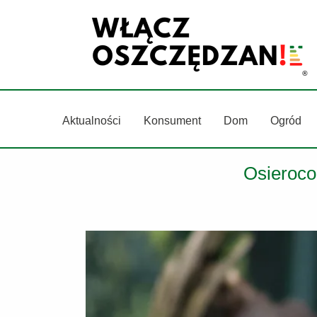
Przejdź
do
treści
Aktualności
Konsument
Dom
Ogród
Osieroco