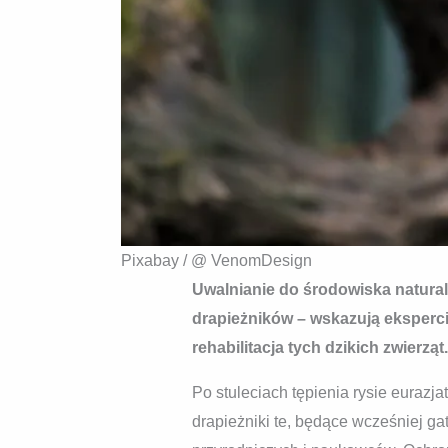
Pixabay / @ VenomDesign
Uwalnianie do środowiska natural
drapieżników – wskazują eksperci 
rehabilitacja tych dzikich zwierząt.
Po stuleciach tępienia rysie eurazja
drapieżniki te, będące wcześniej ga