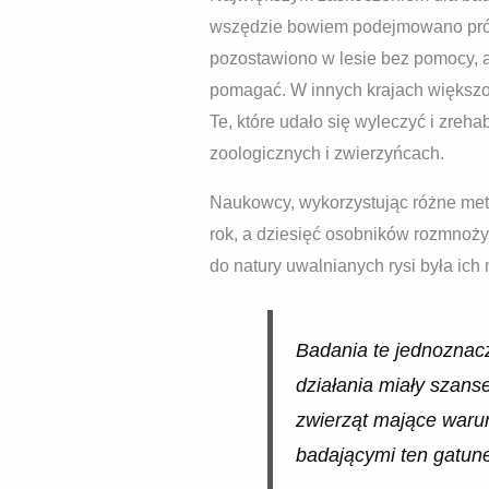
wszędzie bowiem podejmowano próby 
pozostawiono w lesie bez pomocy, a 
pomagać. W innych krajach większoś
Te, które udało się wyleczyć i zre
zoologicznych i zwierzyńcach.
Naukowcy, wykorzystując różne metody
rok, a dziesięć osobników rozmnoży
do natury uwalnianych rysi była ich 
Badania te jednoznacz
działania miały szanse
zwierząt mające warun
badającymi ten gatun