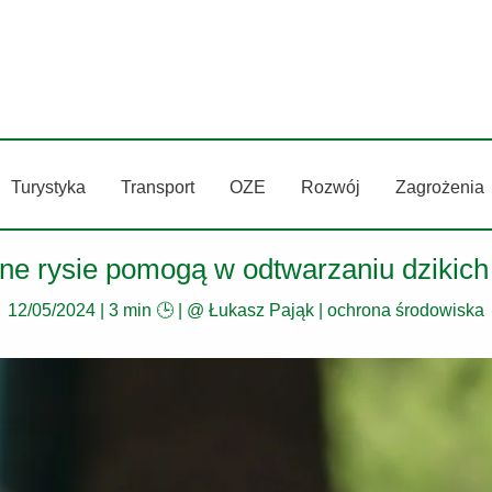
Turystyka
Transport
OZE
Rozwój
Zagrożenia
ne rysie pomogą w odtwarzaniu dzikich 
12/05/2024
|
3 min 🕒
| @
Łukasz Pająk
|
ochrona środowiska