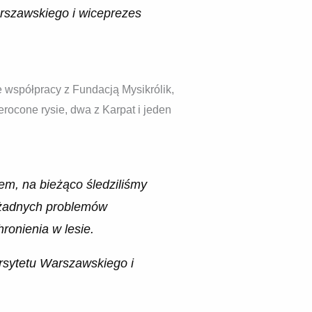
arszawskiego i wiceprezes
 współpracy z Fundacją Mysikrólik,
ierocone rysie, dwa z Karpat i jeden
em, na bieżąco śledziliśmy
ez żadnych problemów
ronienia w lesie.
rsytetu Warszawskiego i